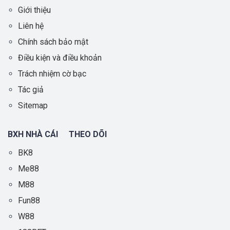
Giới thiệu
Liên hệ
Chính sách bảo mật
Điều kiện và điều khoản
Trách nhiệm cờ bạc
Tác giả
Sitemap
BXH NHÀ CÁI
THEO DÕI
BK8
Me88
M88
Fun88
W88