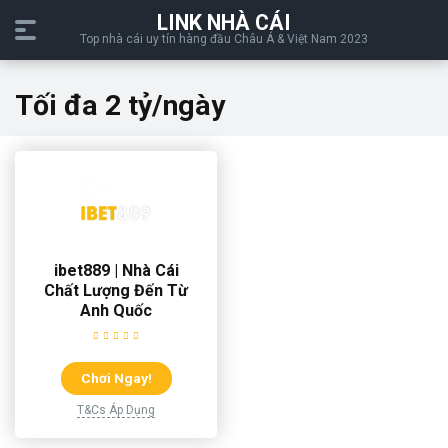
LINK NHÀ CÁI
Top nhà cái uy tín hàng đầu Châu Á & Việt Nam 2023
Tối đa 2 tỷ/ngày
ibet889 | Nhà Cái
Chất Lượng Đến Từ
Anh Quốc
Chơi Ngay!
T&Cs Áp Dụng