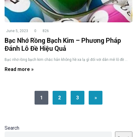
June 5, 2023
0
826
Bạc Nhớ Rồng Bạch Kim – Phương Pháp
Đánh Lô Đề Hiệu Quả
Bạc nhớ rồng bạch kim chắc hẳn không hề xa lạ gì đối với dân mê lô đề ...
Read more »
1
2
3
»
Search