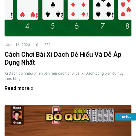
June 16, 2023
0
380
Cách Chơi Bài Xì Dách Dễ Hiểu Và Dễ Áp
Dụng Nhất
Xì Dách có nhiều phiên bản nên cách chơi bài Xì Dách cũng biến đổi tùy
theo từng ...
Read more »
Tin-tuc