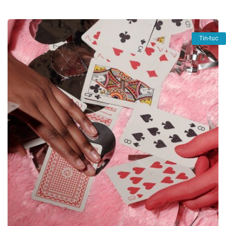
Tin-tuc