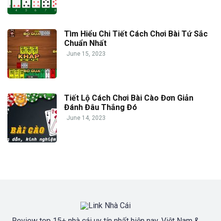
Tìm Hiểu Chi Tiết Cách Chơi Bài Tứ Sắc
Chuẩn Nhất
June 15, 2023
Tiết Lộ Cách Chơi Bài Cào Đơn Giản
Đánh Đâu Thắng Đó
June 14, 2023
Review top 15+ nhà cái uy tín nhất hiện nay, Việt Nam &