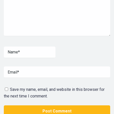
Save my name, email, and website in this browser for
the next time I comment.