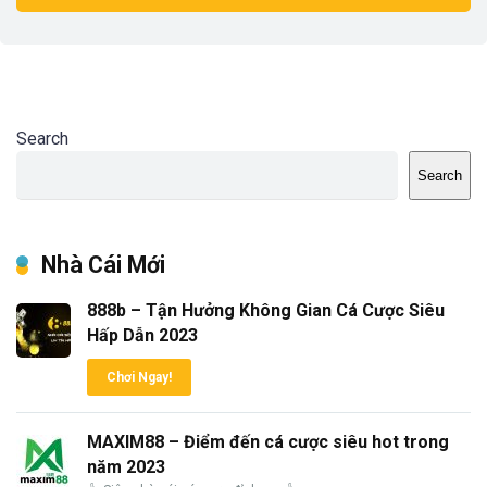
Search
Search
Nhà Cái Mới
888b – Tận Hưởng Không Gian Cá Cược Siêu
Hấp Dẫn 2023
Chơi Ngay!
MAXIM88 – Điểm đến cá cược siêu hot trong
năm 2023