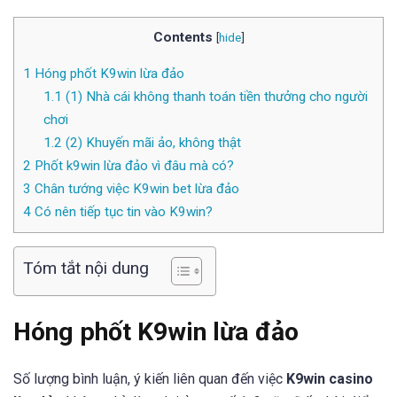
Contents
[
hide
]
1
Hóng phốt K9win lừa đảo
1.1
(1) Nhà cái không thanh toán tiền thưởng cho người
chơi
1.2
(2) Khuyến mãi ảo, không thật
2
Phốt k9win lừa đảo vì đâu mà có?
3
Chân tướng việc K9win bet lừa đảo
4
Có nên tiếp tục tin vào K9win?
Tóm tắt nội dung
Hóng phốt K9win lừa đảo
Số lượng bình luận, ý kiến liên quan đến việc
K9win casino