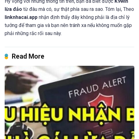
Hy vọng với những thông tin trên, bạn đã biết được
K9win
lừa đảo
từ đâu mà có, sự thật phía sau ra sao. Tóm lại, Theo
linknhacai.app
nhận định thấy đây không phải là địa chỉ lý
tưởng để tham gia và bạn nên tránh xa nếu không muốn gặp
phải những rắc rối sau này.
Read More