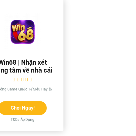
Win68 | Nhận xét
ng tâm về nhà cái
Công Game Quốc Tế Siêu Hay 👍
Chơi Ngay!
T&Cs Áp Dụng