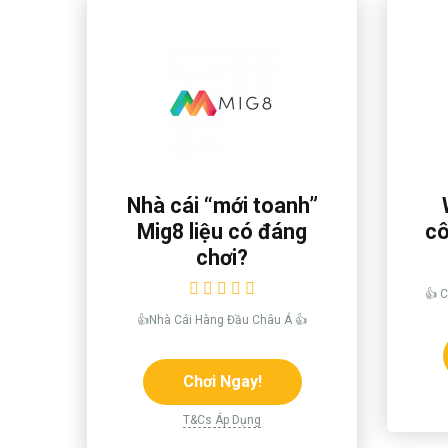
Nhà cái “mới toanh”
Mig8 liệu có đáng
cô
chơi?
👍 
👍Nhà Cái Hàng Đầu Châu Á 👍
Chơi Ngay!
T&Cs Áp Dụng