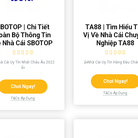
BOTOP | Chi Tiết
TA88 | Tìm Hiểu 
oàn Bộ Thông Tin
Vị Về Nhà Cái Chu
 Nhà Cái SBOTOP
Nghiệp TA88
hà Cái Uy Tín Nhất Châu Âu 2022
👍Nhà Cái Uy Tín Hàng Đầu Châ
👍
Chơi Ngay!
Chơi Ngay!
T&Cs Áp Dụng
T&Cs Áp Dụng