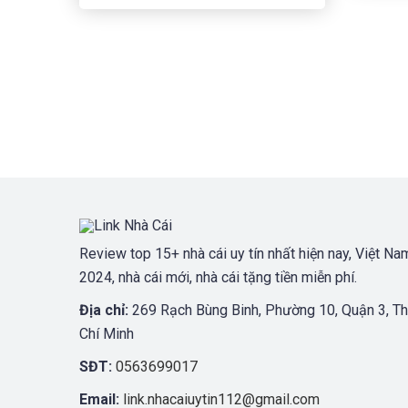
Review top 15+ nhà cái uy tín nhất hiện nay, Việt Na
2024, nhà cái mới, nhà cái tặng tiền miễn phí.
Địa chỉ:
269 Rạch Bùng Binh, Phường 10, Quận 3, T
Chí Minh
SĐT:
0563699017
Email:
link.nhacaiuytin112@gmail.com