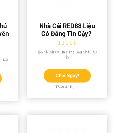
Thú
Nhà Cái RED88 Liệu
yên
Có Đáng Tin Cậy?
👍Nhà Cái Uy Tín Hàng Đầu Châu Âu
👍
u Á👍
Chơi Ngay!
T&Cs Áp Dụng