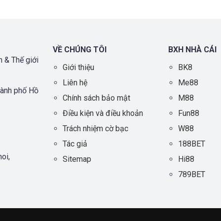
VỀ CHÚNG TÔI
BXH NHÀ CÁI
m & Thế giới
Giới thiệu
BK8
Liên hệ
Me88
hành phố Hồ
Chính sách bảo mật
M88
Điều kiện và điều khoản
Fun88
Trách nhiệm cờ bạc
W88
Tác giả
188BET
oi,
Sitemap
Hi88
789BET