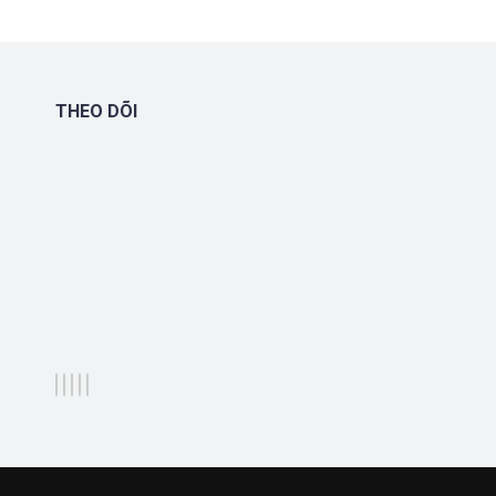
THEO DÕI