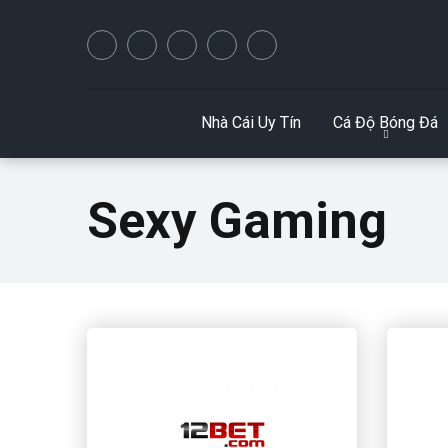
Nhà Cái Uy Tín
Cá Độ Bóng Đá
Sexy Gaming