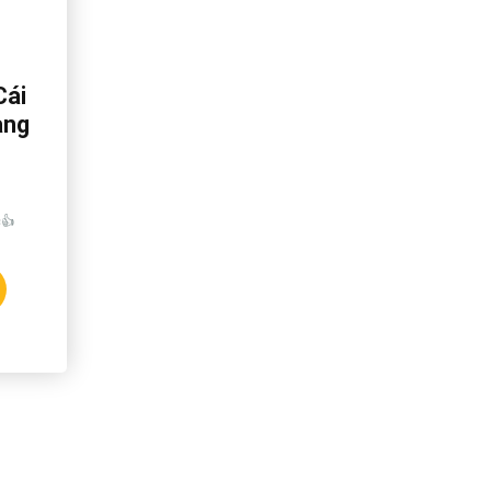
Cái
àng
c👍