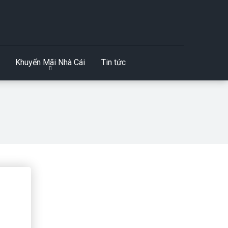
Khuyến Mãi Nhà Cái
Tin tức