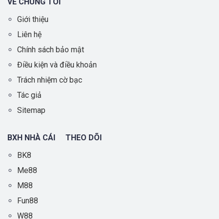
VỀ CHÚNG TÔI
Giới thiệu
Liên hệ
Chính sách bảo mật
Điều kiện và điều khoản
Trách nhiệm cờ bạc
Tác giả
Sitemap
BXH NHÀ CÁI
THEO DÕI
BK8
Me88
M88
Fun88
W88