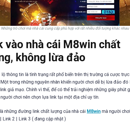
Những trò chơi mà nhà cái cung cấp phù hợp với rất nhiều đối tượng khác nhau
k vào nhà cái M8win chất
ng, không lừa đảo
lộ thông tin là tình trạng rất phổ biến trên thị trường cá cược trực
. Một trong những nguyên nhân khiến người chơi dễ bị lừa đảo đó l
ink giả mạo. Chính vì thế, để có thể trải nghiệm những giây phút gi
 người chơi nên chọn lựa link tại một địa chỉ uy tín.
là những đường link chất lượng của nhà cái
M8win
mà người chơi
 | Link 2 | Link 3 ( đang cập nhật )