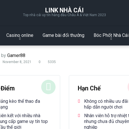
LINK NHÀ CÁI
Top nhà cái uy tín hàng đầu Châu Á & Việt Nam 2023
Casino online
Game bài đổi thưởng
Bóc Phốt Nhà Cái
by
Gamer88
November 8, 2021
0
5335
 Điểm
Hạn Chế
ảng kèo thể thao đa
Không có nhiều ưu đãi
dạng
hấp dẫn người chơi
iên kết với nhiều nhà
Nhân viên hỗ trợ nhiệt 
ung cấp game uy tín top
nhưng chưa đủ chuyê
ầu thế giới
nghiệp