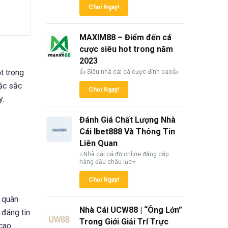
Chơi Ngay!
MAXIM88 – Điểm đến cá
cược siêu hot trong năm
2023
t trong
👍 Siêu nhà cái cá cược đỉnh cao👍
đặc sắc
Chơi Ngay!
y.
Đánh Giá Chất Lượng Nhà
Cái Ibet888 Và Thông Tin
Liên Quan
⭐Nhà cái cá độ online đẳng cấp
hàng đầu châu lục⭐
Chơi Ngay!
 quân
Nhà Cái UCW88 | “Ông Lớn”
 đáng tin
Trong Giới Giải Trí Trực
cao.