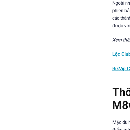
Ngoài nh
phiên bản
các thàn
được với
Xem thê
Lộc Club
RikVip 
Thô
M8
Mặc dù h
điểm mới