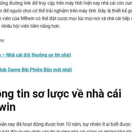
ững đường link để truy cập trên máy tính hiện nay nhà cái còn cu
 để người chơi có thể trải nghiệm trên máy tính. Đây là thiết kế gi
h viên của M8win có thể đặt cược mọi lúc mọi nơi và nhà cái tiếp
 nhiều hội viên tiềm năng hơn.
m:
 – Nhà cái đổi thưởng uy tín nhất
Club Game Bài Phiên Bản mới nhất
ng tin sơ lược về nhà cái
win
iện nay đã hoạt động được hơn 10 năm, tuy nhiên ít ai biết được 
 bắt đầu bước chân vào thị trường nhà cái cũng có những khó khă