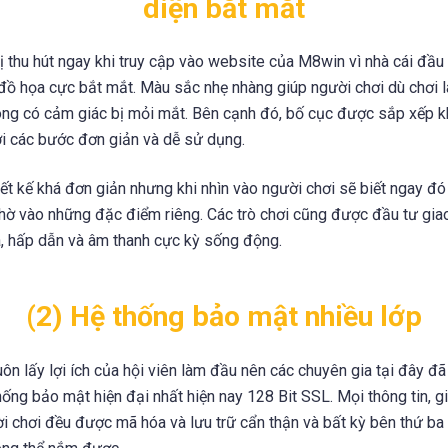
diện bắt mắt
ị thu hút ngay khi truy cập vào website của M8win vì nhà cái đầu
 đồ họa cực bắt mắt. Màu sắc nhẹ nhàng giúp người chơi dù chơi 
ng có cảm giác bị mỏi mắt. Bên cạnh đó, bố cục được sắp xếp k
ới các bước đơn giản và dễ sử dụng.
iết kế khá đơn giản nhưng khi nhìn vào người chơi sẽ biết ngay đó
ờ vào những đặc điểm riêng. Các trò chơi cũng được đầu tư gia
 hấp dẫn và âm thanh cực kỳ sống động.
(2) Hệ thống bảo mật nhiều lớp
uôn lấy lợi ích của hội viên làm đầu nên các chuyên gia tại đây đ
hống bảo mật hiện đại nhất hiện nay 128 Bit SSL. Mọi thông tin, g
i chơi đều được mã hóa và lưu trữ cẩn thận và bất kỳ bên thứ ba