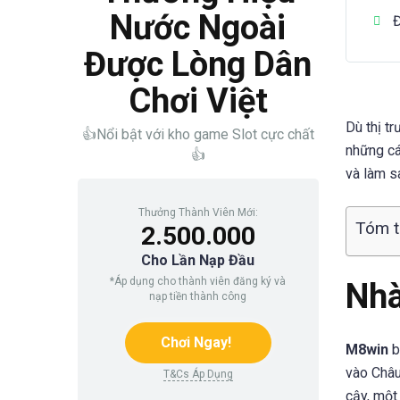
Nước Ngoài
Đ
Được Lòng Dân
Chơi Việt
Dù thị t
👍Nổi bật với kho game Slot cực chất
những cá
👍
và làm s
Thưởng Thành Viên Mới:
Tóm t
2.500.000
Cho Lần Nạp Đầu
*Áp dụng cho thành viên đăng ký và
Nhà
nạp tiền thành công
Chơi Ngay!
M8win
b
vào Châu
T&Cs Áp Dụng
cậy, mộ