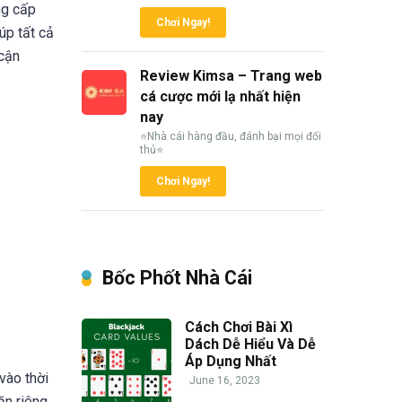
ng cấp
Chơi Ngay!
úp tất cả
 cận
Review Kimsa – Trang web
cá cược mới lạ nhất hiện
nay
⭐Nhà cái hàng đầu, đánh bại mọi đối
thủ⭐
Chơi Ngay!
Bốc Phốt Nhà Cái
Cách Chơi Bài Xì
Dách Dễ Hiểu Và Dễ
Áp Dụng Nhất
vào thời
June 16, 2023
n riêng.