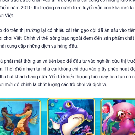
 điểm năm 2010, thị trường cá cược trực tuyến vẫn còn khá mới lạ
i Việt.
 đó trên thị trường lại có nhiều cái tên gạo cội đã ăn sâu vào ti
i chơi Việt. Chính vì thế, sòng bạc ngoài đem đến sản phẩm chất
phải cung cấp những dịch vụ hàng đầu.
ã phải mất thời gian và tiền bạc để đầu tư vào nghiên cứu thị trư
. Thời điểm hiện tại nhà cái không chỉ dựa vào giấy phép hoạt đ
thu hút khách hàng nữa. Yếu tố khiến thương hiệu này liên tục có 
ơi mới đó chính là chất lượng các trò chơi và dịch vụ.