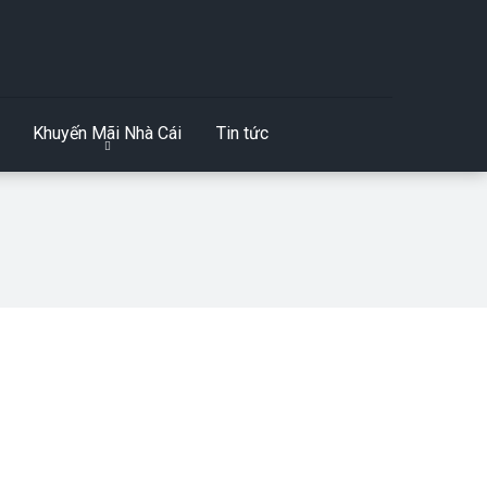
Khuyến Mãi Nhà Cái
Tin tức