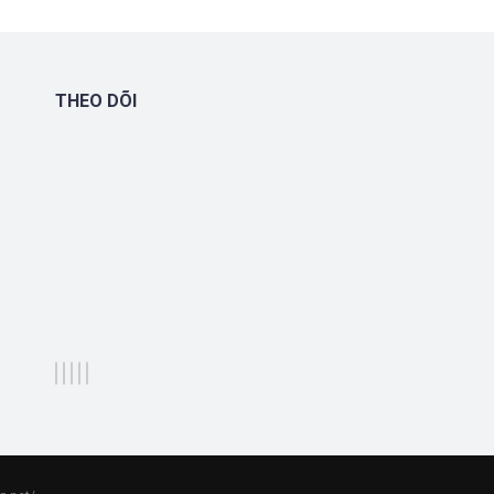
THEO DÕI