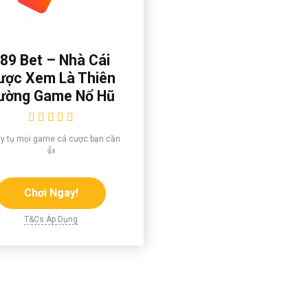
89 Bet – Nhà Cái
ược Xem Là Thiên
ường Game Nổ Hũ
y tụ mọi game cá cược bạn cần
👍
Chơi Ngay!
T&Cs Áp Dụng