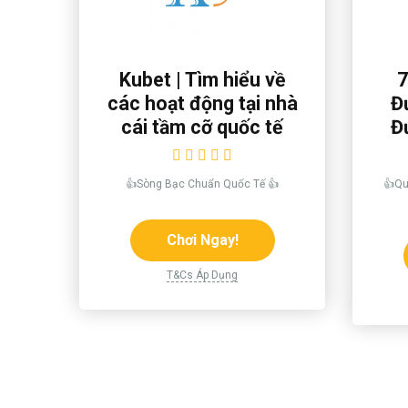
Kubet | Tìm hiểu về
7
các hoạt động tại nhà
Đ
cái tầm cỡ quốc tế
Đ
👍Sòng Bạc Chuẩn Quốc Tế 👍
👍Qu
Chơi Ngay!
T&Cs Áp Dụng