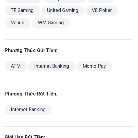
TF Gaming
United Gaming
V8 Poker
Venus
WM Gaming
Phương Thức Gửi Tiền:
ATM
Internet Banking
Momo Pay
Phương Thức Rút Tiền:
Internet Banking
Giới Hạn Rút Tiền: