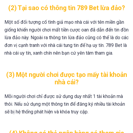
(2) Tại sao có thông tin 789 Bet lừa đảo?
Một số đối tượng cố tình giả mạo nhà cái với tên miền gần
giống khiến người chơi mất tiền cược oan đã dẫn đến tin đồn
lừa đảo này. Ngoài ra thông tin lừa đảo cũng có thể là do các
đơn vị cạnh tranh với nhà cái tung tin để hạ uy tín. 789 Bet là
nhà cái uy tín, xanh chín nên bạn cứ yên tâm tham gia.
(3) Một người chơi được tạo mấy tài khoản
nhà cái?
Mỗi người chơi chỉ được sử dụng duy nhất 1 tài khoản mà
thôi. Nếu sử dụng một thông tin để đăng ký nhiều tài khoản
sẽ bị hệ thống phát hiện và khóa truy cập.