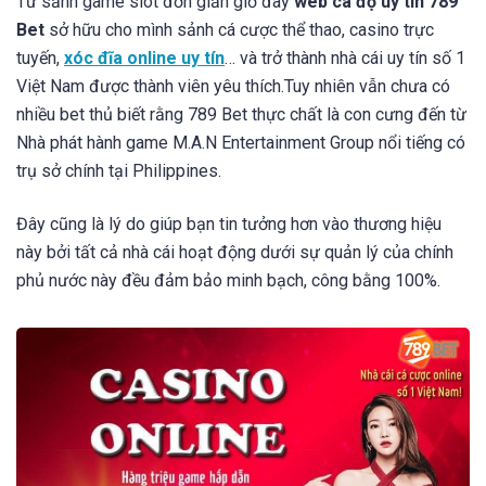
Từ sảnh game slot đơn giản giờ đây
web cá độ uy tín
789
Bet
sở hữu cho mình sảnh cá cược thể thao, casino trực
tuyến,
xóc đĩa online uy tín
… và trở thành nhà cái uy tín số 1
Việt Nam được thành viên yêu thích.Tuy nhiên vẫn chưa có
nhiều bet thủ biết rằng 789 Bet thực chất là con cưng đến từ
Nhà phát hành game M.A.N Entertainment Group nổi tiếng có
trụ sở chính tại Philippines.
Đây cũng là lý do giúp bạn tin tưởng hơn vào thương hiệu
này bởi tất cả nhà cái hoạt động dưới sự quản lý của chính
phủ nước này đều đảm bảo minh bạch, công bằng 100%.