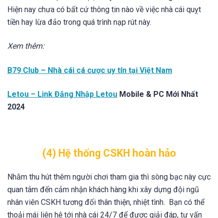
Hiện nay chưa có bất cứ thông tin nào về việc nhà cái quỵt
tiền hay lừa đảo trong quá trình nạp rút này.
Xem thêm:
B79 Club – Nhà cái cá cược uy tín tại Việt Nam
Letou – Link Đăng Nhập
Letou
Mobile & PC Mới Nhất
2024
(4) Hệ thống CSKH hoàn hảo
Nhằm thu hút thêm người chơi tham gia thì sòng bạc này cực
quan tâm đến cảm nhận khách hàng khi xây dựng đội ngũ
nhân viên CSKH tương đối thân thiện, nhiệt tình. Bạn có thể
thoải mái liên hệ tới nhà cái 24/7 để được giải đáp, tư vấn