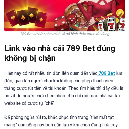
789 Bet sở hữu cho mình vô số hình thức cược đa dạng
Link vào nhà cái 789 Bet đúng
không bị chặn
Hiện nay có rất nhiều tin đồn liên quan đến việc
789 Bet
lừa
đảo, gian lận người chơi khi không cho phép thành viên
thắng cược rút tiền về tài khoản. Theo tìm hiểu thì đây đều là
tin vịt do người chơi chọn nhầm địa chỉ giả mạo nhà cái tại
website cá cược tự “chế”.
Để phòng ngừa rủi ro, khắc phục tình trạng “tiền mất tật
mang” oan uổng này bạn cần lưu ý khi chọn đúng link truy