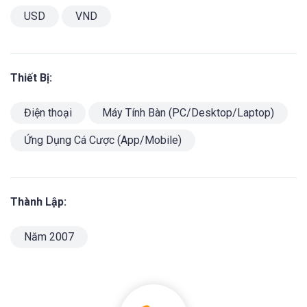
USD
VND
Thiết Bị:
Điện thoại
Máy Tính Bàn (PC/Desktop/Laptop)
Ứng Dụng Cá Cược (App/Mobile)
Thành Lập:
Năm 2007