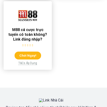
M88 cá cược trực
tuyến có toàn không?
Link đăng nhập?
Chơi Ngay!
T&Cs Áp Dụng