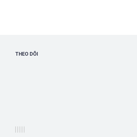
THEO DÕI