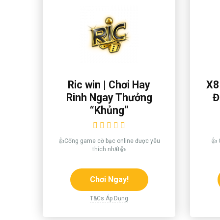
Ric win | Chơi Hay
X8
Rinh Ngay Thưởng
Đ
“Khủng”
👍Cổng game cờ bạc online được yêu
👍
thích nhất👍
Chơi Ngay!
T&Cs Áp Dụng