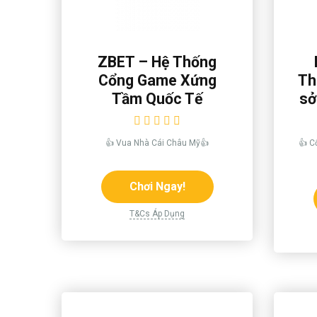
ZBET – Hệ Thống
Cổng Game Xứng
Th
Tầm Quốc Tế
sở
👍 Vua Nhà Cái Châu Mỹ👍
👍 C
Chơi Ngay!
T&Cs Áp Dụng