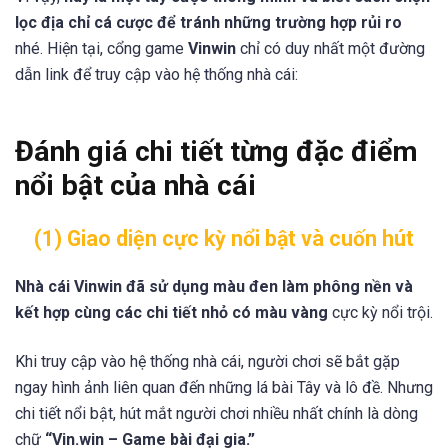
lọc địa chỉ cá cược để tránh những trường hợp rủi ro
nhé. Hiện tại, cổng game
Vinwin
chỉ có duy nhất một đường
dẫn link để truy cập vào hệ thống nhà cái:
Đánh giá chi tiết từng đặc điểm
nổi bật của nhà cái
(1) Giao diện cực kỳ nổi bật và cuốn hút
Nhà cái Vinwin đã sử dụng màu đen làm phông nền và
kết hợp cùng các chi tiết nhỏ có màu vàng
cực kỳ nổi trội.
Khi truy cập vào hệ thống nhà cái, người chơi sẽ bắt gặp
ngay hình ảnh liên quan đến những lá bài Tây và lô đề. Nhưng
chi tiết nổi bật, hút mắt người chơi nhiều nhất chính là dòng
chữ
“Vin.win – Game bài đại gia.”