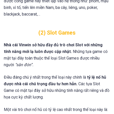
được cổng game này thiết lập vào hệ thống như: phỏm, mậu
binh, xì tố, tiến lên miền Nam, ba cây, liêng, uno, poker,
blackjack, baccarat,…
(2) Slot Games
Nhà cái Vinwin sở hữu đầy đủ trò chơi Slot với những
tính năng mới lạ luôn được cập nhật.
Những tựa game có
mặt tại đây toàn thuộc thể loại Slot Games được nhiều
người
“săn đón”.
Điều đáng chú ý nhất trong thể loại này chính là
tỷ lệ nổ hũ
được nhà cái chú trọng đầu tư hơn hẳn.
Các tựa Slot
Game có mặt tại đây sở hữu những tính năng rất riêng và đồ
họa cực kỳ chất lượng.
Một vài trò chơi nổ hũ có tỷ lệ cao nhất trong thể loại này là: