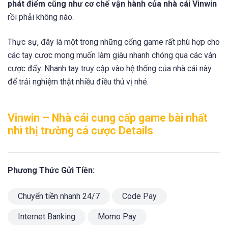
phát điểm cũng như cơ chế vận hành của nhà cái Vinwin
rồi phải không nào.
Thực sự, đây là một trong những cổng game rất phù hợp cho
các tay cược mong muốn làm giàu nhanh chóng qua các ván
cược đấy. Nhanh tay truy cập vào hệ thống của nhà cái này
để trải nghiệm thật nhiều điều thú vị nhé.
Vinwin – Nhà cái cung cấp game bài nhất
nhì thị trường cá cược Details
Phương Thức Gửi Tiền:
Chuyển tiền nhanh 24/7
Code Pay
Internet Banking
Momo Pay