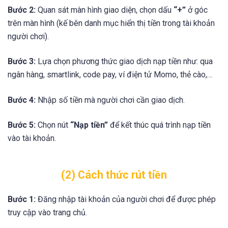
Bước 2:
Quan sát màn hình giao diện, chọn dấu
“+”
ở góc
trên màn hình (kế bên danh mục hiển thị tiền trong tài khoản
người chơi).
Bước 3:
Lựa chọn phương thức giao dịch nạp tiền như: qua
ngân hàng, smartlink, code pay, ví điện tử Momo, thẻ cào,…
Bước 4:
Nhập số tiền mà người chơi cần giao dịch.
Bước 5:
Chọn nút
“Nạp tiền”
để kết thúc quá trình nạp tiền
vào tài khoản.
(2) Cách thức rút tiền
Bước 1:
Đăng nhập tài khoản của người chơi để được phép
truy cập vào trang chủ.