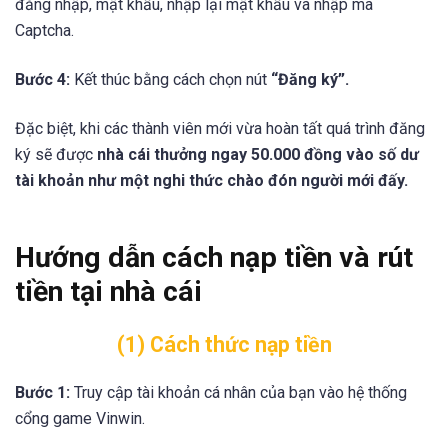
đăng nhập, mật khẩu, nhập lại mật khẩu và nhập mã
Captcha.
Bước 4:
Kết thúc bằng cách chọn nút
“Đăng ký”.
Đặc biệt, khi các thành viên mới vừa hoàn tất quá trình đăng
ký sẽ được
nhà cái thưởng ngay 50.000 đồng vào số dư
tài khoản như một nghi thức chào đón người mới đấy.
Hướng dẫn cách nạp tiền và rút
tiền tại nhà cái
(1) Cách thức nạp tiền
Bước 1:
Truy cập tài khoản cá nhân của bạn vào hệ thống
cổng game Vinwin.