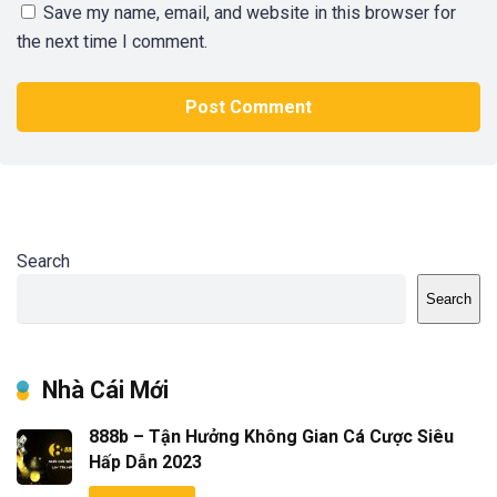
Save my name, email, and website in this browser for
the next time I comment.
Search
Search
Nhà Cái Mới
888b – Tận Hưởng Không Gian Cá Cược Siêu
Hấp Dẫn 2023