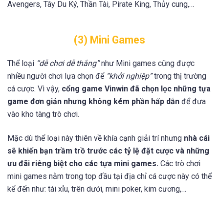
Avengers, Tây Du Ký, Thần Tài, Pirate King, Thủy cung,…
(3) Mini Games
Thể loại
“dễ chơi dễ thắng”
như Mini games cũng được
nhiều người chơi lựa chọn để
“khởi nghiệp”
trong thị trường
cá cược. Vì vậy,
cổng game Vinwin đã chọn lọc những tựa
game đơn giản nhưng không kém phần hấp dẫn
để đưa
vào kho tàng trò chơi.
Mặc dù thể loại này thiên về khía cạnh giải trí nhưng
nhà cái
sẽ khiến bạn trầm trồ trước các tỷ lệ đặt cược và những
ưu đãi riêng biệt cho các tựa mini games.
Các trò chơi
mini games nằm trong top đầu tại địa chỉ cá cược này có thể
kể đến như: tài xỉu, trên dưới, mini poker, kim cương,…