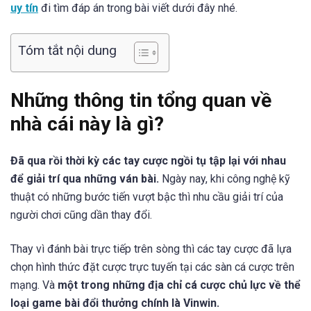
uy tín
đi tìm đáp án trong bài viết dưới đây nhé.
Tóm tắt nội dung
Những thông tin tổng quan về
nhà cái này là gì?
Đã qua rồi thời kỳ các tay cược ngồi tụ tập lại với nhau
để giải trí qua những ván bài.
Ngày nay, khi công nghệ kỹ
thuật có những bước tiến vượt bậc thì nhu cầu giải trí của
người chơi cũng dần thay đổi.
Thay vì đánh bài trực tiếp trên sòng thì các tay cược đã lựa
chọn hình thức đặt cược trực tuyến tại các sàn cá cược trên
mạng. Và
một trong những địa chỉ cá cược chủ lực về thể
loại game bài đổi thưởng chính là Vinwin.