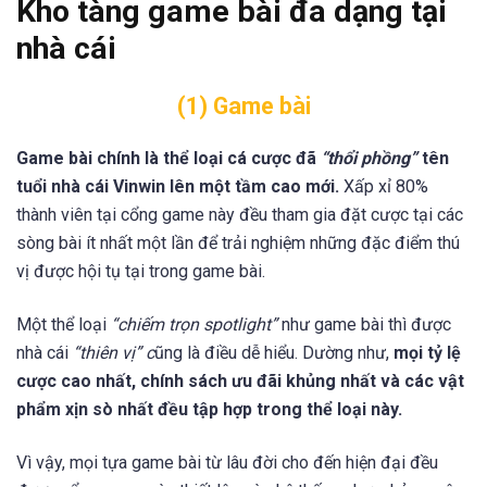
Kho tàng game bài đa dạng tại
nhà cái
(1) Game bài
Game bài chính là thể loại cá cược đã
“thổi phồng”
tên
tuổi nhà cái Vinwin lên một tầm cao mới.
Xấp xỉ 80%
thành viên tại cổng game này đều tham gia đặt cược tại các
sòng bài ít nhất một lần để trải nghiệm những đặc điểm thú
vị được hội tụ tại trong game bài.
Một thể loại
“chiếm trọn spotlight”
như game bài thì được
nhà cái
“thiên vị” c
ũng là điều dễ hiểu. Dường như,
mọi tỷ lệ
cược cao nhất, chính sách ưu đãi khủng nhất và các vật
phẩm xịn sò nhất đều tập hợp trong thể loại này.
Vì vậy, mọi tựa game bài từ lâu đời cho đến hiện đại đều