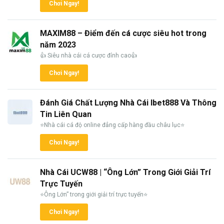
Chơi Ngay!
MAXIM88 – Điểm đến cá cược siêu hot trong
năm 2023
👍 Siêu nhà cái cá cược đỉnh cao👍
Chơi Ngay!
Đánh Giá Chất Lượng Nhà Cái Ibet888 Và Thông
Tin Liên Quan
⭐Nhà cái cá độ online đẳng cấp hàng đầu châu lục⭐
Chơi Ngay!
Nhà Cái UCW88 | “Ông Lớn” Trong Giới Giải Trí
Trực Tuyến
⭐Ông Lớn” trong giới giải trí trực tuyến⭐
Chơi Ngay!