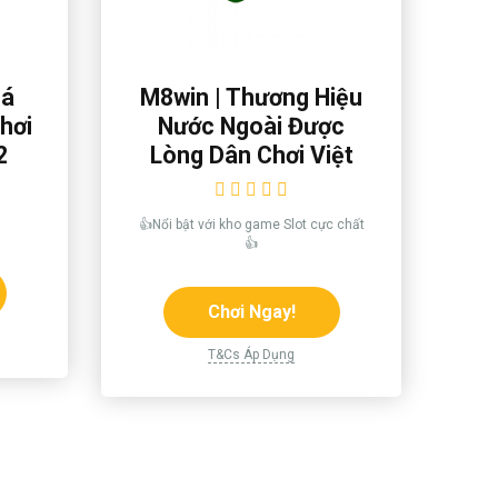
iá
M8win | Thương Hiệu
hơi
Nước Ngoài Được
2
Lòng Dân Chơi Việt
👍Nổi bật với kho game Slot cực chất
👍
Chơi Ngay!
T&Cs Áp Dụng