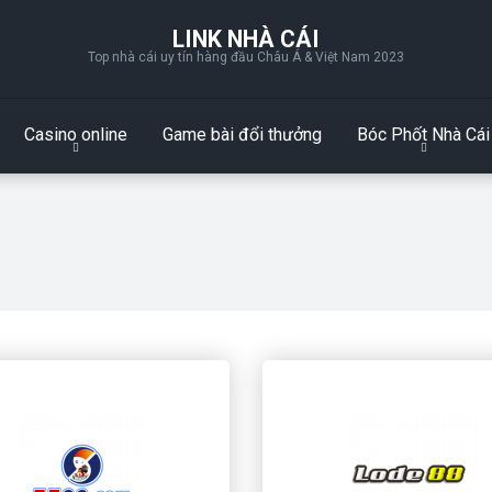
LINK NHÀ CÁI
Top nhà cái uy tín hàng đầu Châu Á & Việt Nam 2023
Casino online
Game bài đổi thưởng
Bóc Phốt Nhà Cái