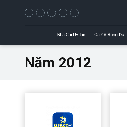
Nhà Cái Uy Tín
Cá Độ Bóng Đá
Năm 2012