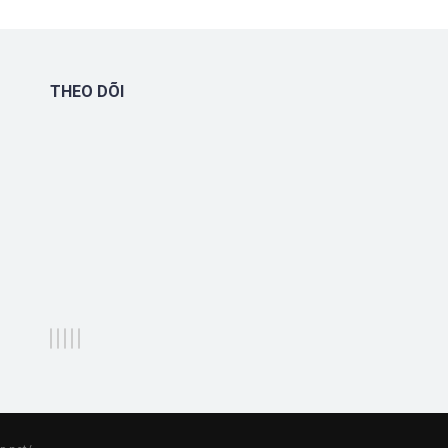
THEO DÕI