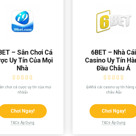
BET – Sân Chơi Cá
6BET – Nhà Cái
ợc Uy Tín Của Mọi
Casino Uy Tín Hà
Nhà
Đầu Châu Á
ân chơi cá cược uy tín của mọi
👍Nhà cái casino uy tín hàng
nhà👍
châu Á👍
Chơi Ngay!
Chơi Ngay!
T&Cs Áp Dụng
T&Cs Áp Dụng