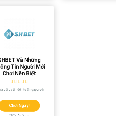
SHBET Và Những
ông Tin Người Mới
Chơi Nên Biết
à cái uy tín đến từ Singapore👍
Chơi Ngay!
T&Cs Áp Dụng