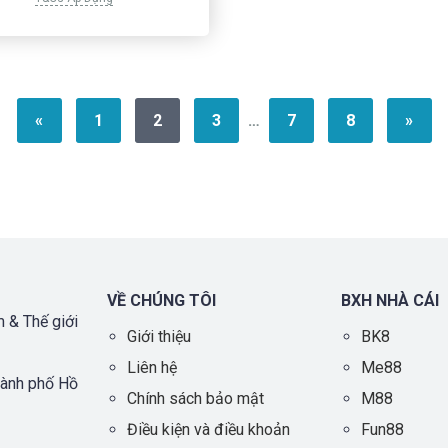
«
1
2
3
…
7
8
»
VỀ CHÚNG TÔI
BXH NHÀ CÁI
m & Thế giới
Giới thiệu
BK8
Liên hệ
Me88
hành phố Hồ
Chính sách bảo mật
M88
Điều kiện và điều khoản
Fun88