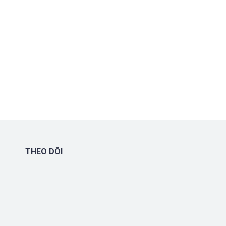
THEO DÕI