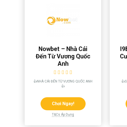
Nowbet – Nhà Cái
I9
Đến Từ Vương Quốc
Cư
Anh
👍NHÀ CÁI ĐẾN TỪ VƯƠNG QUỐC ANH
👍S
👍
Chơi Ngay!
T&Cs Áp Dụng