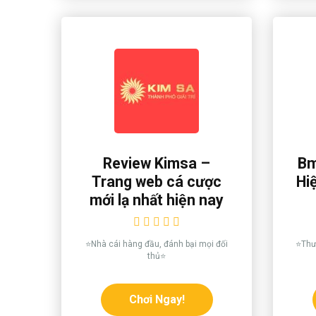
Review Kimsa –
Bm
Trang web cá cược
Hi
mới lạ nhất hiện nay
⭐Nhà cái hàng đầu, đánh bại mọi đối
⭐Thươ
thủ⭐
Chơi Ngay!