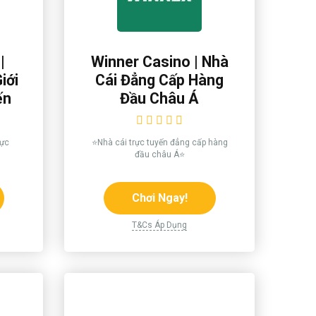
|
Winner Casino | Nhà
iới
Cái Đẳng Cấp Hàng
ến
Đầu Châu Á
rực
⭐Nhà cái trực tuyến đẳng cấp hàng
đầu châu Á⭐
Chơi Ngay!
T&Cs Áp Dụng