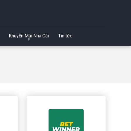
Khuyến Mãi Nhà Cái
Tin tức