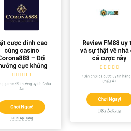
ặt cược đỉnh cao
Review FM88 uy t
cùng casino
và sự thật về nhà 
Corona888 – Đổi
cá cược này
hưởng cực khủng
⭐Sân chơi cá cược uy tín hàng
Chấu Á⭐
g game đổi thưởng uy tín Châu
Á⭐
Chơi Ngay!
Chơi Ngay!
T&Cs Áp Dụng
T&Cs Áp Dụng