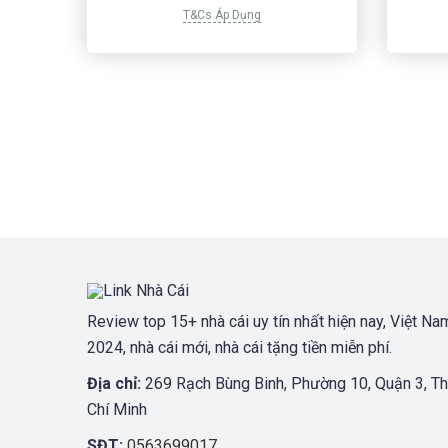
T&Cs Áp Dụng
Review top 15+ nhà cái uy tín nhất hiện nay, Việt Na
2024, nhà cái mới, nhà cái tặng tiền miễn phí.
Địa chỉ:
269 Rạch Bùng Binh, Phường 10, Quận 3, T
Chí Minh
SĐT:
0563699017