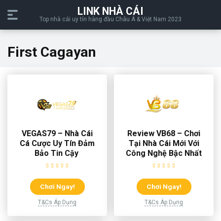
LINK NHÀ CÁI
Top nhà cái uy tín hàng đầu Châu Á & Việt Nam 2023
First Cagayan
VEGAS79 – Nhà Cái
Review VB68 – Chơi
Cá Cược Uy Tín Đảm
Tại Nhà Cái Mới Với
Bảo Tin Cậy
Công Nghệ Bậc Nhất
Chơi Ngay!
Chơi Ngay!
T&Cs Áp Dụng
T&Cs Áp Dụng