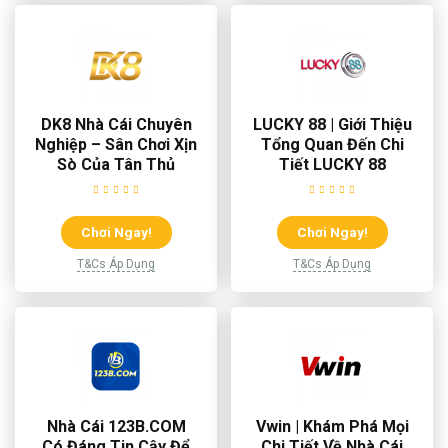
DK8 Nhà Cái Chuyên
LUCKY 88 | Giới Thiệu
Nghiệp – Sân Chơi Xịn
Tổng Quan Đến Chi
Sò Của Tân Thủ
Tiết LUCKY 88
Chơi Ngay!
Chơi Ngay!
T&Cs Áp Dụng
T&Cs Áp Dụng
Nhà Cái 123B.COM
Vwin | Khám Phá Mọi
Có Đáng Tin Cậy Để
Chi Tiết Về Nhà Cái