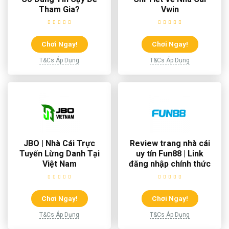
Tham Gia?
Vwin
Chơi Ngay!
Chơi Ngay!
T&Cs Áp Dụng
T&Cs Áp Dụng
JBO | Nhà Cái Trực
Review trang nhà cái
Tuyến Lừng Danh Tại
uy tín Fun88 | Link
Việt Nam
đăng nhập chính thức
Chơi Ngay!
Chơi Ngay!
T&Cs Áp Dụng
T&Cs Áp Dụng