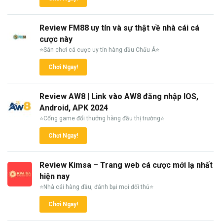
Review FM88 uy tín và sự thật về nhà cái cá
cược này
⭐Sân chơi cá cược uy tín hàng đầu Chấu Á⭐
Chơi Ngay!
Review AW8 | Link vào AW8 đăng nhập IOS,
Android, APK 2024
⭐Cổng game đổi thưởng hàng đầu thị trường⭐
Chơi Ngay!
Review Kimsa – Trang web cá cược mới lạ nhất
hiện nay
⭐Nhà cái hàng đầu, đánh bại mọi đối thủ⭐
Chơi Ngay!