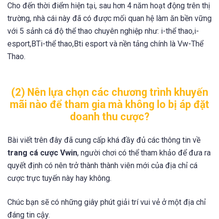
Cho đến thời điểm hiện tại, sau hơn 4 năm hoạt động trên thị
trường, nhà cái này đã có được mối quan hệ làm ăn bền vững
với 5 sảnh cá độ thể thao chuyên nghiệp như: i-thể thao,i-
esport,BTi-thể thao,Bti esport và nền tảng chính là Vw-Thể
Thao.
(2) Nên lựa chọn các chương trình khuyến
mãi nào để tham gia mà không lo bị áp đặt
doanh thu cược?
Bài viết trên đây đã cung cấp khá đầy đủ các thông tin về
trang cá cược Vwin
, người chơi có thể tham khảo để đưa ra
quyết định có nên trở thành thành viên mới của địa chỉ cá
cược trực tuyến này hay không.
Chúc bạn sẽ có những giây phút giải trí vui vẻ ở một địa chỉ
đáng tin cậy.