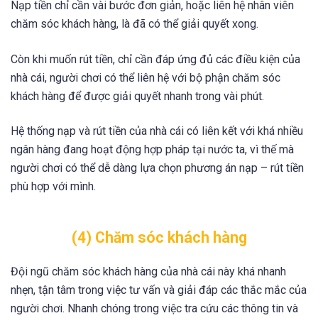
Nạp tiền chỉ cần vài bước đơn giản, hoặc liên hệ nhân viên
chăm sóc khách hàng, là đã có thể giải quyết xong.
Còn khi muốn rút tiền, chỉ cần đáp ứng đủ các điều kiện của
nhà cái, người chơi có thể liên hệ với bộ phận chăm sóc
khách hàng để được giải quyết nhanh trong vài phút.
Hệ thống nạp và rút tiền của nhà cái có liên kết với khá nhiều
ngân hàng đang hoạt động hợp pháp tại nước ta, vì thế mà
người chơi có thể dễ dàng lựa chọn phương án nạp – rút tiền
phù hợp với mình.
(4) Chăm sóc khách hàng
Đội ngũ chăm sóc khách hàng của nhà cái này khá nhanh
nhẹn, tận tâm trong việc tư vấn và giải đáp các thắc mắc của
người chơi. Nhanh chóng trong việc tra cứu các thông tin và