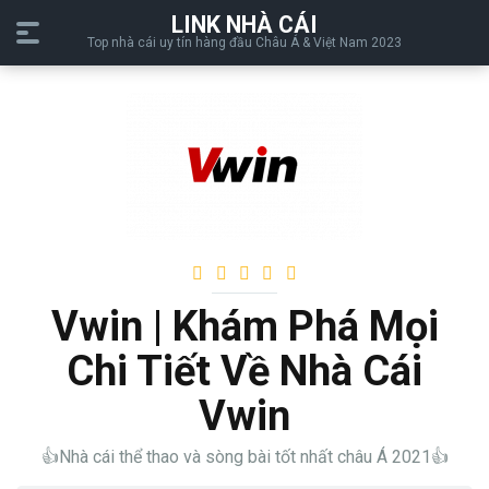
LINK NHÀ CÁI
Top nhà cái uy tín hàng đầu Châu Á & Việt Nam 2023
Vwin | Khám Phá Mọi
Chi Tiết Về Nhà Cái
Vwin
👍Nhà cái thể thao và sòng bài tốt nhất châu Á 2021👍