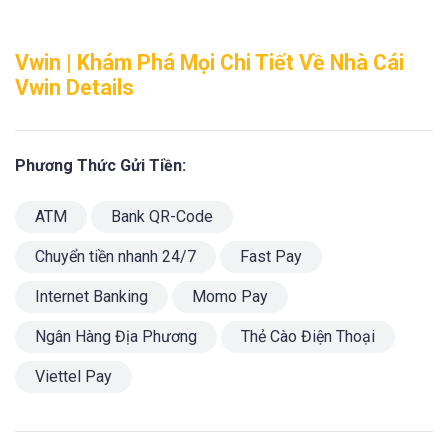
Vwin | Khám Phá Mọi Chi Tiết Về Nhà Cái
Vwin Details
Phương Thức Gửi Tiền:
ATM
Bank QR-Code
Chuyển tiền nhanh 24/7
Fast Pay
Internet Banking
Momo Pay
Ngân Hàng Địa Phương
Thẻ Cào Điện Thoại
Viettel Pay