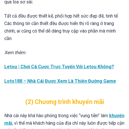
qua loa sơ sài.
Tất cả đều được thiết kế, phối hợp hết sức đẹp đẽ, tinh tế.
Các thông tin cần thiết đều được hiển thị rõ ràng ở trang
chính, ai cũng có thể dễ dàng truy cập vào phần mà mình
cần.
Xem thêm:
Letou | Chơi Cá Cược Trực Tuyến Với Letou Không?
Loto188 – Nhà Cái Được Xem Là Thiên Đường Game
(2) Chương trình khuyến mãi
Nhà cái này khá hào phóng trong việc “vung tiền” làm
khuyến
mãi
, vì thế mà khách hàng của địa chỉ này luôn được tiếp cận