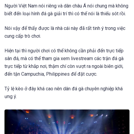
Người Việt Nam nói riêng và dân châu Á nói chung mà không
biết đến loại hình đá gà giải trí thì có thể nói là thiếu sót rồi.
Nói vậy để thấy được là nhà cái này đã rất tinh ý trong việc
cung cấp trò chơi.
Hiện tại thì người chơi có thể không cần phải đến trực tiếp
sân đá, mà có thể tham gia xem livestream các trận đá gà
trực tiếp từ khắp nơi, thậm chí còn vượt ra ngoài biên giới,
đến tận Campuchia, Philippines để đặt cược.
Tỷ lệ kèo ở đây khá cao nên dân đá gà chuyên nghiệp khá
ưng ý.