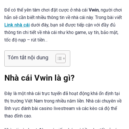
Để có thể yên tâm chơi đặt cược ở nhà cái
Vwin
, người chơi
hẳn sẽ cần biết nhiều thông tin về nhà cái này. Trong bài viết
Link nhà cái
dưới đây, bạn sẽ được tiếp cận với đầy đủ
thông tin chi tiết về nhà cái như kho game, uy tín, bảo mật,
tốc độ nạp – rút tiền…
Tóm tắt nội dung
Nhà cái Vwin là gì?
Đây là một nhà cái trực tuyến đã hoạt động khá ổn định tại
thị trường Việt Nam trong nhiều năm liền. Nhà cái chuyên về
lĩnh vực đánh bài casino livestream và các kèo cá độ thể
thao đỉnh cao.