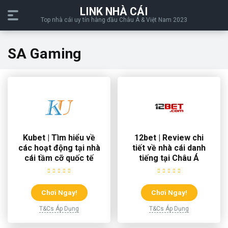
LINK NHÀ CÁI
Top nhà cái uy tín hàng đầu Châu Á & Việt Nam 2023
SA Gaming
Kubet | Tìm hiểu về
12bet | Review chi
các hoạt động tại nhà
tiết về nhà cái danh
cái tầm cỡ quốc tế
tiếng tại Châu Á
Chơi Ngay!
Chơi Ngay!
T&Cs Áp Dụng
T&Cs Áp Dụng