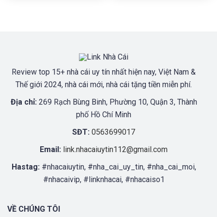
Review top 15+ nhà cái uy tín nhất hiện nay, Việt Nam &
Thế giới 2024, nhà cái mới, nhà cái tặng tiền miễn phí.
Địa chỉ:
269 Rạch Bùng Binh, Phường 10, Quận 3, Thành
phố Hồ Chí Minh
SĐT:
0563699017
Email:
link.nhacaiuytin112@gmail.com
Hastag:
#nhacaiuytin, #nha_cai_uy_tin, #nha_cai_moi,
#nhacaivip, #linknhacai, #nhacaiso1
VỀ CHÚNG TÔI