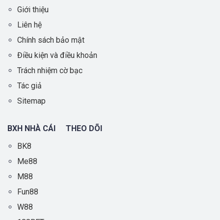
Giới thiệu
Liên hệ
Chính sách bảo mật
Điều kiện và điều khoản
Trách nhiệm cờ bạc
Tác giả
Sitemap
BXH NHÀ CÁI
THEO DÕI
BK8
Me88
M88
Fun88
W88