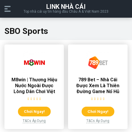
LINK NHÀ CÁI
Top nhà cái uy tín hàng đầu Châu Á & Việt Nam 2023
SBO Sports
M8win | Thương Hiệu
789 Bet – Nhà Cái
Nước Ngoài Được
Được Xem Là Thiên
Lòng Dân Chơi Việt
Đường Game Nổ Hũ
Chơi Ngay!
Chơi Ngay!
T&Cs Áp Dụng
T&Cs Áp Dụng