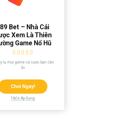
89 Bet – Nhà Cái
ược Xem Là Thiên
ường Game Nổ Hũ
y tụ mọi game cá cược bạn cần
👍
Chơi Ngay!
T&Cs Áp Dụng