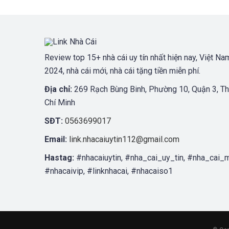
Review top 15+ nhà cái uy tín nhất hiện nay, Việt Na
2024, nhà cái mới, nhà cái tặng tiền miễn phí.
Địa chỉ:
269 Rạch Bùng Binh, Phường 10, Quận 3, T
Chí Minh
SĐT:
0563699017
Email:
link.nhacaiuytin112@gmail.com
Hastag:
#nhacaiuytin, #nha_cai_uy_tin, #nha_cai_m
#nhacaivip, #linknhacai, #nhacaiso1