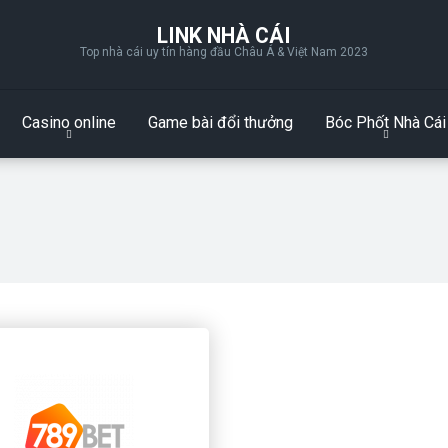
LINK NHÀ CÁI
Top nhà cái uy tín hàng đầu Châu Á & Việt Nam 2023
Casino online
Game bài đổi thưởng
Bóc Phốt Nhà Cái