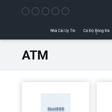
Nhà Cái Uy Tín
Cá Độ Bóng Đá
ATM