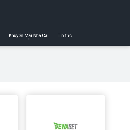
Khuyến Mãi Nhà Cái
Tin tức