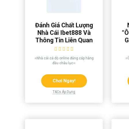
Đánh Giá Chất Lượng
Nhà Cái Ibet888 Và
“Ô
Thông Tin Liên Quan
G
⭐Nhà cái cá độ online đẳng cấp hàng
⭐Ô
đầu châu lục⭐
Chơi Ngay!
T&Cs Áp Dụng