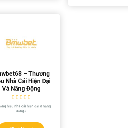
wbet68 – Thương
ệu Nhà Cái Hiện Đại
Và Năng Động
ng hiệu nhà cái hiện đại & năng
động⭐