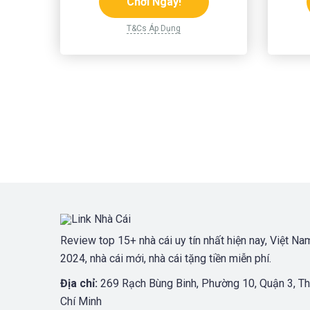
Chơi Ngay!
T&Cs Áp Dụng
Review top 15+ nhà cái uy tín nhất hiện nay, Việt Na
2024, nhà cái mới, nhà cái tặng tiền miễn phí.
Địa chỉ:
269 Rạch Bùng Binh, Phường 10, Quận 3, T
Chí Minh