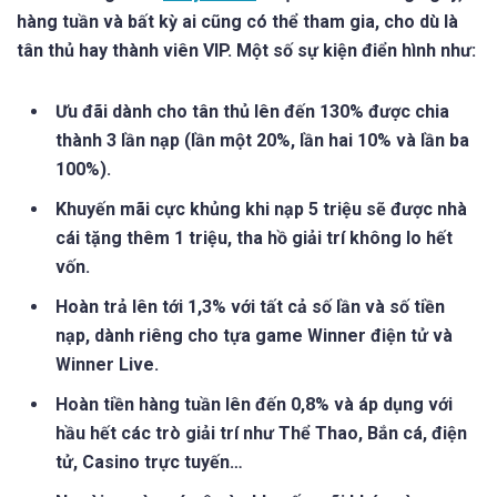
hàng tuần và bất kỳ ai cũng có thể tham gia, cho dù là
tân thủ hay thành viên VIP. Một số sự kiện điển hình như:
Ưu đãi dành cho tân thủ lên đến 130% được chia
thành 3 lần nạp (lần một 20%, lần hai 10% và lần ba
100%).
Khuyến mãi cực khủng khi nạp 5 triệu sẽ được nhà
cái tặng thêm 1 triệu, tha hồ giải trí không lo hết
vốn.
Hoàn trả lên tới 1,3% với tất cả số lần và số tiền
nạp, dành riêng cho tựa game Winner điện tử và
Winner Live.
Hoàn tiền hàng tuần lên đến 0,8% và áp dụng với
hầu hết các trò giải trí như Thể Thao, Bắn cá, điện
tử, Casino trực tuyến…