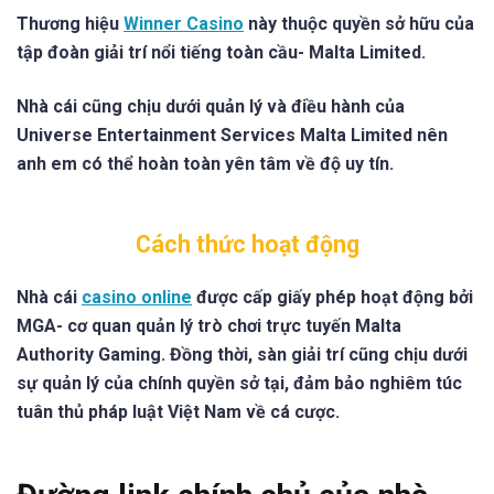
Thương hiệu
Winner Casino
này thuộc quyền sở hữu của
tập đoàn giải trí nổi tiếng toàn cầu- Malta Limited.
Nhà cái cũng chịu dưới quản lý và điều hành của
Universe Entertainment Services Malta Limited nên
anh em có thể hoàn toàn yên tâm về độ uy tín.
Cách thức hoạt động
Nhà cái
casino online
được cấp giấy phép hoạt động bởi
MGA- cơ quan quản lý trò chơi trực tuyến Malta
Authority Gaming. Đồng thời, sàn giải trí cũng chịu dưới
sự quản lý của chính quyền sở tại, đảm bảo nghiêm túc
tuân thủ pháp luật Việt Nam về cá cược.