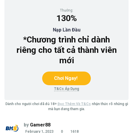
Thưởng:
130%
Nạp Lần Đầu
*Chương trình chỉ dành
riêng cho tất cả thành viên
mới
Chơi Ngay!
T&Cs Áp Dụng
Dành cho người chơi đã đủ 18+
Đọc Thêm Về T&Cs
nhận thức rõ những gì
mà bạn đang tham gia.
by
Gamer88
February 1, 2023
0
1618