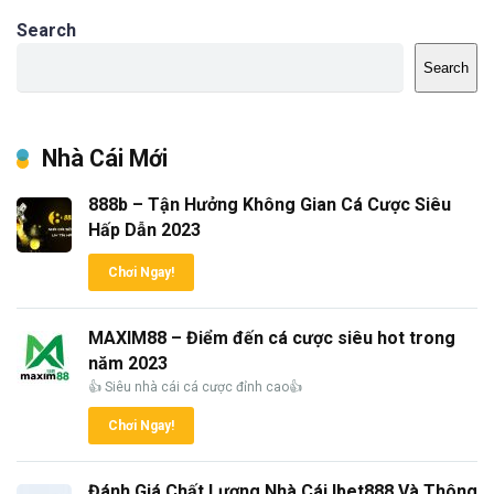
Search
Search
Nhà Cái Mới
888b – Tận Hưởng Không Gian Cá Cược Siêu
Hấp Dẫn 2023
Chơi Ngay!
MAXIM88 – Điểm đến cá cược siêu hot trong
năm 2023
👍 Siêu nhà cái cá cược đỉnh cao👍
Chơi Ngay!
Đánh Giá Chất Lượng Nhà Cái Ibet888 Và Thông