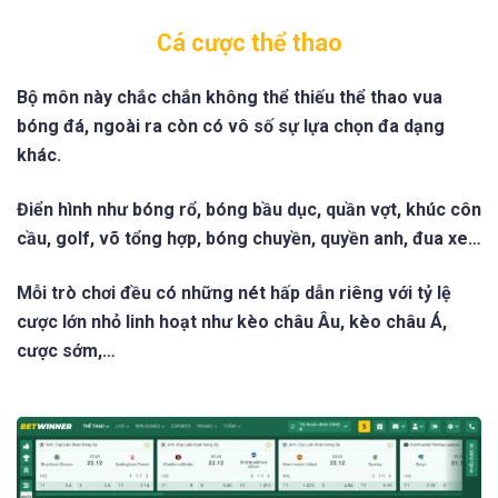
Cá cược thể thao
Bộ môn này chắc chắn không thể thiếu thể thao vua
bóng đá, ngoài ra còn có vô số sự lựa chọn đa dạng
khác.
Điển hình như bóng rổ, bóng bầu dục, quần vợt, khúc côn
cầu, golf, võ tổng hợp, bóng chuyền, quyền anh, đua xe…
Mỗi trò chơi đều có những nét hấp dẫn riêng với tỷ lệ
cược lớn nhỏ linh hoạt như kèo châu Âu, kèo châu Á,
cược sớm,…