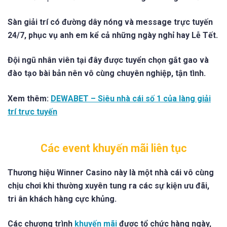
Sàn giải trí có đường dây nóng và message trực tuyến
24/7, phục vụ anh em kể cả những ngày nghỉ hay Lễ Tết.
Đội ngũ nhân viên tại đây được tuyển chọn gắt gao và
đào tạo bài bản nên vô cùng chuyên nghiệp, tận tình.
Xem thêm:
DEWABET – Siêu nhà cái số 1 của làng giải
trí trực tuyến
Các event khuyến mãi liên tục
Thương hiệu
Winner Casino
này là một nhà cái vô cùng
chịu chơi khi thường xuyên tung ra các sự kiện ưu đãi,
tri ân khách hàng cực khủng.
Các chương trình
khuyến mãi
được tổ chức hàng ngày,