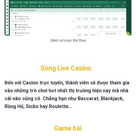
Sánh cá cược thể thao
Sòng Live Casino
Đến với Casino trực tuyến, thành viên sẽ được tham gia
vào những trò chơi hot nhất thị trường hiện nay mà nhà
cái nào cũng có. Chẳng hạn như Baccarat, Blackjack,
Rồng Hổ, Sicbo hay Roulette…
Game bài