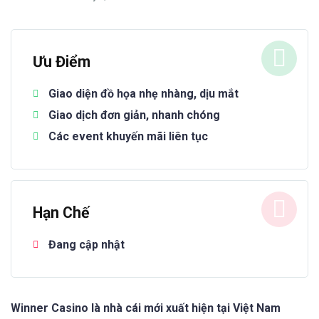
Ưu Điểm
Giao diện đồ họa nhẹ nhàng, dịu mắt
Giao dịch đơn giản, nhanh chóng
Các event khuyến mãi liên tục
Hạn Chế
Đang cập nhật
Winner Casino
là nhà cái mới xuất hiện tại Việt Nam