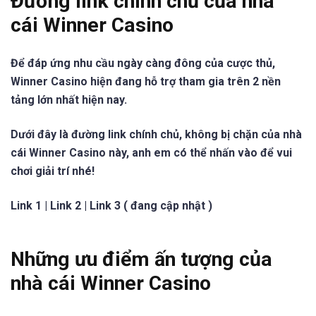
Đường link chính chủ của nhà
cái Winner Casino
Để đáp ứng nhu cầu ngày càng đông của cược thủ,
Winner Casino
hiện đang hỗ trợ tham gia trên 2 nền
tảng lớn nhất hiện nay.
Dưới đây là đường link chính chủ, không bị chặn của nhà
cái
Winner Casino
này, anh em có thể nhấn vào để vui
chơi giải trí nhé!
Link 1 | Link 2 | Link 3 ( đang cập nhật )
Những ưu điểm ấn tượng của
nhà cái Winner Casino