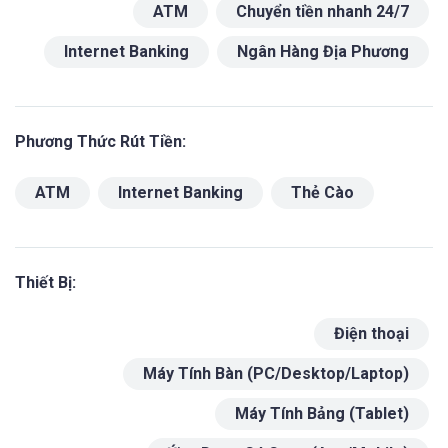
ATM
Chuyển tiền nhanh 24/7
Internet Banking
Ngân Hàng Địa Phương
Phương Thức Rút Tiền:
ATM
Internet Banking
Thẻ Cào
Thiết Bị:
Điện thoại
Máy Tính Bàn (PC/Desktop/Laptop)
Máy Tính Bảng (Tablet)