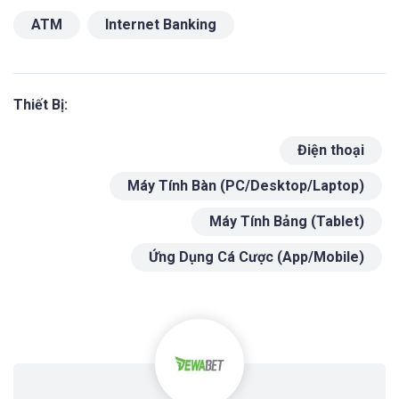
ATM
Internet Banking
Thiết Bị:
Điện thoại
Máy Tính Bàn (PC/Desktop/Laptop)
Máy Tính Bảng (Tablet)
Ứng Dụng Cá Cược (App/Mobile)