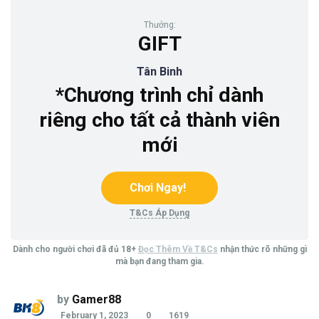
Thưởng:
GIFT
Tân Binh
*Chương trình chỉ dành
riêng cho tất cả thành viên
mới
Chơi Ngay!
T&Cs Áp Dụng
Dành cho người chơi đã đủ 18+
Đọc Thêm Về T&Cs
nhận thức rõ những gì
mà bạn đang tham gia.
by
Gamer88
February 1, 2023
0
1619