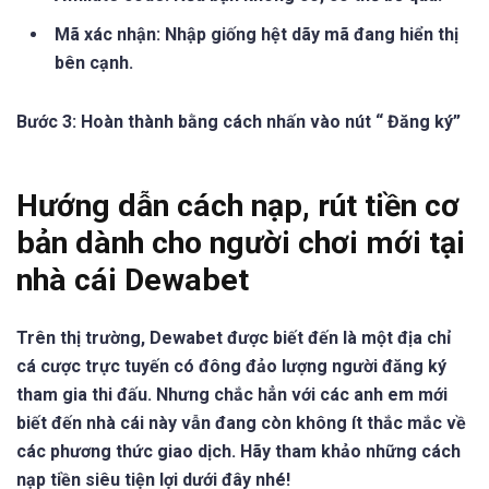
Mã xác nhận: Nhập giống hệt dãy mã đang hiển thị
bên cạnh.
Bước 3: Hoàn thành bằng cách nhấn vào nút “ Đăng ký”
Hướng dẫn cách nạp, rút tiền cơ
bản dành cho người chơi mới tại
nhà cái Dewabet
Trên thị trường,
Dewabet
được biết đến là một địa chỉ
cá cược trực tuyến có đông đảo lượng người đăng ký
tham gia thi đấu. Nhưng chắc hẳn với các anh em mới
biết đến nhà cái này vẫn đang còn không ít thắc mắc về
các phương thức giao dịch. Hãy tham khảo những cách
nạp tiền siêu tiện lợi dưới đây nhé!