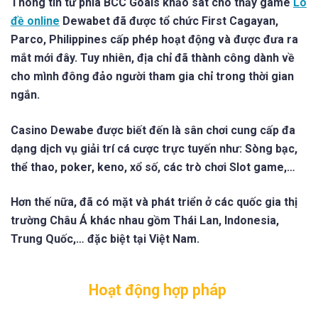
Thông tin từ phía BCC Goals khảo sát cho thấy game
Lô
đề online
Dewabet
đã được tổ chức First Cagayan,
Parco, Philippines cấp phép hoạt động và được đưa ra
mắt mới đây. Tuy nhiên, địa chỉ đã thành công dành về
cho mình đông đảo người tham gia chỉ trong thời gian
ngắn.
Casino Dewabe được biết đến là sân chơi cung cấp đa
dạng dịch vụ giải trí cá cược trực tuyến như: Sòng bạc,
thể thao, poker, keno, xổ số, các trò chơi Slot game,…
Hơn thế nữa, đã có mặt và phát triển ở các quốc gia thị
trường Châu Á khác nhau gồm Thái Lan, Indonesia,
Trung Quốc,… đặc biệt tại Việt Nam.
Hoạt động hợp pháp