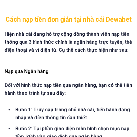
Cách nạp tiền đơn giản tại nhà cái Dewabet
Hiện nhà cái đang hỗ trợ cộng đồng thành viên nạp tiền
thông qua 3 hình thức chính là ngân hàng trực tuyến, thẻ
điện thoại và ví điện tử. Cụ thể cách thực hiện như sau:
Nạp qua Ngân hàng
Đối với hình thức nạp tiền qua ngân hàng, bạn có thể tiến
hành theo trình tự sau đây:
Bước 1: Truy cập trang chủ nhà cái, tiến hành đăng
nhập và điền thông tin cần thiết
Bước 2: Tại phần giao diện màn hình chọn mục nạp
tiền, kích vào giao dịch qua ngân hàng