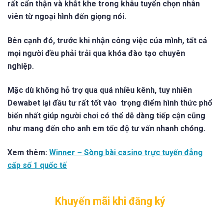
rất cẩn thận và khắt khe trong khâu tuyển chọn nhân
viên từ ngoại hình đến giọng nói.
Bên cạnh đó, trước khi nhận công việc của mình, tất cả
mọi người đều phải trải qua khóa đào tạo chuyên
nghiệp.
Mặc dù không hỗ trợ qua quá nhiều kênh, tuy nhiên
Dewabet
lại đầu tư rất tốt vào trọng điểm hình thức phổ
biến nhất giúp người chơi có thể dễ dàng tiếp cận cũng
như mang đến cho anh em tốc độ tư vấn nhanh chóng.
Xem thêm:
Winner – Sòng bài casino trực tuyến đẳng
cấp số 1 quốc tế
Khuyến mãi khi đăng ký