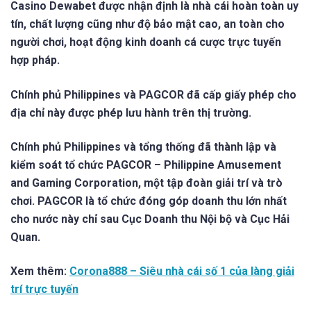
Casino
Dewabet
được nhận định là nhà cái hoàn toàn uy
tín, chất lượng cũng như độ bảo mật cao, an toàn cho
người chơi, hoạt động kinh doanh cá cược trực tuyến
hợp pháp.
Chính phủ Philippines và PAGCOR đã cấp giấy phép cho
địa chỉ này được phép lưu hành trên thị trường.
Chính phủ Philippines và tổng thống đã thành lập và
kiểm soát tổ chức PAGCOR – Philippine Amusement
and Gaming Corporation, một tập đoàn giải trí và trò
chơi. PAGCOR là tổ chức đóng góp doanh thu lớn nhất
cho nước này chỉ sau Cục Doanh thu Nội bộ và Cục Hải
Quan.
Xem thêm:
Corona888 – Siêu nhà cái số 1 của làng giải
trí trực tuyến