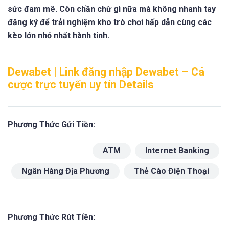
sức đam mê. Còn chần chừ gì nữa mà không nhanh tay
đăng ký để trải nghiệm kho trò chơi hấp dẫn cùng các
kèo lớn nhỏ nhất hành tinh.
Dewabet | Link đăng nhập Dewabet – Cá
cược trực tuyến uy tín Details
Phương Thức Gửi Tiền:
ATM
Internet Banking
Ngân Hàng Địa Phương
Thẻ Cào Điện Thoại
Phương Thức Rút Tiền: