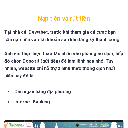
Nạp tiền và rút tiền
Tại nhà cái
Dewabet
, trước khi tham gia cá cược bạn
cần nạp tiền vào tài khoản sau khi đăng ký thành công.
Anh em thực hiện thao tác nhấn vào phần giao dịch, tiếp
đó chọn Deposit (gửi tiền) để làm lệnh nạp nhé. Tuy
nhiên, website chỉ hỗ trợ 2 hình thức thông dịch nhất
hiện nay đó là:
Các ngân hàng địa phương
Internet Banking