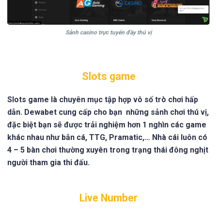
Sảnh casino trực tuyến đầy thú vị
Slots game
Slots game là chuyên mục tập hợp vô số trò chơi hấp
dẫn.
Dewabet
cung cấp cho bạn những sảnh chơi thú vị,
đặc biệt bạn sẽ được trải nghiệm hơn 1 nghìn các game
khác nhau như bắn cá, TTG, Pramatic,… Nhà cái luôn có
4 – 5 bàn chơi thường xuyên trong trạng thái đông nghịt
người tham gia thi đấu.
Live Number