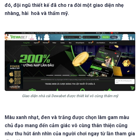
đó, đội ngũ thiết kế đã cho ra đời một giao diện nhẹ
nhàng, hài hoà và thẩm mỹ.
Giao diện nhà cái Dewabet được thiết kế vô cùng thẩm mỹ
Màu xanh nhạt, đen và trắng được chọn làm gam màu
chủ đạo mang đến cảm giác vô cùng thân thiện cũng
như thu hút ánh nhìn của người chơi ngay từ lần tham gia