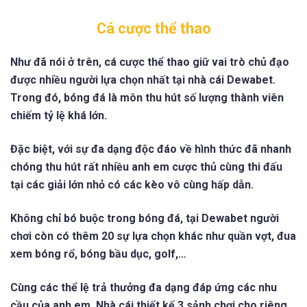
Cá cược thể thao
Như đã nói ở trên, cá cược thể thao giữ vai trò chủ đạo
được nhiều người lựa chọn nhất tại nhà cái
Dewabet
.
Trong đó, bóng đá là môn thu hút số lượng thành viên
chiếm tỷ lệ khá lớn.
Đặc biệt, với sự đa dạng độc đáo về hình thức đã nhanh
chóng thu hút rất nhiều anh em cược thủ cùng thi đấu
tại các giải lớn nhỏ có các kèo vô cùng hấp dẫn.
Không chỉ bó buộc trong bóng đá, tại
Dewabet
người
chơi còn có thêm 20 sự lựa chọn khác như quần vợt, đua
xem bóng rổ, bóng bầu dục, golf,…
Cùng các thể lệ trả thưởng đa dạng đáp ứng các nhu
cầu của anh em. Nhà cái thiết kế 3 sảnh chơi cho riêng