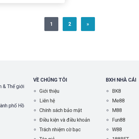
1
2
»
VỀ CHÚNG TÔI
BXH NHÀ CÁI
m & Thế giới
Giới thiệu
BK8
Liên hệ
Me88
hành phố Hồ
Chính sách bảo mật
M88
Điều kiện và điều khoản
Fun88
Trách nhiệm cờ bạc
W88