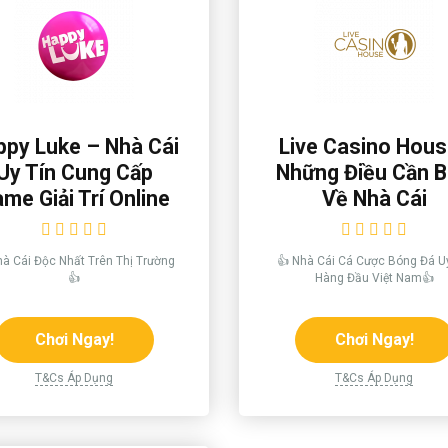
ppy Luke – Nhà Cái
Live Casino Hous
Uy Tín Cung Cấp
Những Điều Cần B
me Giải Trí Online
Về Nhà Cái
hà Cái Độc Nhất Trên Thị Trường
👍 Nhà Cái Cá Cược Bóng Đá Uy
👍
Hàng Đầu Việt Nam👍
Chơi Ngay!
Chơi Ngay!
T&Cs Áp Dụng
T&Cs Áp Dụng