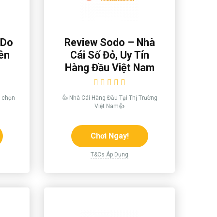
 Do
Review Sodo – Nhà
ên
Cái Số Đỏ, Uy Tín
Hàng Đầu Việt Nam
n chọn
👍 Nhà Cái Hàng Đầu Tại Thị Trường
Việt Nam👍
Chơi Ngay!
T&Cs Áp Dụng