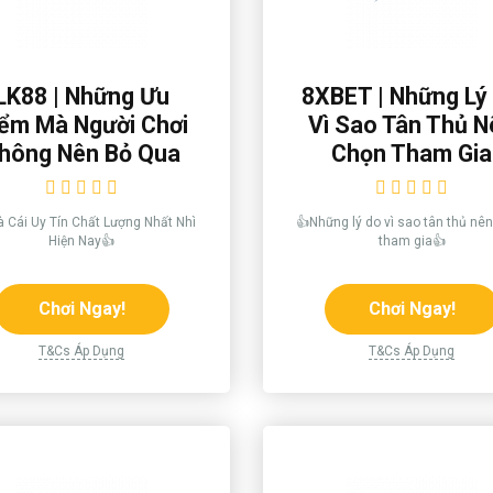
LK88 | Những Ưu
8XBET | Những Lý
ểm Mà Người Chơi
Vì Sao Tân Thủ N
hông Nên Bỏ Qua
Chọn Tham Gia
 Cái Uy Tín Chất Lượng Nhất Nhì
👍Những lý do vì sao tân thủ nê
Hiện Nay👍
tham gia👍
Chơi Ngay!
Chơi Ngay!
T&Cs Áp Dụng
T&Cs Áp Dụng