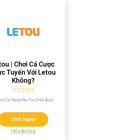
tou | Chơi Cá Cược
ực Tuyến Với Letou
Không?
hà Cái Hàng Đầu Tại Châu Âu👍
Chơi Ngay!
T&Cs Áp Dụng