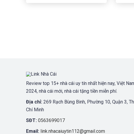
Review top 15+ nhà cái uy tín nhất hiện nay, Việt Na
2024, nhà cái mới, nhà cái tặng tiền miễn phí.
Địa chỉ:
269 Rạch Bùng Binh, Phường 10, Quận 3, T
Chí Minh
SĐT:
0563699017
Email:
link.nhacaiuytin112@gmail.com