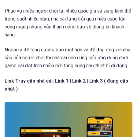
Phục vụ nhiều người chơi tại nhiều quốc gia và vùng lãnh thổ
trong suốt nhiều năm, nhà cái từng trải qua nhiều cuộc tấn
công mạng nhưng vẫn thành công bảo vệ thông tin khách
hàng.
Ngoài ra để tăng cường bảo mật hơn và để đáp ứng với nhu
cầu của người chơi thì nhà cái còn cung cấp ứng dụng chơi
game cài đặt trên nhiều nền tảng cũng như thiết bị di động.
Link Truy cập nhà cái:
Link 1 | Link 2 | Link 3 ( đang cập
nhật )