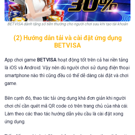
BETVISA dành tặng số tiền thường cho người chơi sau khi tạo tài khoản
(2) Hướng dẫn tải và cài đặt ứng dụng
BETVISA
App chơi game
BETVISA
hoạt động tốt trên cả hai nền tảng
là iOS và Android. Vậy nên dù người chơi sử dụng điện thoại
smartphone nào thì cũng đều có thể dễ dàng cài đặt và chơi
game.
Bên cạnh đó, thao tác tải ứng dụng khá đơn giản khi người
chơi chỉ cần quét mã QR code có trên trang chủ của nhà cái.
Làm theo các thao tác hướng dẫn yêu cầu là cài đặt xong
ứng dụng.