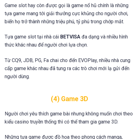
Game slot hay còn được gọi là game nổ hũ chính là những
tựa game mang tới giải thưởng cực khủng cho người chơi,
biến họ trở thành những triệu phú, tỷ phú trong chớp mắt.
Tựa game slot tại nhà cái
BETVISA
đa dạng và nhiều hình
thức khác nhau để người chơi lựa chọn.
Từ CQ9, JDB, PG, Fa chai cho đến EVOPlay, nhiều nhà cung
cấp game khác nhau đã tung ra các trò chơi mới lạ gửi đến
người dùng.
(4) Game 3D
Người chơi yêu thích game bài nhưng không muốn chơi theo
kiểu casino truyền thống thì có thể tham gia game 3D.
Những tựa game được đồ họa theo phong cách manga,