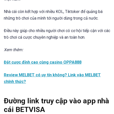
Nhà cái còn kết hợp với nhiều KOL, Tiktoker để quảng bá
những trò chơi của mình tới người dùng trong cả nước.
Điều này giúp cho nhiều người chơi có cơ hội tiếp cận với các
trò chơi cá cược chuyên nghiệp và an toàn hơn.
Xem thêm:
Đặt cược đỉnh cao cùng casino OPPA888
Review MELBET có uy tín không? Link vào MELBET
chính thức?
Đường link truy cập vào app nhà
cái BETVISA