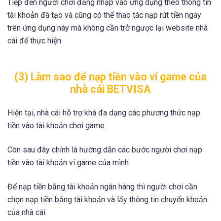
Tiếp đến người chơi đăng nhập vào ứng dụng theo thông tin
tài khoản đã tạo và cũng có thể thao tác nạp rút tiền ngay
trên ứng dụng này mà không cần trở ngược lại website nhà
cái để thực hiện.
(3) Làm sao để nạp tiền vào ví game của
nhà cái BETVISA
Hiện tại, nhà cái hỗ trợ khá đa dạng các phương thức nạp
tiền vào tài khoản chơi game.
Còn sau đây chính là hướng dẫn các bước người chơi nạp
tiền vào tài khoản ví game của mình:
Để nạp tiền bằng tài khoản ngân hàng thì người chơi cần
chọn nạp tiền bằng tài khoản và lấy thông tin chuyển khoản
của nhà cái.