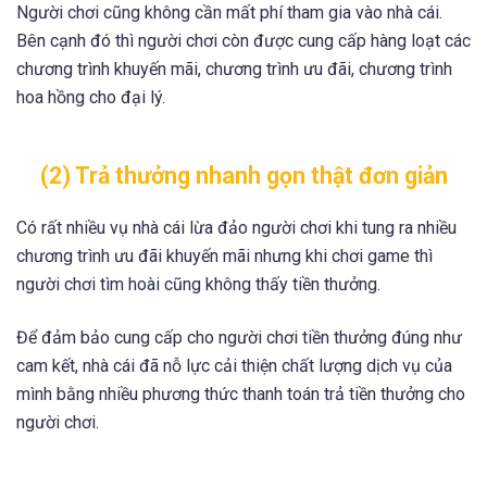
Người chơi cũng không cần mất phí tham gia vào nhà cái.
Bên cạnh đó thì người chơi còn được cung cấp hàng loạt các
chương trình khuyến mãi, chương trình ưu đãi, chương trình
hoa hồng cho đại lý.
(2) Trả thưởng nhanh gọn thật đơn giản
Có rất nhiều vụ nhà cái lừa đảo người chơi khi tung ra nhiều
chương trình ưu đãi khuyến mãi nhưng khi chơi game thì
người chơi tìm hoài cũng không thấy tiền thưởng.
Để đảm bảo cung cấp cho người chơi tiền thưởng đúng như
cam kết, nhà cái đã nỗ lực cải thiện chất lượng dịch vụ của
mình bằng nhiều phương thức thanh toán trả tiền thưởng cho
người chơi.