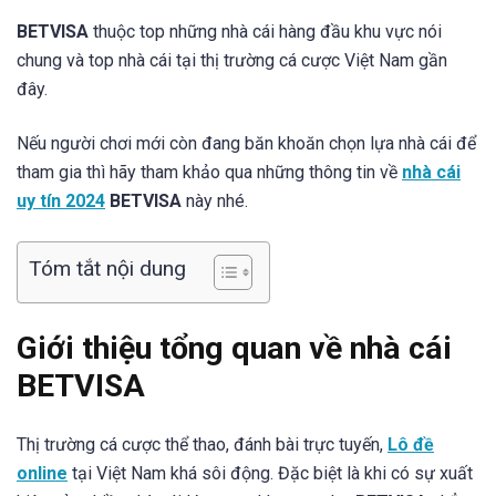
BETVISA
thuộc top những nhà cái hàng đầu khu vực nói
chung và top nhà cái tại thị trường cá cược Việt Nam gần
đây.
Nếu người chơi mới còn đang băn khoăn chọn lựa nhà cái để
tham gia thì hãy tham khảo qua những thông tin về
nhà cái
uy tín 2024
BETVISA
này nhé.
Tóm tắt nội dung
Giới thiệu tổng quan về nhà cái
BETVISA
Thị trường cá cược thể thao, đánh bài trực tuyến,
Lô đề
online
tại Việt Nam khá sôi động. Đặc biệt là khi có sự xuất