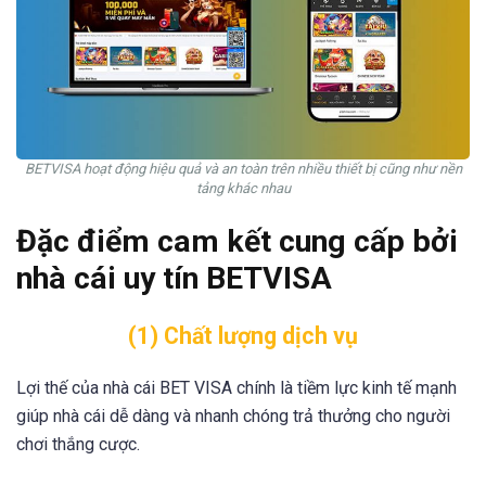
BETVISA hoạt động hiệu quả và an toàn trên nhiều thiết bị cũng như nền
tảng khác nhau
Đặc điểm cam kết cung cấp bởi
nhà cái uy tín BETVISA
(1) Chất lượng dịch vụ
Lợi thế của nhà cái BET VISA chính là tiềm lực kinh tế mạnh
giúp nhà cái dễ dàng và nhanh chóng trả thưởng cho người
chơi thắng cược.