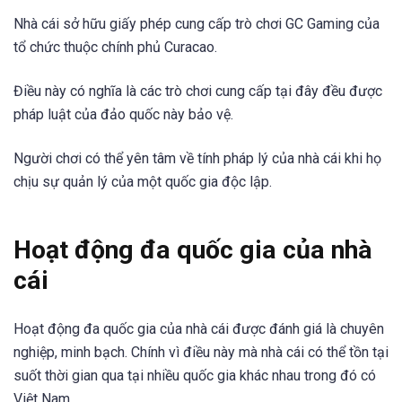
Nhà cái sở hữu giấy phép cung cấp trò chơi GC Gaming của
tổ chức thuộc chính phủ Curacao.
Điều này có nghĩa là các trò chơi cung cấp tại đây đều được
pháp luật của đảo quốc này bảo vệ.
Người chơi có thể yên tâm về tính pháp lý của nhà cái khi họ
chịu sự quản lý của một quốc gia độc lập.
Hoạt động đa quốc gia của nhà
cái
Hoạt động đa quốc gia của nhà cái được đánh giá là chuyên
nghiệp, minh bạch. Chính vì điều này mà nhà cái có thể tồn tại
suốt thời gian qua tại nhiều quốc gia khác nhau trong đó có
Việt Nam.