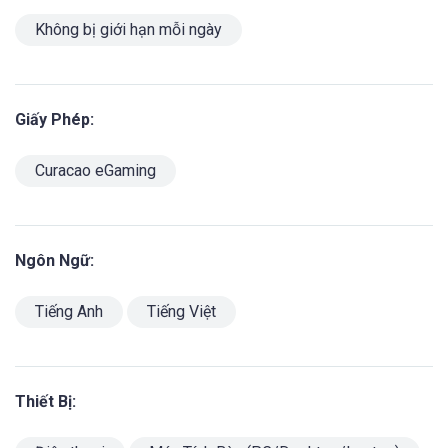
Không bị giới hạn mỗi ngày
Giấy Phép:
Curacao eGaming
Ngôn Ngữ:
Tiếng Anh
Tiếng Việt
Thiết Bị: