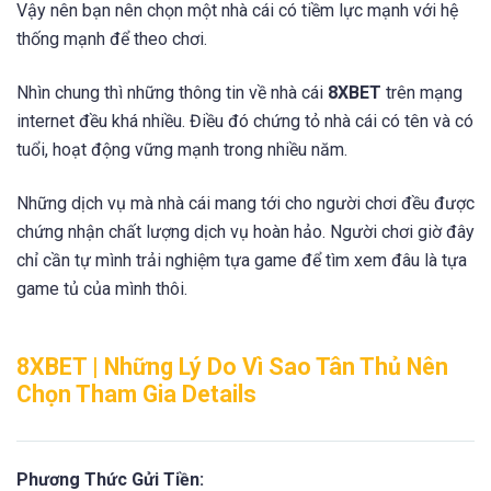
Vậy nên bạn nên chọn một nhà cái có tiềm lực mạnh với hệ
thống mạnh để theo chơi.
Nhìn chung thì những thông tin về nhà cái
8XBET
trên mạng
internet đều khá nhiều. Điều đó chứng tỏ nhà cái có tên và có
tuổi, hoạt động vững mạnh trong nhiều năm.
Những dịch vụ mà nhà cái mang tới cho người chơi đều được
chứng nhận chất lượng dịch vụ hoàn hảo. Người chơi giờ đây
chỉ cần tự mình trải nghiệm tựa game để tìm xem đâu là tựa
game tủ của mình thôi.
8XBET | Những Lý Do Vì Sao Tân Thủ Nên
Chọn Tham Gia Details
Phương Thức Gửi Tiền: