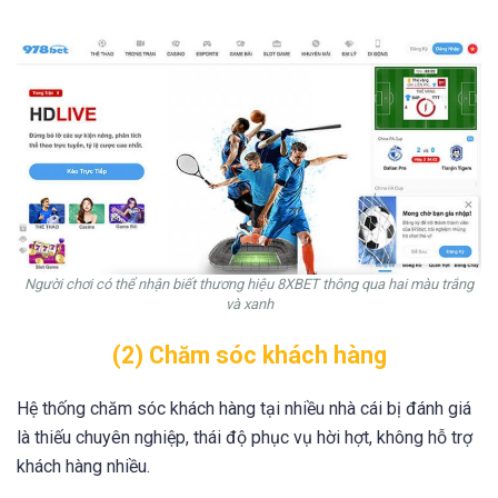
Người chơi có thể nhận biết thương hiệu 8XBET thông qua hai màu trắng
và xanh
(2) Chăm sóc khách hàng
Hệ thống chăm sóc khách hàng tại nhiều nhà cái bị đánh giá
là thiếu chuyên nghiệp, thái độ phục vụ hời hợt, không hỗ trợ
khách hàng nhiều.