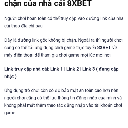
chặn của nhà cái 8XBET
Người chơi hoàn toàn có thể truy cập vào đường link của nhà
cái theo địa chỉ sau.
Đây là đường link gốc không bị chặn. Ngoài ra thì người chơi
cũng có thể tải ứng dụng chơi game trực tuyến
8XBET
về
máy điện thoại để tham gia chơi game mọi lúc mọi nơi.
Link truy cập nhà cái:
Link 1 | Link 2 | Link 3 ( đang cập
nhật )
Ứng dụng trò chơi còn có độ bảo mật an toàn cao hơn nên
người chơi cũng có thể lưu thông tin đăng nhập của mình và
không phải mất thêm thao tác đăng nhập vào tài khoản chơi
game.