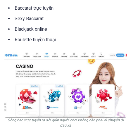
Baccarat trực tuyến
Sexy Baccarat
Blackjack online
Roulette huyền thoại
Sòng bạc trực tuyến ra đời giúp người chơi không cần phải di chuyển đi
đâu xa