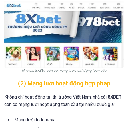
Nhà cái 8XBET còn có mạng lưới hoạt động toàn cầu
(2) Mạng lưới hoạt động hợp pháp
Không chỉ hoạt động tại thị trường Việt Nam, nhà cái
8XBET
còn có mạng lưới hoạt động toàn cầu tại nhiều quốc gia:
Mạng lưới Indonesia