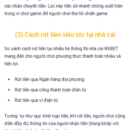
xác nhận chuyển tiền. Lúc này tiền sẽ nhanh chóng xuất hiện
trong ví chơi game để người chơi tha hồ chiến game.
(3) Cách rút tiền siêu tốc tại nhà cái
So sánh cách rút tiền tại nhiều hệ thống thì nhà cái 8XBET
mang đến cho người chơi phương thức thanh toán nhiều và
tiện lợi.
Rút tiền qua Ngân hàng địa phương
Rút tiền qua cổng thanh toán điện tử
Rút tiền qua ví điện tử
Tương tự như quy trình nạp tiền, khi rút tiền, người chơi cũng
điền đầy đủ thông tin của người nhận tiền (trùng khớp với