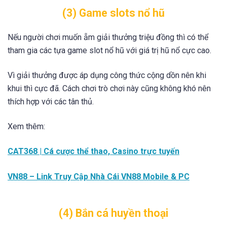
(3) Game slots nổ hũ
Nếu người chơi muốn ẵm giải thưởng triệu đồng thì có thể
tham gia các tựa game slot nổ hũ với giá trị hũ nổ cực cao.
Vì giải thưởng được áp dụng công thức cộng dồn nên khi
khui thì cực đã. Cách chơi trò chơi này cũng không khó nên
thích hợp với các tân thủ.
Xem thêm:
CAT368 | Cá cược thể thao, Casino trực tuyến
VN88 – Link Truy Cập Nhà Cái VN88 Mobile & PC
(4) Bắn cá huyền thoại