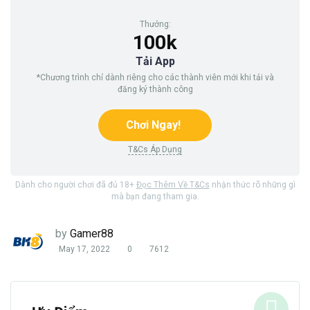
Thưởng:
100k
Tải App
*Chương trình chỉ dành riêng cho các thành viên mới khi tải và
đăng ký thành công
Chơi Ngay!
T&Cs Áp Dụng
Dành cho người chơi đã đủ 18+
Đọc Thêm Về T&Cs
nhận thức rõ những gì
mà bạn đang tham gia.
by
Gamer88
May 17, 2022
0
7612