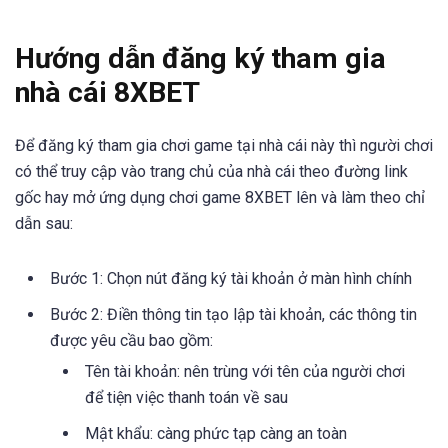
Hướng dẫn đăng ký tham gia
nhà cái 8XBET
Để đăng ký tham gia chơi game tại nhà cái này thì người chơi
có thể truy cập vào trang chủ của nhà cái theo đường link
gốc hay mở ứng dụng chơi game 8XBET lên và làm theo chỉ
dẫn sau:
Bước 1: Chọn nút đăng ký tài khoản ở màn hình chính
Bước 2: Điền thông tin tạo lập tài khoản, các thông tin
được yêu cầu bao gồm:
Tên tài khoản: nên trùng với tên của người chơi
để tiện việc thanh toán về sau
Mật khẩu: càng phức tạp càng an toàn