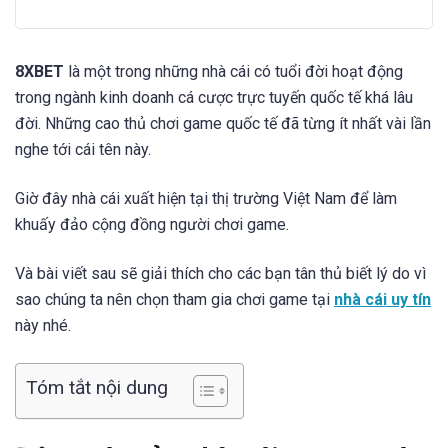
8XBET
là một trong những nhà cái có tuổi đời hoạt động
trong ngành kinh doanh cá cược trực tuyến quốc tế khá lâu
đời. Những cao thủ chơi game quốc tế đã từng ít nhất vài lần
nghe tới cái tên này.
Giờ đây nhà cái xuất hiện tại thị trường Việt Nam để làm
khuấy đảo cộng đồng người chơi game.
Và bài viết sau sẽ giải thích cho các bạn tân thủ biết lý do vì
sao chúng ta nên chọn tham gia chơi game tại
nhà cái uy tín
này nhé.
Tóm tắt nội dung