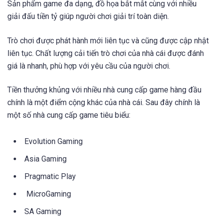
Sản phẩm game đa dạng, đồ họa bắt mắt cùng với nhiều
giải đấu tiền tỷ giúp người chơi giải trí toàn diện.
Trò chơi được phát hành mới liên tục và cũng được cập nhật
liên tục. Chất lượng cải tiến trò chơi của nhà cái được đánh
giá là nhanh, phù hợp với yêu cầu của người chơi.
Tiền thưởng khủng với nhiều nhà cung cấp game hàng đầu
chính là một điểm cộng khác của nhà cái. Sau đây chính là
một số nhà cung cấp game tiêu biểu:
Evolution Gaming
Asia Gaming
Pragmatic Play
MicroGaming
SA Gaming