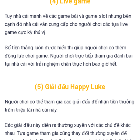
(4) Live game
Tuy nhà cái mạnh về các game bài và game slot nhưng bên
cạnh đó nhà cái vẫn cung cấp cho người chơi các tựa live
game cực kỳ thú vị.
Số tiền thắng luôn được hiển thị giúp người chơi có thêm
động lực chơi game. Người chơi trực tiếp tham gia đánh bài
tại nhà cái với trải nghiệm chân thực hơn bao giờ hết.
(5) Giải đấu Happy Luke
Người chơi có thể tham gia các giải đấu để nhận tiền thưởng
trăm triệu tài nhà cái này.
Các giải đấu này diễn ra thường xuyên với các chủ đề khác
nhau. Tựa game tham gia cũng thay đổi thường xuyên để