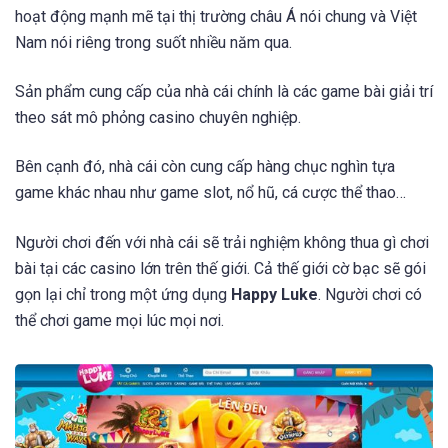
hoạt động mạnh mẽ tại thị trường châu Á nói chung và Việt
Nam nói riêng trong suốt nhiều năm qua.
Sản phẩm cung cấp của nhà cái chính là các game bài giải trí
theo sát mô phỏng casino chuyên nghiệp.
Bên cạnh đó, nhà cái còn cung cấp hàng chục nghìn tựa
game khác nhau như game slot, nổ hũ, cá cược thể thao…
Người chơi đến với nhà cái sẽ trải nghiệm không thua gì chơi
bài tại các casino lớn trên thế giới. Cả thế giới cờ bạc sẽ gói
gọn lại chỉ trong một ứng dụng
Happy Luke
. Người chơi có
thể chơi game mọi lúc mọi nơi.