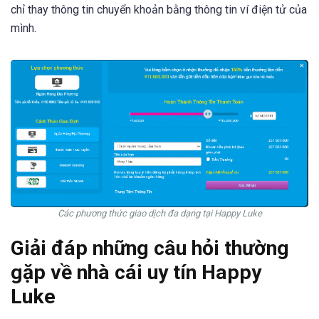
chỉ thay thông tin chuyển khoản bằng thông tin ví điện tử của
mình.
Các phương thức giao dịch đa dạng tại Happy Luke
Giải đáp những câu hỏi thường
gặp về nhà cái uy tín Happy
Luke