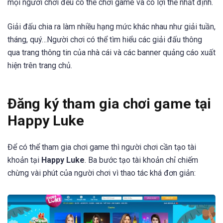
mọi người chơi đều có thể chơi game và có lợi thế nhất định.
Giải đấu chia ra làm nhiều hạng mức khác nhau như giải tuần,
tháng, quý…Người chơi có thể tìm hiểu các giải đấu thông
qua trang thông tin của nhà cái và các banner quảng cáo xuất
hiện trên trang chủ.
Đăng ký tham gia chơi game tại
Happy Luke
Để có thể tham gia chơi game thì người chơi cần tạo tài
khoản tại
Happy Luke
. Ba bước tạo tài khoản chỉ chiếm
chừng vài phút của người chơi vì thao tác khá đơn giản: