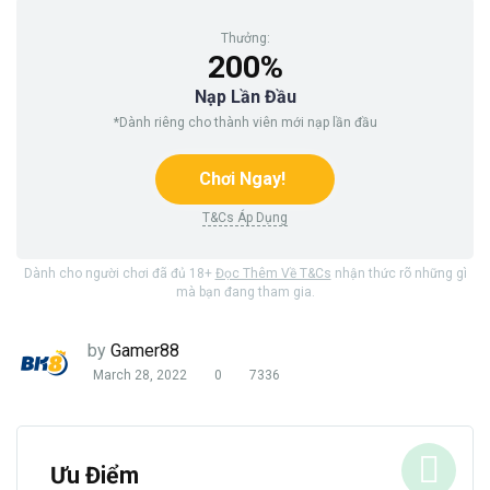
Thưởng:
200%
Nạp Lần Đầu
*Dành riêng cho thành viên mới nạp lần đầu
Chơi Ngay!
T&Cs Áp Dụng
Dành cho người chơi đã đủ 18+
Đọc Thêm Về T&Cs
nhận thức rõ những gì
mà bạn đang tham gia.
by
Gamer88
March 28, 2022
0
7336
Ưu Điểm