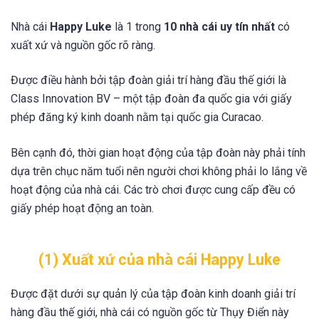
Nhà cái
Happy Luke
là 1 trong
10 nhà cái uy tín nhất
có
xuất xứ và nguồn gốc rõ ràng.
Được điều hành bởi tập đoàn giải trí hàng đầu thế giới là
Class Innovation BV – một tập đoàn đa quốc gia với giấy
phép đăng ký kinh doanh nằm tại quốc gia Curacao.
Bên cạnh đó, thời gian hoạt động của tập đoàn này phải tính
dựa trên chục năm tuổi nên người chơi không phải lo lắng về
hoạt động của nhà cái. Các trò chơi được cung cấp đều có
giấy phép hoạt động an toàn.
(1) Xuất xứ của nhà cái Happy Luke
Được đặt dưới sự quản lý của tập đoàn kinh doanh giải trí
hàng đầu thế giới, nhà cái có nguồn gốc từ Thụy Điển này