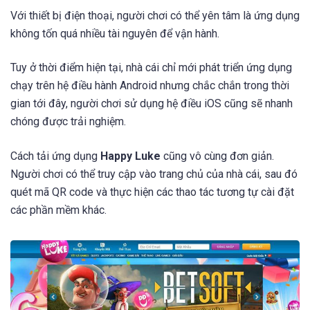
Với thiết bị điện thoại, người chơi có thể yên tâm là ứng dụng
không tốn quá nhiều tài nguyên để vận hành.
Tuy ở thời điểm hiện tại, nhà cái chỉ mới phát triển ứng dụng
chạy trên hệ điều hành Android nhưng chắc chắn trong thời
gian tới đây, người chơi sử dụng hệ điều iOS cũng sẽ nhanh
chóng được trải nghiệm.
Cách tải ứng dụng
Happy Luke
cũng vô cùng đơn giản.
Người chơi có thể truy cập vào trang chủ của nhà cái, sau đó
quét mã QR code và thực hiện các thao tác tương tự cài đặt
các phần mềm khác.