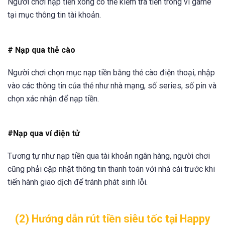
Người chơi nạp tiền xong có thể kiểm tra tiền trong ví game
tại mục thông tin tài khoản.
# Nạp qua thẻ cào
Người chơi chọn mục nạp tiền bằng thẻ cào điện thoại, nhập
vào các thông tin của thẻ như nhà mạng, số series, số pin và
chọn xác nhận để nạp tiền.
#Nạp qua ví điện tử
Tương tự như nạp tiền qua tài khoản ngân hàng, người chơi
cũng phải cập nhật thông tin thanh toán với nhà cái trước khi
tiến hành giao dịch để tránh phát sinh lỗi.
(2) Hướng dẫn rút tiền siêu tốc tại Happy