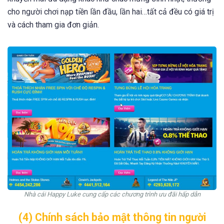
cho người chơi nạp tiền lần đầu, lần hai…tất cả đều có giá trị
và cách tham gia đơn giản.
Nhà cái Happy Luke cung cấp các chương trình ưu đãi hấp dẫn
(4) Chính sách bảo mật thông tin người