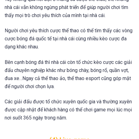
nhà cái vẫn không ngừng phát triển để giúp người chơi tìm
thấy mọi trò chơi yêu thích của mình tại nhà cái.
Người chơi yêu thích cược thể thao có thể tìm thấy các vòng
cược bóng đá quốc tế tại nhà cái cùng nhiều kèo cược đa
dạng khác nhau.
Bên cạnh bóng đá thì nhà cái còn tổ chức kèo cược các giải
đấu chuyên nghiệp khác như bóng chày, bóng rổ, quần vợt,
đua xe…Ngay cả thể thao ảo, thể thao esport cũng góp mặt
để người chơi chọn lựa.
Các giải đấu được tổ chức xuyên quốc gia và thường xuyên
được cập nhật để khách hàng có thể chơi game mọi lúc mọi
nơi suốt 365 ngày trong năm.