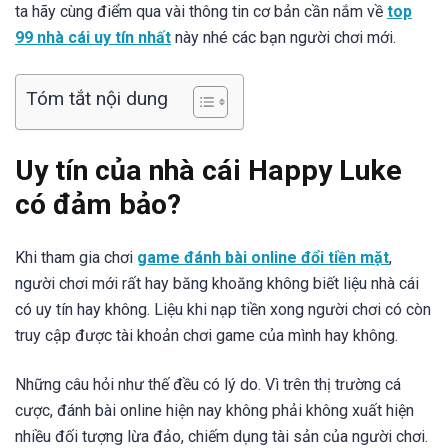
ta hãy cùng điểm qua vài thông tin cơ bản cần nắm về
top
99 nhà cái uy tín nhất
này nhé các bạn người chơi mới.
Tóm tắt nội dung
Uy tín của nhà cái Happy Luke
có đảm bảo?
Khi tham gia chơi
game đánh bài online đổi tiền mặt
,
người chơi mới rất hay băng khoăng không biết liệu nhà cái
có uy tín hay không. Liệu khi nạp tiền xong người chơi có còn
truy cập được tài khoản chơi game của mình hay không.
Những câu hỏi như thế đều có lý do. Vì trên thị trường cá
cược, đánh bài online hiện nay không phải không xuất hiện
nhiều đối tượng lừa đảo, chiếm dụng tài sản của người chơi.