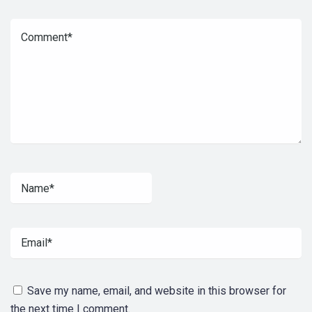
Save my name, email, and website in this browser for
the next time I comment.