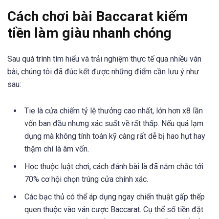
Cách chơi bài Baccarat kiếm
tiền làm giàu nhanh chóng
Sau quá trình tìm hiểu và trải nghiệm thực tế qua nhiều ván
bài, chúng tôi đã đúc kết được những điểm cần lưu ý như
sau:
Tie là cửa chiếm tỷ lệ thưởng cao nhất, lớn hơn x8 lần
vốn ban đầu nhưng xác suất về rất thấp. Nếu quá lạm
dụng mà không tính toán kỹ càng rất dễ bị hao hụt hay
thậm chí là âm vốn.
Học thuộc luật chơi, cách đánh bài là đã nắm chắc tới
70% cơ hội chọn trúng cửa chính xác.
Các bạc thủ có thể áp dụng ngay chiến thuật gấp thếp
quen thuộc vào ván cược Baccarat. Cụ thể số tiền đặt