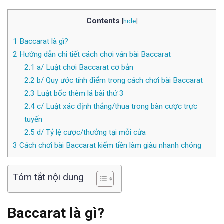
Contents
[
hide
]
1
Baccarat là gì?
2
Hướng dẫn chi tiết cách chơi ván bài Baccarat
2.1
a/ Luật chơi Baccarat cơ bản
2.2
b/ Quy ước tính điểm trong cách chơi bài Baccarat
2.3
Luật bốc thêm lá bài thứ 3
2.4
c/ Luật xác định thắng/thua trong bàn cược trực
tuyến
2.5
d/ Tỷ lệ cược/thưởng tại mỗi cửa
3
Cách chơi bài Baccarat kiếm tiền làm giàu nhanh chóng
Tóm tắt nội dung
Baccarat là gì?