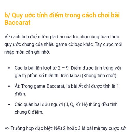
b/ Quy ước tính điểm trong cách chơi bài
Baccarat
Về cách tính điểm từng lá bài của trò chơi cũng tuân theo
quy ước chung của nhiều game cờ bạc khác. Tay cược mới
nhập môn cần ghi nhớ:
Các lá bài lần lượt từ 2 – 9: Điểm được tính trùng với
giá trị phần số hiển thị trên lá bài (Không tính chất).
Át: Trong game Baccarat, lá bài Át chỉ được tính là 1
điểm.
Các quân bài đầu người (J, Q, K): Hệ thống đều tính
chung 0 điểm.
=> Trường hợp đặc biệt: Nếu 2 hoặc 3 lá bài mà tay cược sở