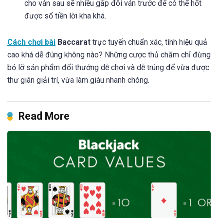
cho ván sau sẽ nhiều gấp đôi ván trước để có thể hốt
được số tiền lời kha khá.
Cách chơi bài
Baccarat
trực tuyến chuẩn xác, tính hiệu quả
cao khá dễ đúng không nào? Những cược thủ chăm chỉ đừng
bỏ lỡ sản phẩm đổi thưởng dễ chơi và dễ trúng để vừa được
thư giãn giải trí, vừa làm giàu nhanh chóng.
Read More