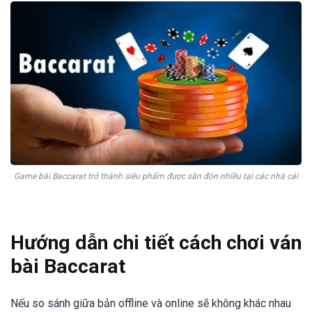
Game bài Baccarat trở thành siêu phẩm được săn đón nhiều tại các nhà cái
Hướng dẫn chi tiết cách chơi ván
bài Baccarat
Nếu so sánh giữa bản offline và online sẽ không khác nhau