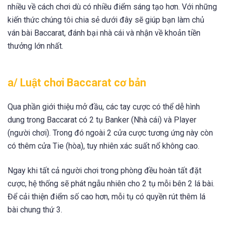
nhiều về cách chơi dù có nhiều điểm sáng tạo hơn. Với những
kiến thức chúng tôi chia sẻ dưới đây sẽ giúp bạn làm chủ
ván bài Baccarat, đánh bại nhà cái và nhận về khoản tiền
thưởng lớn nhất.
a/ Luật chơi Baccarat cơ bản
Qua phần giới thiệu mở đầu, các tay cược có thể dễ hình
dung trong Baccarat có 2 tụ Banker (Nhà cái) và Player
(người chơi). Trong đó ngoài 2 cửa cược tương ứng này còn
có thêm cửa Tie (hòa), tuy nhiên xác suất nổ không cao.
Ngay khi tất cả người chơi trong phòng đều hoàn tất đặt
cược, hệ thống sẽ phát ngẫu nhiên cho 2 tụ mỗi bên 2 lá bài.
Để cải thiện điểm số cao hơn, mỗi tụ có quyền rút thêm lá
bài chung thứ 3.