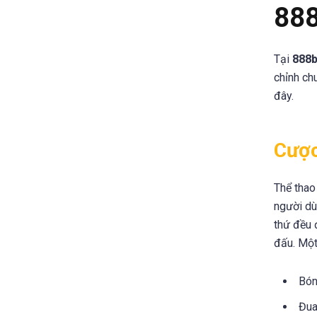
88
Tại
888
chỉnh ch
đây.
Cược
Thể thao
người dù
thứ đều 
đấu. Một
Bón
Đua