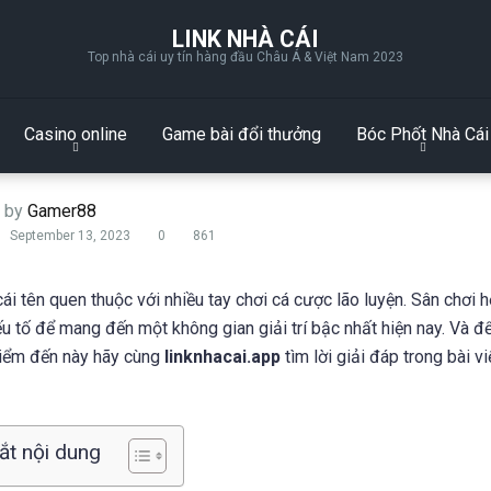
LINK NHÀ CÁI
Top nhà cái uy tín hàng đầu Châu Á & Việt Nam 2023
Casino online
Game bài đổi thưởng
Bóc Phốt Nhà Cái
by
Gamer88
September 13, 2023
0
861
cái tên quen thuộc với nhiều tay chơi cá cược lão luyện. Sân chơi h
u tố để mang đến một không gian giải trí bậc nhất hiện nay. Và 
iểm đến này hãy cùng
linknhacai.app
tìm lời giải đáp trong bài v
ắt nội dung