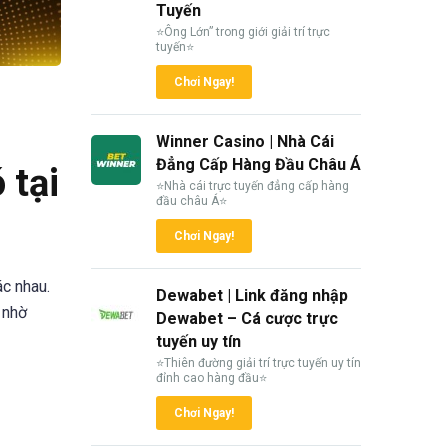
Tuyến
⭐Ông Lớn” trong giới giải trí trực
tuyến⭐
Chơi Ngay!
Winner Casino | Nhà Cái
Đẳng Cấp Hàng Đầu Châu Á
 tại
⭐Nhà cái trực tuyến đẳng cấp hàng
đầu châu Á⭐
Chơi Ngay!
ác nhau.
Dewabet | Link đăng nhập
 nhờ
Dewabet – Cá cược trực
tuyến uy tín
⭐Thiên đường giải trí trực tuyến uy tín
đỉnh cao hàng đầu⭐
Chơi Ngay!