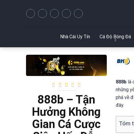
Nhà Cái Uy Tín
Cá Độ Bóng Đá
888b
là 
những yế
888b – Tận
phá về đ
đây.
Hưởng Không
Gian Cá Cược
Tóm t