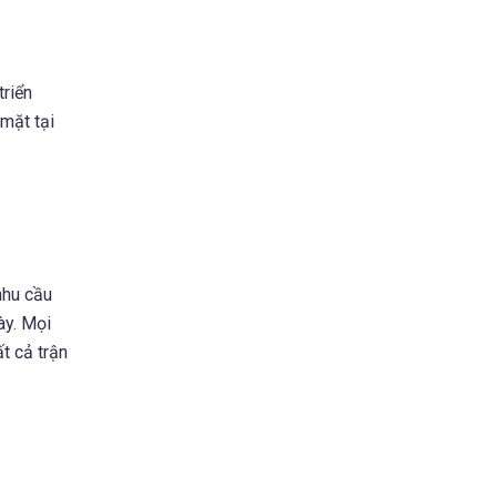
triển
 mặt tại
nhu cầu
ày. Mọi
t cả trận