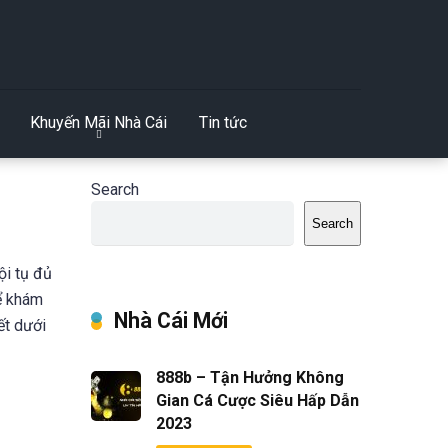
Khuyến Mãi Nhà Cái
Tin tức
Search
Search
ội tụ đủ
để khám
Nhà Cái Mới
iết dưới
888b – Tận Hưởng Không
Gian Cá Cược Siêu Hấp Dẫn
2023