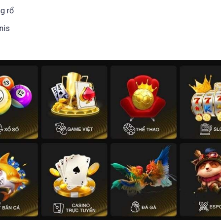
g rổ
nis