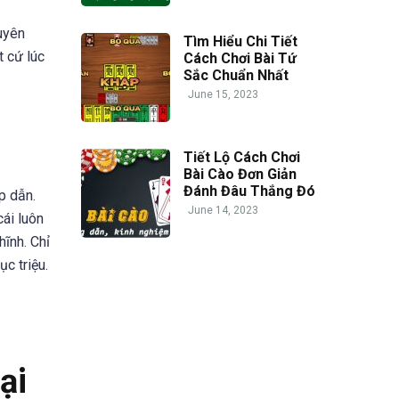
uyên
Tìm Hiểu Chi Tiết
t cứ lúc
Cách Chơi Bài Tứ
Sắc Chuẩn Nhất
June 15, 2023
Tiết Lộ Cách Chơi
Bài Cào Đơn Giản
Đánh Đâu Thắng Đó
p dẫn.
June 14, 2023
cái luôn
ĩnh. Chỉ
c triệu.
ại