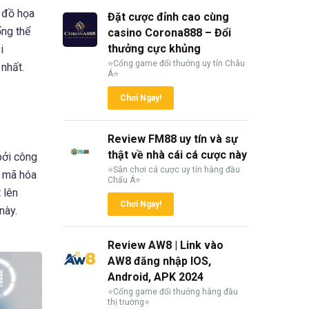
i đồ họa
Đặt cược đỉnh cao cùng
ổng thể
casino Corona888 – Đổi
thưởng cực khủng
i
⭐Cổng game đổi thưởng uy tín Châu
nhất.
Á⭐
Chơi Ngay!
Review FM88 uy tín và sự
thật về nhà cái cá cược này
bởi công
⭐Sân chơi cá cược uy tín hàng đầu
m mã hóa
Chấu Á⭐
 lên
Chơi Ngay!
này.
Review AW8 | Link vào
AW8 đăng nhập IOS,
Android, APK 2024
⭐Cổng game đổi thưởng hàng đầu
thị trường⭐