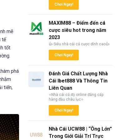
Chơi Ngay!
MAXIM88 – Điểm đến cá
cược siêu hot trong năm
ạnh mẽ
2023
 tế
👍 Siêu nhà cái cá cược đỉnh cao👍
h tốt
ường.
Chơi Ngay!
 khám phá
Đánh Giá Chất Lượng Nhà
a nhằm
Cái Ibet888 Và Thông Tin
 tiến,
Liên Quan
⭐Nhà cái cá độ online đẳng cấp
hàng đầu châu lục⭐
Chơi Ngay!
Nhà Cái UCW88 | “Ông Lớn”
Trong Giới Giải Trí Trực