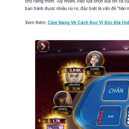
cho riêng mình. Tuy nhiên, việc lựa chọn địa chỉ cá cư
bạn tránh được nhiều rủi ro, đặc biệt là vấn đề “tiền
Xem thêm:
Cẩm Nang Về Cách Đọc Vị Xóc Đĩa Onl