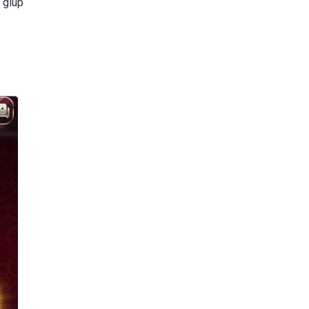
ẽ giúp