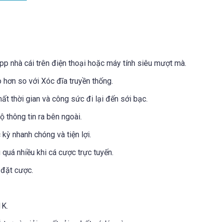
 app nhà cái trên điện thoại hoặc máy tính siêu mượt mà.
 hơn so với Xóc đĩa truyền thống.
mất thời gian và công sức đi lại đến sới bạc.
ộ thông tin ra bên ngoài.
c kỳ nhanh chóng và tiện lợi.
 quá nhiều khi cá cược trực tuyến.
 đặt cược.
1K.