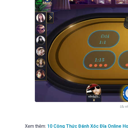
Ưu nh
Xem thêm:
10 Công Thức Đánh Xóc Đĩa Online H