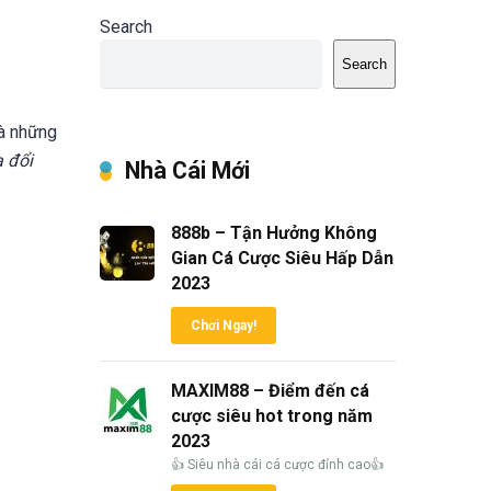
Search
Search
là những
a đổi
Nhà Cái Mới
888b – Tận Hưởng Không
Gian Cá Cược Siêu Hấp Dẫn
2023
Chơi Ngay!
MAXIM88 – Điểm đến cá
cược siêu hot trong năm
2023
👍 Siêu nhà cái cá cược đỉnh cao👍