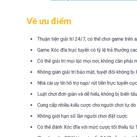
Về ưu điểm
Thuận tiện giải trí 24/7, có thể chơi game trên
Game Xóc đĩa trực tuyến có tỷ lệ trả thưởng cao
Có thể giải trí mọi lúc mọi nơi, không cần phải 
Không gian giải trí bảo mật, tuyệt đối không bị l
Nhà cái uy tín hỗ trợ nạp/ rút tiền trực tuyến cự
Luật chơi đơn giản và dễ hiểu, không bị biến tấu
Cung cấp nhiều kiểu cược cho người chơi tự do
Không giới hạn số lần người chơi đặt cược.
Có thể đánh Xóc đĩa với mức cược tối thiểu từ 