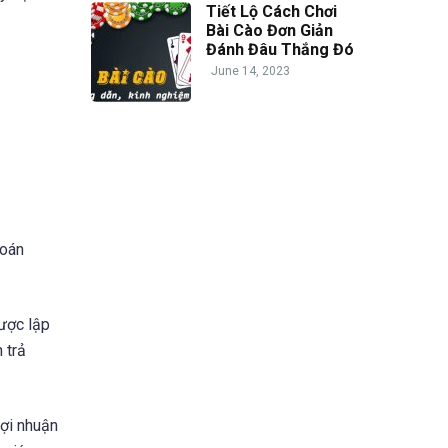
Tiết Lộ Cách Chơi
Bài Cào Đơn Giản
Đánh Đâu Thắng Đó
June 14, 2023
đoán
được lập
 trả
ợi nhuận