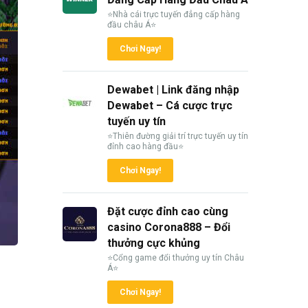
⭐Nhà cái trực tuyến đẳng cấp hàng
đầu châu Á⭐
Chơi Ngay!
Dewabet | Link đăng nhập
Dewabet – Cá cược trực
tuyến uy tín
⭐Thiên đường giải trí trực tuyến uy tín
đỉnh cao hàng đầu⭐
Chơi Ngay!
Đặt cược đỉnh cao cùng
casino Corona888 – Đổi
thưởng cực khủng
⭐Cổng game đổi thưởng uy tín Châu
Á⭐
Chơi Ngay!