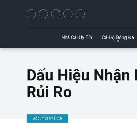
Nhà Cái Uy Tín
Cá Độ Bóng Đá
Dấu Hiệu Nhận 
Rủi Ro
Bóc Phốt Nhà Cái