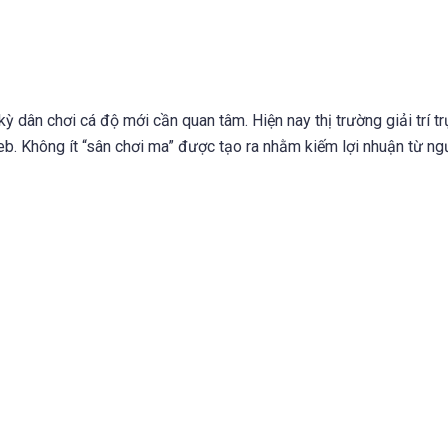
kỳ dân chơi cá độ mới cần quan tâm. Hiện nay thị trường giải trí t
b. Không ít “sân chơi ma” được tạo ra nhằm kiếm lợi nhuận từ ng