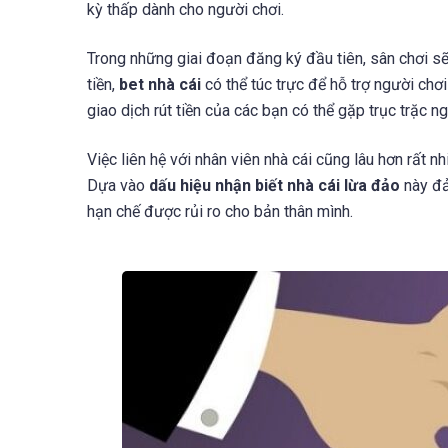
kỳ thấp dành cho người chơi.
Trong những giai đoạn đăng ký đầu tiên, sân chơi sẽ
tiền,
bet nhà cái
có thể túc trực để hỗ trợ người chơi
giao dịch rút tiền của các bạn có thể gặp trục trặc ng
Việc liên hệ với nhân viên nhà cái cũng lâu hơn rất 
Dựa vào
dấu hiệu nhận biết nhà cái lừa đảo
này đả
hạn chế được rủi ro cho bản thân mình.