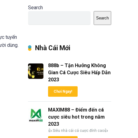
Search
Search
rực tuyến
ười dùng.
Nhà Cái Mới
888b – Tận Hưởng Không
Gian Cá Cược Siêu Hấp Dẫn
2023
Chơi Ngay!
MAXIM88 – Điểm đến cá
cược siêu hot trong năm
2023
👍 Siêu nhà cái cá cược đỉnh cao👍