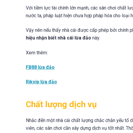
Với tiềm lực tài chính lớn mạnh, các sân chơi chất l
nước ta, pháp luật hiện chưa hợp pháp hóa cho loại h
Vậy nên nếu thấy nhà cái được cấp phép bởi chính p
hiệu nhận biết nhà cái lừa đảo
này.
Xem thêm:
FB88 lừa đảo
Rikvip lừa đảo
Chất lượng dịch vụ
Nhắc đến một nhà cái chất lượng chắc chắn yếu tố d
viên, các sân chơi cần xây dựng dịch vụ tốt nhất. T