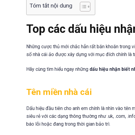
Tóm tắt nội dung
Top các dấu hiệu nhận
Những cược thủ mới chắc hẳn rất băn khoăn trong v
số nhà cái ảo được xây dựng với mục đích chính là tr
Hãy cùng tìm hiểu ngay những
dấu hiệu nhận biết n
Tên miền nhà cái
Dấu hiệu đầu tiên cho anh em chính là nhìn vào tên 
siêu rẻ với các dạng thông thường như .uk, .com, .info,
báo lỗi hoặc đang trong thời gian bảo trì.