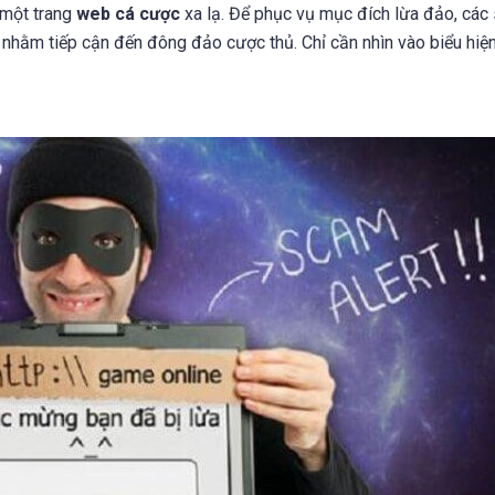
 một trang
web cá cược
xa lạ. Để phục vụ mục đích lừa đảo, các 
nhằm tiếp cận đến đông đảo cược thủ. Chỉ cần nhìn vào biểu hiện