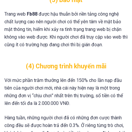
Trang web
Fb88
được hậu thuẫn bởi nền tảng công nghệ
chất lượng cao nên người chơi có thể yên tâm về mặt bảo
mật thông tin, hiếm khi xảy ra tình trạng trang web bị chặn
không vào web được. Khi người chơi đã truy cập vào web thì
cũng ít có trường hợp đang chơi thì bị gián đoạn.
(4) Chương trình khuyến mãi
Với mức phần trăm thưởng lên đến 150% cho lần nạp đầu
tiên của người chơi mới, nhà cái này hiện nay là một trong
những đơn vị “chịu chơi” nhất trên thị trường, số tiền có thể
lên đến tối đa là 2.000.000 VNĐ.
Hàng tuần, những người chơi đã có những đơn cược thành
công đều sẽ được hoàn trả đến 0.3%. Ở riêng từng trò chơi,