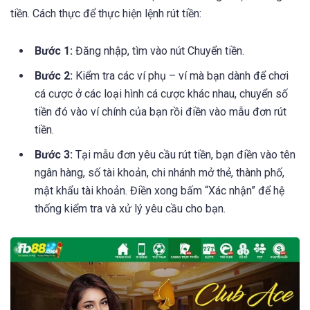
tiền. Cách thực để thực hiện lệnh rút tiền:
Bước 1:
Đăng nhập, tìm vào nút Chuyển tiền.
Bước 2:
Kiểm tra các ví phụ – ví mà bạn dành để chơi
cá cược ở các loại hình cá cược khác nhau, chuyển số
tiền đó vào ví chính của bạn rồi điền vào mẫu đơn rút
tiền.
Bước 3:
Tại mẫu đơn yêu cầu rút tiền, bạn điền vào tên
ngân hàng, số tài khoản, chi nhánh mở thẻ, thành phố,
mật khẩu tài khoản. Điền xong bấm “Xác nhận” để hệ
thống kiểm tra và xử lý yêu cầu cho bạn.