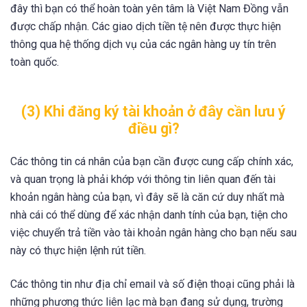
đây thì bạn có thể hoàn toàn yên tâm là Việt Nam Đồng vẫn
được chấp nhận. Các giao dịch tiền tệ nên được thực hiện
thông qua hệ thống dịch vụ của các ngân hàng uy tín trên
toàn quốc.
(3) Khi đăng ký tài khoản ở đây cần lưu ý
điều gì?
Các thông tin cá nhân của bạn cần được cung cấp chính xác,
và quan trọng là phải khớp với thông tin liên quan đến tài
khoản ngân hàng của bạn, vì đây sẽ là căn cứ duy nhất mà
nhà cái có thể dùng để xác nhận danh tính của bạn, tiện cho
việc chuyển trả tiền vào tài khoản ngân hàng cho bạn nếu sau
này có thực hiện lệnh rút tiền.
Các thông tin như địa chỉ email và số điện thoại cũng phải là
những phương thức liên lạc mà bạn đang sử dụng, trường