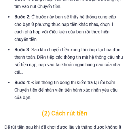
tìm vào nút Chuyển tiền.
Bước 2:
Ở bước này bạn sẽ thấy hệ thống cung cấp
cho bạn 8 phương thức nạp tiền khác nhau, chọn 1
cách phù hợp với điều kiện của bạn rồi thực hiện
chuyển tiền.
Bước 3:
Sau khi chuyển tiền xong thì chụp lại hóa đơn
thanh toán. Điền tiếp các thông tin mà hệ thống cầu như
số tiền nạp, nạp vào tài khoản ngân hàng nào của nhà
cái…
Bước 4:
Điền thông tin xong thì kiểm tra lại rồi bấm
Chuyển tiền để nhân viên tiến hành xác nhận yêu cầu
của bạn.
(2) Cách rút tiền
Để rút tiền sau khi đã chơi được lâu và thắng được không ít