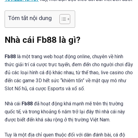
Tóm tắt nội dung
Nhà cái Fb88 là gì?
Fb88
là một trang web hoạt động online, chuyên về hình
thức giải trí cá cược trực tuyến, đem đến cho người chơi đầy
đủ các loại hình cá độ khác nhau, từ thể thao, live casino cho
đến các game 3D hết sức “khiêm tốn” về mặt quy mô như
Slot Nổ hũ, cá cược Esports và xổ số.
Nhà cái
Fb88
đã hoạt động khá mạnh mẽ trên thị trường
quốc tế, và trong khoảng 6 năm trở lại đây thì nhà cái này
được biết đến khá sâu rộng ở thị trường Việt Nam.
Tuy là một địa chỉ quen thuộc đối với dân đánh bài, cá độ