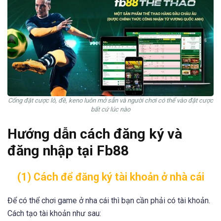
Cổng đặt cược lô, đề, keno luôn mở sẵn và người chơi có thể vào đặt cược
bất cứ lúc nào
Hướng dẫn cách đăng ký và
đăng nhập tại Fb88
(1) Cách để đăng ký tài khoản ở nhà cái
Để có thể chơi game ở nha cái thì bạn cần phải có tài khoản.
Cách tạo tài khoản như sau: