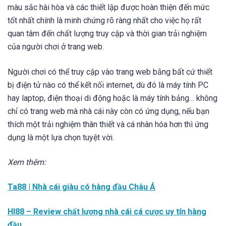
màu sắc hài hòa và các thiết lập được hoàn thiện đến mức
tốt nhất chính là minh chứng rõ ràng nhất cho việc họ rất
quan tâm đến chất lượng truy cập và thời gian trải nghiệm
của người chơi ở trang web.
Người chơi có thể truy cập vào trang web bằng bất cứ thiết
bị điện tử nào có thể kết nối internet, dù đó là máy tính PC
hay laptop, điện thoại di động hoặc là máy tính bảng… không
chỉ có trang web mà nhà cái này còn có ứng dụng, nếu bạn
thích một trải nghiệm thân thiết và cá nhân hóa hơn thì ứng
dụng là một lựa chọn tuyệt vời.
Xem thêm:
Ta88 | Nhà cái giàu có hàng đầu Châu Á
HI88 – Review chất lượng nhà cái cá cược uy tín hàng
đầu