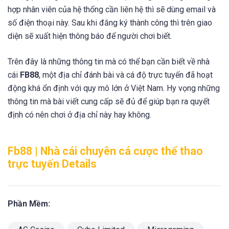
hợp nhân viên của hệ thống cần liên hệ thì sẽ dùng email và
số điện thoại này. Sau khi đăng ký thành công thì trên giao
diện sẽ xuất hiện thông báo để người chơi biết.
Trên đây là những thông tin mà có thể bạn cần biết về nhà
cái
FB88
, một địa chỉ đánh bài và cá độ trực tuyến đã hoạt
động khá ổn định với quy mô lớn ở Việt Nam. Hy vọng những
thông tin mà bài viết cung cấp sẽ đủ để giúp bạn ra quyết
định có nên chơi ở địa chỉ này hay không.
Fb88 | Nhà cái chuyên cá cược thể thao
trực tuyến Details
Phần Mềm: