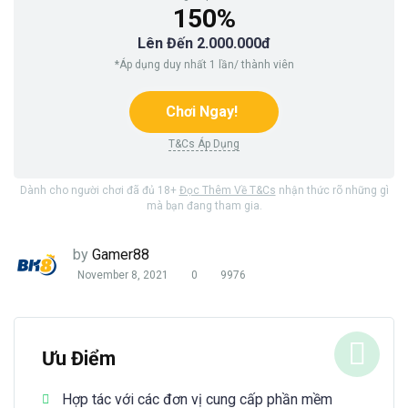
150%
Lên Đến 2.000.000đ
*Áp dụng duy nhất 1 lần/ thành viên
Chơi Ngay!
T&Cs Áp Dụng
Dành cho người chơi đã đủ 18+
Đọc Thêm Về T&Cs
nhận thức rõ những gì
mà bạn đang tham gia.
by
Gamer88
November 8, 2021
0
9976
Ưu Điểm
Hợp tác với các đơn vị cung cấp phần mềm