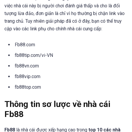
việc nhà cái này bị người chơi đánh giá thấp và cho là đối
tượng lừa đảo, đơn giản là chỉ vì họ thường bị chặn link vào
trang chủ. Tuy nhiên giải pháp đã có ở đây, bạn có thể truy
cập vào các link phụ cho chính nhà cái cung cấp:
Fb88.com
fb88tip.com/vi-VN
fb88vn.com
fb88vip.com
fb88top.com
Thông tin sơ lược về nhà cái
Fb88
Fb88
là nhà cái được xếp hạng cao trong
top 10 các nhà