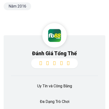
Năm 2016
Đánh Giá Tổng Thể
Uy Tín và Công Bằng
Đa Dạng Trò Chơi