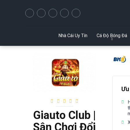
Nhà Cái Uy Tín
Cá Độ Bóng Đá
Ưu
H
t
Giauto Club |
X
Sân Chơi Đổi