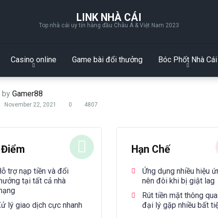
LINK NHÀ CÁI
Top nhà cái uy tín hàng đầu Châu Á & Việt Nam 2023
Casino online
Game bài đổi thưởng
Bóc Phốt Nhà Cái
by
Gamer88
November 22, 2021
0
4807
 Điểm
Hạn Chế
ỗ trợ nạp tiền và đổi
Ứng dụng nhiều hiệu ứ
hưởng tại tất cả nhà
nên đôi khi bị giật lag
mạng
Rút tiền mặt thông qua
ử lý giao dịch cực nhanh
đại lý gặp nhiều bất ti