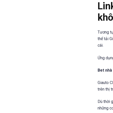
Lin
khô
Tương tự
thể tải 
cái.
Ứng dụng
Bet nhà
Giauto C
trên thị 
Dù thời 
những cơ