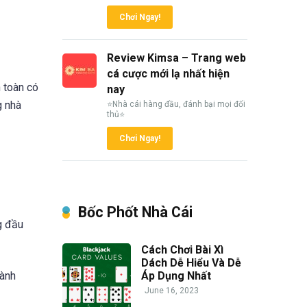
Chơi Ngay!
Review Kimsa – Trang web
cá cược mới lạ nhất hiện
 toàn có
nay
g nhà
⭐Nhà cái hàng đầu, đánh bại mọi đối
thủ⭐
Chơi Ngay!
Bốc Phốt Nhà Cái
g đầu
Cách Chơi Bài Xì
Dách Dễ Hiểu Và Dễ
Áp Dụng Nhất
hành
June 16, 2023