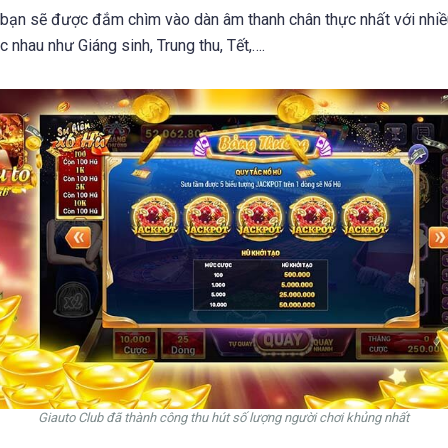
bạn sẽ được đắm chìm vào dàn âm thanh chân thực nhất với nhiề
c nhau như Giáng sinh, Trung thu, Tết,….
Giauto Club đã thành công thu hút số lượng người chơi khủng nhất