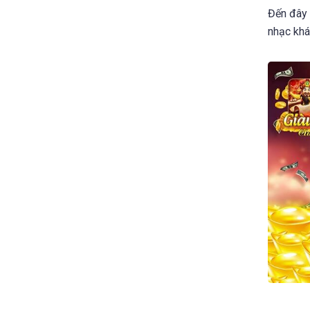
Đến đây 
nhạc khá