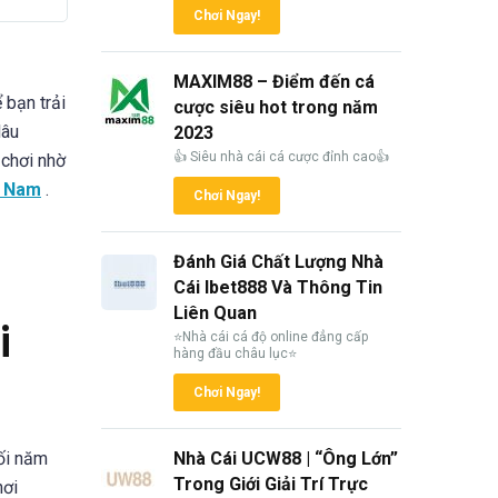
Chơi Ngay!
MAXIM88 – Điểm đến cá
 bạn trải
cược siêu hot trong năm
lâu
2023
👍 Siêu nhà cái cá cược đỉnh cao👍
chơi nhờ
ệt Nam
.
Chơi Ngay!
Đánh Giá Chất Lượng Nhà
Cái Ibet888 Và Thông Tin
Liên Quan
i
⭐Nhà cái cá độ online đẳng cấp
hàng đầu châu lục⭐
Chơi Ngay!
uối năm
Nhà Cái UCW88 | “Ông Lớn”
Trong Giới Giải Trí Trực
hơi