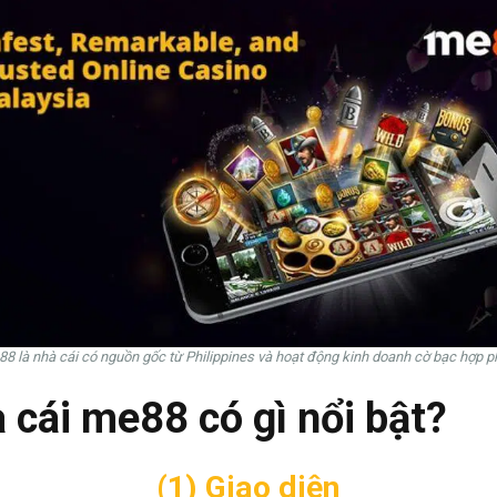
8 là nhà cái có nguồn gốc từ Philippines và hoạt động kinh doanh cờ bạc hợp 
 cái me88 có gì nổi bật?
(1) Giao diện