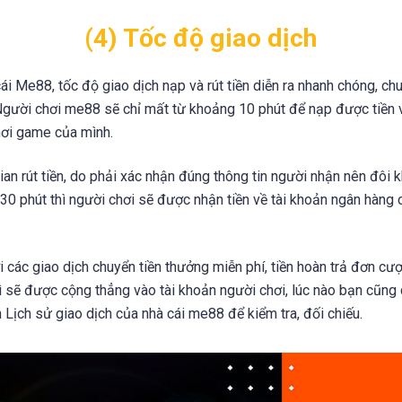
(4) Tốc độ giao dịch
cái Me88, tốc độ giao dịch nạp và rút tiền diễn ra nhanh chóng, ch
Người chơi me88 sẽ chỉ mất từ khoảng 10 phút để nạp được tiền v
ơi game của mình.
ian rút tiền, do phải xác nhận đúng thông tin người nhận nên đôi k
30 phút thì người chơi sẽ được nhận tiền về tài khoản ngân hàng 
i các giao dịch chuyển tiền thưởng miễn phí, tiền hoàn trả đơn cư
ì sẽ được cộng thẳng vào tài khoản người chơi, lúc nào bạn cũng 
 Lịch sử giao dịch của nhà cái me88 để kiểm tra, đối chiếu.