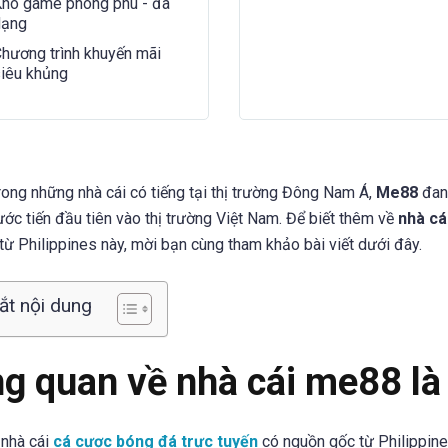
ho game phong phú - đa
dạng
hương trình khuyến mãi
iêu khủng
rong những nhà cái có tiếng tại thị trường Đông Nam Á,
Me88
đan
ớc tiến đầu tiên vào thị trường Việt Nam. Để biết thêm về
nhà cái
từ Philippines này, mời bạn cùng tham khảo bài viết dưới đây.
ắt nội dung
g quan về nhà cái me88 là 
 nhà cái
cá cược bóng đá trực tuyến
có nguồn gốc từ Philippine