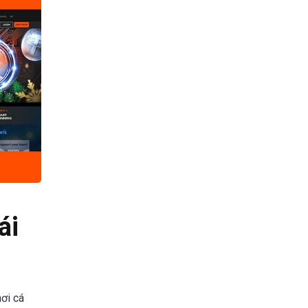
ái
hơi cá