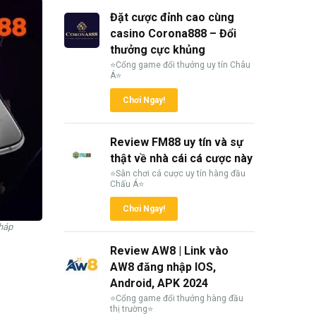
Đặt cược đỉnh cao cùng
casino Corona888 – Đổi
thưởng cực khủng
⭐Cổng game đổi thưởng uy tín Châu
Á⭐
Chơi Ngay!
Review FM88 uy tín và sự
thật về nhà cái cá cược này
⭐Sân chơi cá cược uy tín hàng đầu
Chấu Á⭐
Chơi Ngay!
pháp
Review AW8 | Link vào
AW8 đăng nhập IOS,
Android, APK 2024
⭐Cổng game đổi thưởng hàng đầu
thị trường⭐