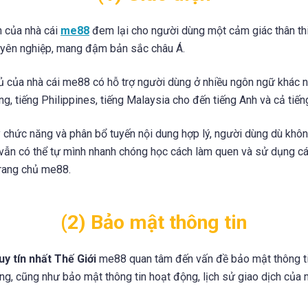
n của nhà cái
me88
đem lại cho người dùng một cảm giác thân th
yên nghiệp, mang đậm bản sắc châu Á.
ủ của nhà cái me88 có hỗ trợ người dùng ở nhiều ngôn ngữ khác n
ng, tiếng Philippines, tiếng Malaysia cho đến tiếng Anh và cả tiến
y chức năng và phân bổ tuyến nội dung hợp lý, người dùng dù khô
 vẫn có thể tự mình nhanh chóng học cách làm quen và sử dụng cá
trang chủ me88.
(2) Bảo mật thông tin
uy tín nhất Thế Giới
me88 quan tâm đến vấn đề bảo mật thông t
ng, cũng như bảo mật thông tin hoạt động, lịch sử giao dịch của 