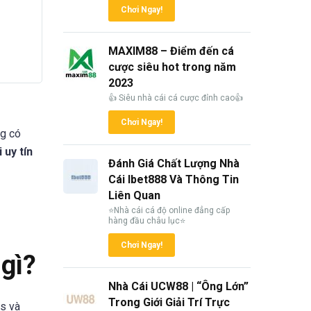
Chơi Ngay!
MAXIM88 – Điểm đến cá
cược siêu hot trong năm
2023
👍 Siêu nhà cái cá cược đỉnh cao👍
Chơi Ngay!
g có
 uy tín
Đánh Giá Chất Lượng Nhà
Cái Ibet888 Và Thông Tin
Liên Quan
⭐Nhà cái cá độ online đẳng cấp
hàng đầu châu lục⭐
Chơi Ngay!
gì?
Nhà Cái UCW88 | “Ông Lớn”
Trong Giới Giải Trí Trực
s và