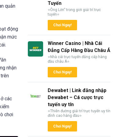
Tuyến
an quản
⭐Ông Lớn” trong giới giải trí trực
tuyến⭐
Chơi Ngay!
oạt động
nhận mức
Winner Casino | Nhà Cái
cái.
Đẳng Cấp Hàng Đầu Châu Á
⭐Nhà cái trực tuyến đẳng cấp hàng
Văn
đầu châu Á⭐
ông nhận
Chơi Ngay!
 trên
Dewabet | Link đăng nhập
Dewabet – Cá cược trực
 ở các
tuyến uy tín
 kiểm
⭐Thiên đường giải trí trực tuyến uy tín
rò chơi
đỉnh cao hàng đầu⭐
Chơi Ngay!