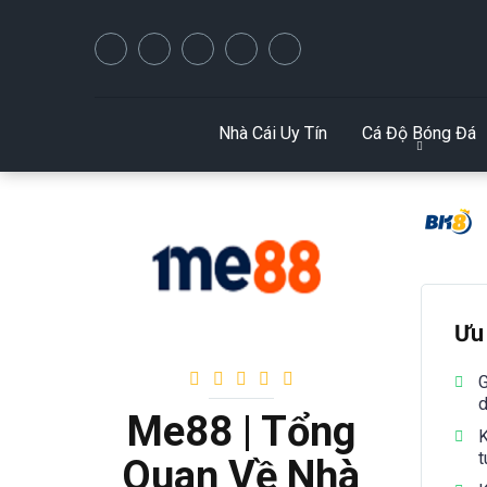
Nhà Cái Uy Tín
Cá Độ Bóng Đá
Ưu
G
d
Me88 | Tổng
K
t
Quan Về Nhà