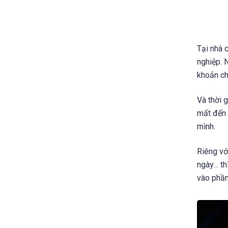
Tại nhà 
nghiệp. 
khoản ch
Và thời g
mất đến 
mình.
Riêng vớ
ngày… th
vào phần