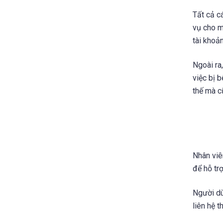
Tất cả c
vụ cho m
tài khoả
Ngoài ra
việc bị 
thế mà c
Nhân viê
để hỗ tr
Người dù
liên hệ 