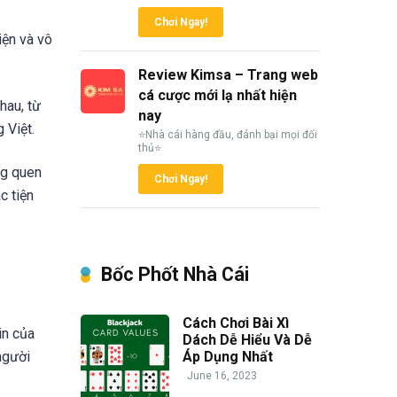
Chơi Ngay!
iện và vô
Review Kimsa – Trang web
cá cược mới lạ nhất hiện
hau, từ
nay
g Việt.
⭐Nhà cái hàng đầu, đánh bại mọi đối
thủ⭐
ng quen
Chơi Ngay!
c tiện
Bốc Phốt Nhà Cái
Cách Chơi Bài Xì
in của
Dách Dễ Hiểu Và Dễ
người
Áp Dụng Nhất
June 16, 2023