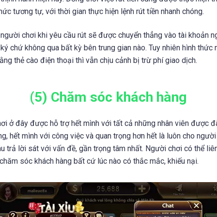
hức tương tự, với thời gian thực hiện lệnh rút tiền nhanh chóng.
 người chơi khi yêu cầu rút sẽ được chuyển thẳng vào tài khoản 
ký chứ không qua bất kỳ bên trung gian nào. Tuy nhiên hình thức 
bằng thẻ cào điện thoại thì vẫn chịu cảnh bị trừ phí giao dịch.
(5) Chăm sóc khách hàng
ơi ở đây được hỗ trợ hết mình với tất cả những nhân viên được đ
ng, hết mình với công việc và quan trọng hơn hết là luôn cho người
 trả lời sát với vấn đề, gần trọng tâm nhất. Người chơi có thể liê
chăm sóc khách hàng bất cứ lúc nào có thắc mắc, khiếu nại.