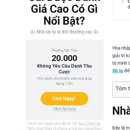
Đ
Giá Cao Có Gì
Nổi Bật?
👍 Nhà cái tỷ lệ đổi thưởng cao 👍
Hòa nhập
Thưởng Tân Thủ:
giải trí 
20.000
tỏ mình 
Không Yêu Cầu Danh Thu
tín io
để 
Cược
*Chỉ dành cho thành viên mới & áp
dụng 1 lần
Tóm t
Chơi Ngay!
Nhà
T&Cs Áp Dụng
Dành cho người chơi đã đủ 18+
Đọc Thêm Về
Đây là mộ
T&Cs
nhận thức rõ những gì mà bạn đang tham