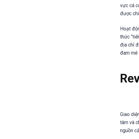
vực cá c
được chí
Hoạt độn
thức “ti
địa chỉ 
đam mê m
Rev
Giao diệ
tâm và c
nguồn cả