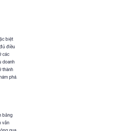
ặc biệt
 đủ điều
ở các
u doanh
ở thành
khám phá.
ền bằng
n vẫn
thông qua