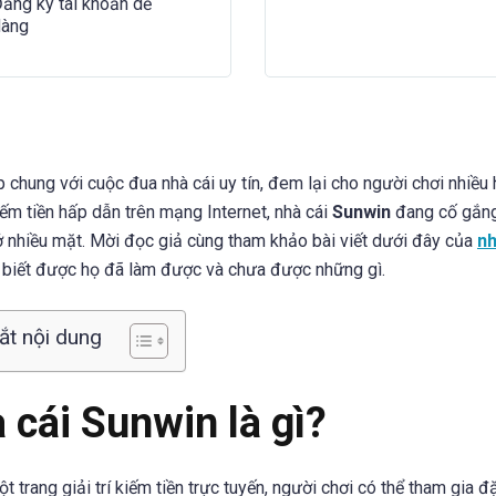
ăng ký tài khoản dễ
dàng
 chung với cuộc đua nhà cái uy tín, đem lại cho người chơi nhiều 
kiếm tiền hấp dẫn trên mạng Internet, nhà cái
Sunwin
đang cố gắn
ở nhiều mặt. Mời đọc giả cùng tham khảo bài viết dưới đây của
nh
biết được họ đã làm được và chưa được những gì.
ắt nội dung
 cái Sunwin là gì?
t trang giải trí kiếm tiền trực tuyến, người chơi có thể tham gia đ