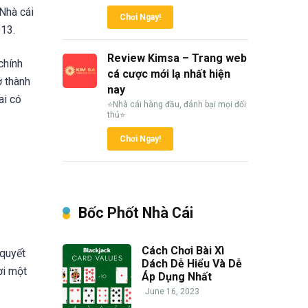
 Nhà cái
Chơi Ngay!
013.
Review Kimsa – Trang web
chính
cá cược mới lạ nhất hiện
ở thành
nay
ai có
⭐Nhà cái hàng đầu, đánh bại mọi đối
thủ⭐
Chơi Ngay!
Bốc Phốt Nhà Cái
Cách Chơi Bài Xì
 quyết
Dách Dễ Hiểu Và Dễ
ơi một
Áp Dụng Nhất
June 16, 2023