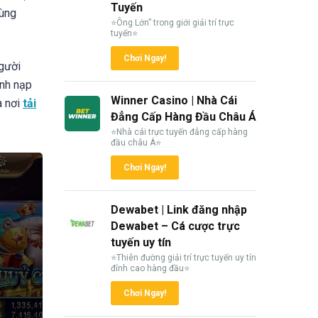
Tuyến
cùng
⭐Ông Lớn” trong giới giải trí trực
tuyến⭐
Chơi Ngay!
gười
ình nạp
Winner Casino | Nhà Cái
à nơi
tải
Đẳng Cấp Hàng Đầu Châu Á
⭐Nhà cái trực tuyến đẳng cấp hàng
đầu châu Á⭐
Chơi Ngay!
Dewabet | Link đăng nhập
Dewabet – Cá cược trực
tuyến uy tín
⭐Thiên đường giải trí trực tuyến uy tín
đỉnh cao hàng đầu⭐
Chơi Ngay!