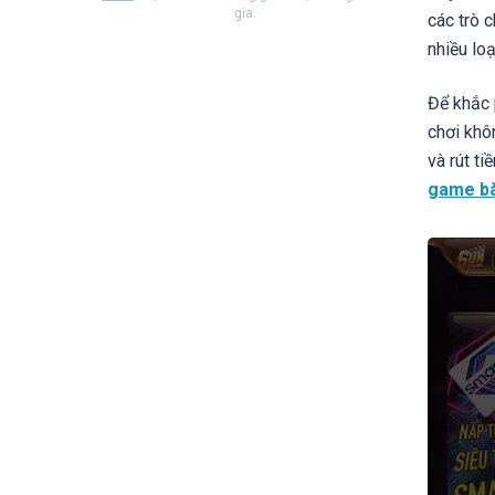
gia.
các trò 
nhiều lo
Để khắc 
chơi khô
và rút t
game bà