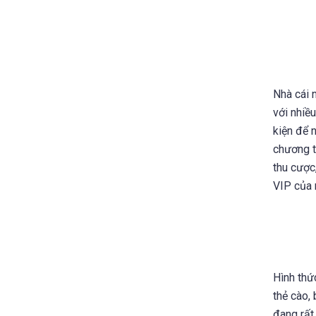
Nhà cái 
với nhiề
kiện để 
chương t
thu cược,
VIP của 
Hình thứ
thẻ cào,
đang rất