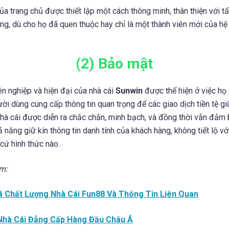
ủa trang chủ được thiết lập một cách thông minh, thân thiện với tấ
ng, dù cho họ đã quen thuộc hay chỉ là một thành viên mới của hệ
(2) Bảo mật
n nghiệp và hiện đại của nhà cái
Sunwin
được thể hiện ở việc họ
ời dùng cung cấp thông tin quan trọng để các giao dịch tiền tệ g
nhà cái được diễn ra chắc chắn, minh bạch, và đồng thời vẫn đảm
 năng giữ kín thông tin danh tính của khách hàng, không tiết lộ vớ
 cứ hình thức nào.
m:
á Chất Lượng Nhà Cái Fun88 Và Thông Tin Liên Quan
 Nhà Cái Đẳng Cấp Hàng Đầu Châu Á