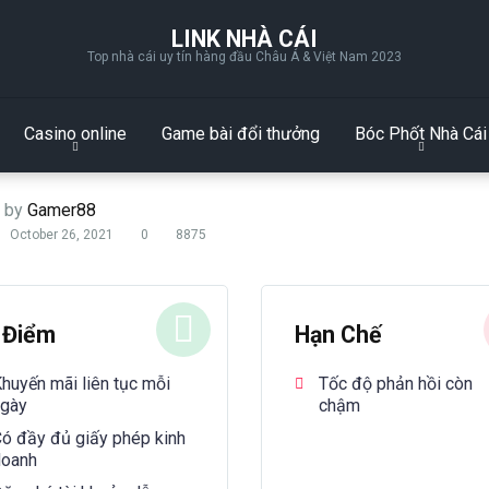
LINK NHÀ CÁI
Top nhà cái uy tín hàng đầu Châu Á & Việt Nam 2023
Casino online
Game bài đổi thưởng
Bóc Phốt Nhà Cái
by
Gamer88
October 26, 2021
0
8875
 Điểm
Hạn Chế
huyến mãi liên tục mỗi
Tốc độ phản hồi còn
ngày
chậm
ó đầy đủ giấy phép kinh
doanh