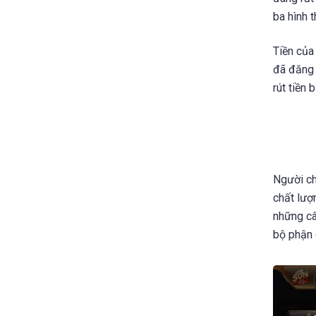
ba hình t
Tiền của
đã đăng 
rút tiền 
Người ch
chất lượ
những câu
bộ phận 