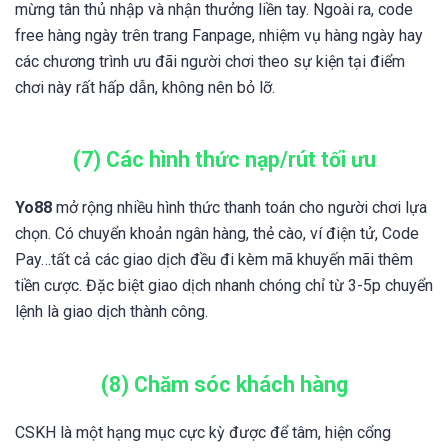
mừng tân thủ nhập và nhận thưởng liền tay. Ngoài ra, code
free hàng ngày trên trang Fanpage, nhiệm vụ hàng ngày hay
các chương trình ưu đãi người chơi theo sự kiện tại điểm
chơi này rất hấp dẫn, không nên bỏ lỡ.
(7) Các hình thức nạp/rút tối ưu
Yo88
mở rộng nhiều hình thức thanh toán cho người chơi lựa
chọn. Có chuyển khoản ngân hàng, thẻ cào, ví điện tử, Code
Pay…tất cả các giao dịch đều đi kèm mã khuyến mãi thêm
tiền cược. Đặc biệt giao dịch nhanh chóng chỉ từ 3-5p chuyển
lệnh là giao dịch thành công.
(8) Chăm sóc khách hàng
CSKH là một hạng mục cực kỳ được để tâm, hiện cổng