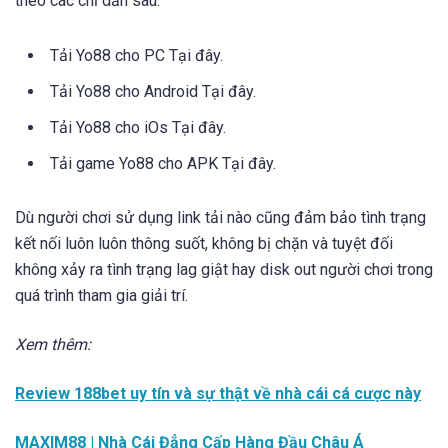
theo các chỉ dẫn sau:
Tải Yo88 cho PC Tại đây.
Tải Yo88 cho Android Tại đây.
Tải Yo88 cho iOs Tại đây.
Tải game Yo88 cho APK Tại đây.
Dù người chơi sử dụng link tải nào cũng đảm bảo tình trạng
kết nối luôn luôn thông suốt, không bị chặn và tuyệt đối
không xảy ra tình trạng lag giật hay disk out người chơi trong
quá trình tham gia giải trí.
Xem thêm:
Review 188bet uy tín và sự thật về nhà cái cá cược này
MAXIM88 | Nhà Cái Đẳng Cấp Hàng Đầu Châu Á