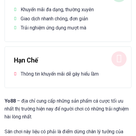
Khuyến mãi đa dạng, thường xuyên
Giao dịch nhanh chóng, đơn giản
Trải nghiệm ứng dụng mượt mà
Hạn Chế
Thông tin khuyến mãi dễ gây hiểu lầm
Yo88
– địa chỉ cung cấp những sản phẩm cá cược tối ưu
nhất thị trường hiện nay để người chơi có những trải nghiệm
hài lòng nhất.
Sân chơi này liệu có phải là điểm dừng chân lý tưởng của