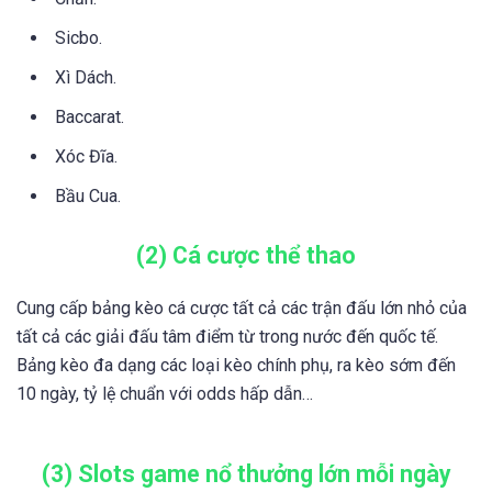
Sicbo.
Xì Dách.
Baccarat.
Xóc Đĩa.
Bầu Cua.
(2) Cá cược thể thao
Cung cấp bảng kèo cá cược tất cả các trận đấu lớn nhỏ của
tất cả các giải đấu tâm điểm từ trong nước đến quốc tế.
Bảng kèo đa dạng các loại kèo chính phụ, ra kèo sớm đến
10 ngày, tỷ lệ chuẩn với odds hấp dẫn…
(3) Slots game nổ thưởng lớn mỗi ngày