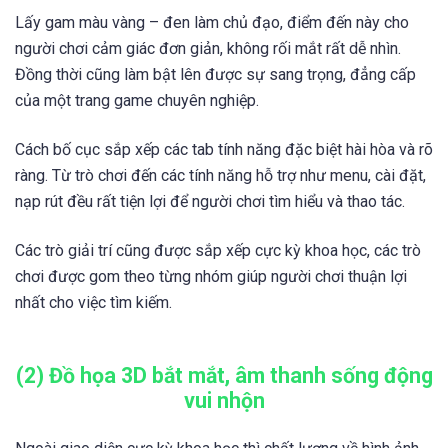
Lấy gam màu vàng – đen làm chủ đạo, điểm đến này cho
người chơi cảm giác đơn giản, không rối mắt rất dễ nhìn.
Đồng thời cũng làm bật lên được sự sang trọng, đẳng cấp
của một trang game chuyên nghiệp.
Cách bố cục sắp xếp các tab tính năng đặc biệt hài hòa và rõ
ràng. Từ trò chơi đến các tính năng hỗ trợ như menu, cài đặt,
nạp rút đều rất tiện lợi để người chơi tìm hiểu và thao tác.
Các trò giải trí cũng được sắp xếp cực kỳ khoa học, các trò
chơi được gom theo từng nhóm giúp người chơi thuận lợi
nhất cho việc tìm kiếm.
(2) Đồ họa 3D bắt mắt, âm thanh sống động
vui nhộn