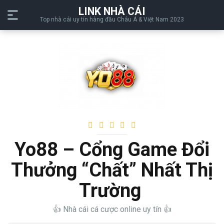
LINK NHÀ CÁI
Top nhà cái uy tín hàng đầu Châu Á & Việt Nam 2023
Yo88 – Cổng Game Đổi
Thưởng “Chất” Nhất Thị
Trường
👍 Nhà cái cá cược online uy tín 👍