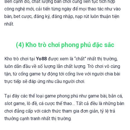
Bên cạnh đó, chất lượng bàn chơi cũng liên tục tích hợp
công nghệ mới, cải tiến từng ngày để mọi thao tác như vào
bàn, bet cược, đăng ký, đăng nhập, nạp rút luôn thuận tiện
nhất.
(4) Kho trò chơi phong phú đặc sắc
Kho trò chơi tại
Yo88
được xem là “chất” nhất thị trường,
luôn dẫn đầu về số lượng lẫn chất lượng. Trò chơi vô cùng
tận, từ cổng game tự động tới cổng live với người chia bài
trực tiếp sẽ đáp ứng nhu cầu người chơi.
Tại đây các thể loại game phong phú như game bài, bắn cá,
slot game, lô đề, cá cược thể thao… Tất cả đều là những bàn
chơi đẳng cấp với cách thức tham gia đơn giản, tỷ lệ trả
thưởng cạnh tranh nhất thị trường.