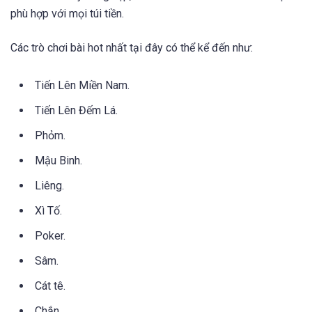
phù hợp với mọi túi tiền.
Các trò chơi bài hot nhất tại đây có thể kể đến như:
Tiến Lên Miền Nam.
Tiến Lên Đếm Lá.
Phỏm.
Mậu Binh.
Liêng.
Xì Tố.
Poker.
Sâm.
Cát tê.
Chắn.