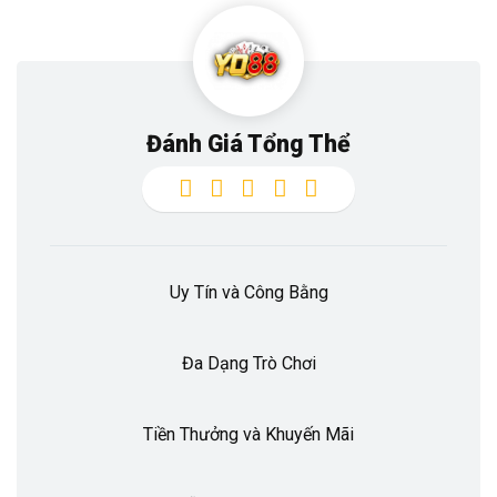
Đánh Giá Tổng Thể
Uy Tín và Công Bằng
Đa Dạng Trò Chơi
Tiền Thưởng và Khuyến Mãi