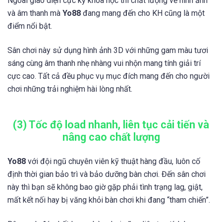
Ngoài giao diện cực kỳ khoa học thì chất lượng về hình ảnh
và âm thanh mà
Yo88
đang mang đến cho KH cũng là một
điểm nổi bật.
Sân chơi này sử dụng hình ảnh 3D với những gam màu tươi
sáng cùng âm thanh nhẹ nhàng vui nhộn mang tính giải trí
cực cao. Tất cả đều phục vụ mục đích mang đến cho người
chơi những trải nghiệm hài lòng nhất.
(3) Tốc độ load nhanh, liên tục cải tiến và
nâng cao chất lượng
Yo88
với đội ngũ chuyên viên kỹ thuật hàng đầu, luôn cố
định thời gian bảo trì và bảo dưỡng bàn chơi. Đến sân chơi
này thì bạn sẽ không bao giờ gặp phải tình trạng lag, giật,
mất kết nối hay bị văng khỏi bàn chơi khi đang “tham chiến”.