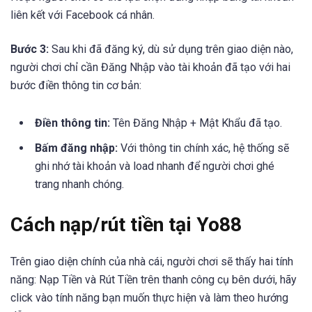
liên kết với Facebook cá nhân.
Bước 3:
Sau khi đã đăng ký, dù sử dụng trên giao diện nào,
người chơi chỉ cần Đăng Nhập vào tài khoản đã tạo với hai
bước điền thông tin cơ bản:
Điền thông tin:
Tên Đăng Nhập + Mật Khẩu đã tạo.
Bấm đăng nhập:
Với thông tin chính xác, hệ thống sẽ
ghi nhớ tài khoản và load nhanh để người chơi ghé
trang nhanh chóng.
Cách nạp/rút tiền tại Yo88
Trên giao diện chính của nhà cái, người chơi sẽ thấy hai tính
năng: Nạp Tiền và Rút Tiền trên thanh công cụ bên dưới, hãy
click vào tính năng bạn muốn thực hiện và làm theo hướng