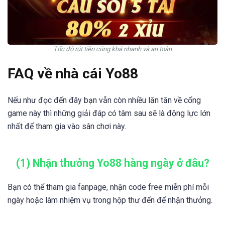
Tốc độ rút tiền cũng khá nhanh và an toàn
FAQ về nhà cái Yo88
Nếu như đọc đến đây bạn vẫn còn nhiều lăn tăn về cổng
game này thì những giải đáp có tâm sau sẽ là động lực lớn
nhất để tham gia vào sân chơi này.
(1) Nhận thưởng Yo88 hàng ngày ở đâu?
Bạn có thể tham gia fanpage, nhận code free miễn phí mỗi
ngày hoặc làm nhiệm vụ trong hộp thư đến để nhận thưởng.