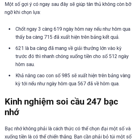
Một số gợi ý có ngay sau đây sẽ giúp tân thủ không còn bỡ
ngỡ khi chọn lựa:
Chốt ngay 3 càng 619 ngày hôm nay nếu như hôm qua
thấy ba càng 715 đã xuất hiện trên bảng kết quả.
621 là ba càng đã mang về giải thưởng lớn vào kỳ
trước đó thì nhanh chóng xuống tiền cho số 512 ngày
hôm sau.
Khả năng cao con số 985 sẽ xuất hiện trên bảng vàng
kỳ tới nếu như ngày hôm qua 567 đã về hôm qua.
Kinh nghiệm soi cầu 247 bạc
nhớ
Bạc nhớ không phải là cách thức có thể chọn đại một số và
xuống tiền là có thể chiến thắng. Bạn cần phải bỏ túi một số