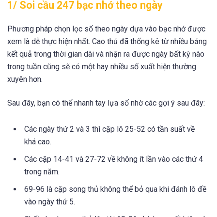
1/ Soi cầu 247 bạc nhớ theo ngày
Phương pháp chọn lọc số theo ngày dựa vào bạc nhớ được
xem là dễ thực hiện nhất. Cao thủ đã thống kê từ nhiều bảng
kết quả trong thời gian dài và nhận ra được ngày bất kỳ nào
trong tuần cũng sẽ có một hay nhiều số xuất hiện thường
xuyên hơn.
Sau đây, bạn có thể nhanh tay lựa số nhờ các gợi ý sau đây:
Các ngày thứ 2 và 3 thì cặp lô 25-52 có tần suất về
khá cao.
Các cặp 14-41 và 27-72 về không ít lần vào các thứ 4
trong năm.
69-96 là cặp song thủ không thể bỏ qua khi đánh lô đề
vào ngày thứ 5.