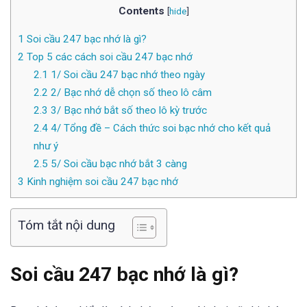
Contents
[
hide
]
1
Soi cầu 247 bạc nhớ là gì?
2
Top 5 các cách soi cầu 247 bạc nhớ
2.1
1/ Soi cầu 247 bạc nhớ theo ngày
2.2
2/ Bạc nhớ dễ chọn số theo lô câm
2.3
3/ Bạc nhớ bắt số theo lô kỳ trước
2.4
4/ Tổng đề – Cách thức soi bạc nhớ cho kết quả
như ý
2.5
5/ Soi cầu bạc nhớ bắt 3 càng
3
Kinh nghiệm soi cầu 247 bạc nhớ
Tóm tắt nội dung
Soi cầu 247 bạc nhớ là gì?