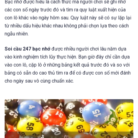
Bạc nhớ được hiểu là cách thức mà người chơi sẽ ghi nhớ
các con số ngày trước đó và tìm ra quy luật xuất hiện của
con lô khác vào ngày hôm sau. Quy luật này sẽ có sự lặp lại
từ nhiều dấu hiệu khác nhau không phải chọn lựa theo cách
ngẫu nhiên.
Soi cầu 247 bạc nhớ
được nhiều người chơi lâu năm dựa
vào kinh nghiệm tích lũy thực hiện. Bạn giờ đây chỉ cần dựa
vào con lô, cặp lô ở những bảng kết quả trước đó và so với
bảng có sẵn do cao thủ tìm ra để có được con số mới đánh
cho ngày sau vô cùng chuẩn xác.