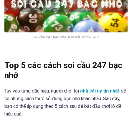
Soi cầu 247 bạc nhớ giúp bắt số hiệu quả
Top 5 các cách soi cầu 247 bạc
nhớ
Tùy vào từng dấu hiệu, người chơi tại
nhà cái uy tín nhất
sẽ
có những cách thức sử dụng bạc nhớ khác nhau. Sau đây,
bạn có thể áp dụng theo 5 cách sau để bắt đầu chơi lô đề
hiệu quả: