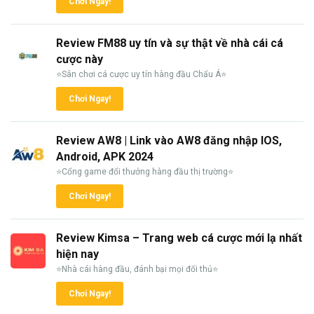
Chơi Ngay!
Review FM88 uy tín và sự thật về nhà cái cá
cược này
⭐Sân chơi cá cược uy tín hàng đầu Chấu Á⭐
Chơi Ngay!
Review AW8 | Link vào AW8 đăng nhập IOS,
Android, APK 2024
⭐Cổng game đổi thưởng hàng đầu thị trường⭐
Chơi Ngay!
Review Kimsa – Trang web cá cược mới lạ nhất
hiện nay
⭐Nhà cái hàng đầu, đánh bại mọi đối thủ⭐
Chơi Ngay!