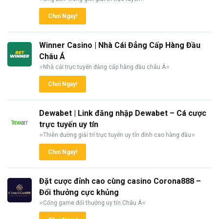
Chơi Ngay!
Winner Casino | Nhà Cái Đẳng Cấp Hàng Đầu
Châu Á
⭐Nhà cái trực tuyến đẳng cấp hàng đầu châu Á⭐
Chơi Ngay!
Dewabet | Link đăng nhập Dewabet – Cá cược
trực tuyến uy tín
⭐Thiên đường giải trí trực tuyến uy tín đỉnh cao hàng đầu⭐
Chơi Ngay!
Đặt cược đỉnh cao cùng casino Corona888 –
Đổi thưởng cực khủng
⭐Cổng game đổi thưởng uy tín Châu Á⭐