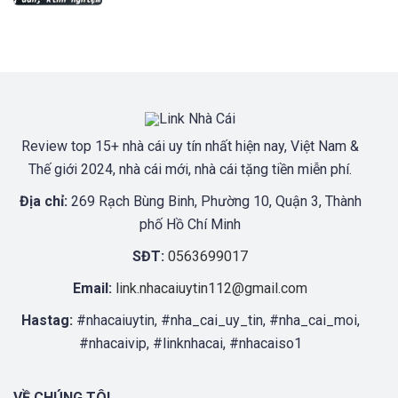
Review top 15+ nhà cái uy tín nhất hiện nay, Việt Nam &
Thế giới 2024, nhà cái mới, nhà cái tặng tiền miễn phí.
Địa chỉ:
269 Rạch Bùng Binh, Phường 10, Quận 3, Thành
phố Hồ Chí Minh
SĐT:
0563699017
Email:
link.nhacaiuytin112@gmail.com
Hastag:
#nhacaiuytin, #nha_cai_uy_tin, #nha_cai_moi,
#nhacaivip, #linknhacai, #nhacaiso1
VỀ CHÚNG TÔI