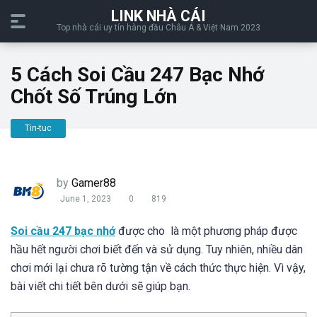
LINK NHÀ CÁI
Top nhà cái uy tín hàng đầu Châu Á & Việt Nam 2023
5 Cách Soi Cầu 247 Bạc Nhớ
Chốt Số Trúng Lớn
Tin-tuc
by
Gamer88
June 1, 2023
0
819
Soi cầu 247 bạc nhớ
được cho là một phương pháp được
hầu hết người chơi biết đến và sử dụng. Tuy nhiên, nhiều dân
chơi mới lại chưa rõ tường tận về cách thức thực hiện. Vì vậy,
bài viết chi tiết bên dưới sẽ giúp bạn.