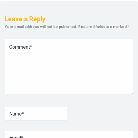
Leave a Reply
Your email address will not be published.
Required fields are marked
*