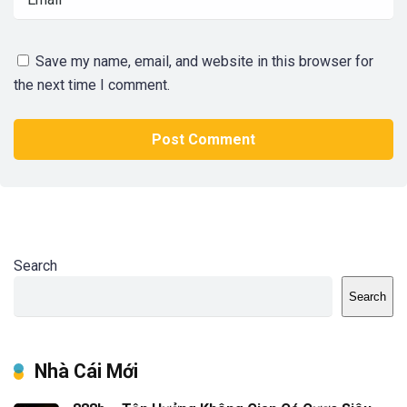
Save my name, email, and website in this browser for
the next time I comment.
Search
Search
Nhà Cái Mới