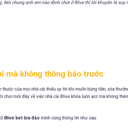
g.
Nói chung anh em nào định chơi ở
8live
thì tôi khuyên là suy n
hơi mà không thông báo trước
n thuộc của mọi nhà cái thiếu uy tín khi muốn bùng tiền, xóa thưởn
ời chơi mới đây về việc nhà cái 8live khóa luôn acc mà không thè
tố
8live bet lừa đảo
mình cùng thông tin như sau: