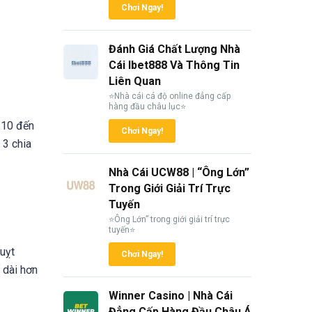
Chơi Ngay!
Đánh Giá Chất Lượng Nhà
Cái Ibet888 Và Thông Tin
Liên Quan
⭐Nhà cái cá độ online đẳng cấp
hàng đầu châu lục⭐
ừ 10 đến
Chơi Ngay!
 3 chia
Nhà Cái UCW88 | “Ông Lớn”
Trong Giới Giải Trí Trực
Tuyến
⭐Ông Lớn” trong giới giải trí trực
tuyến⭐
quỵt
Chơi Ngay!
 dài hơn
Winner Casino | Nhà Cái
Đẳng Cấp Hàng Đầu Châu Á