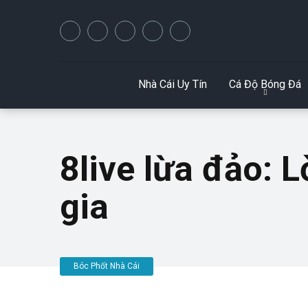
Nhà Cái Uy Tín
Cá Độ Bóng Đá
8live lừa đảo: 
gia
Bóc Phốt Nhà Cái