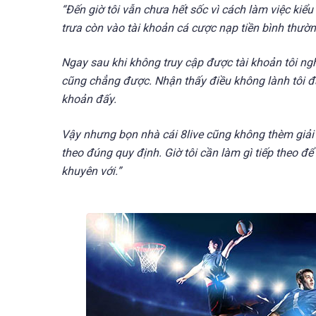
“Đến giờ tôi vẫn chưa hết sốc vì cách làm việc kiể
trưa còn vào tài khoản cá cược nạp tiền bình thườ
Ngay sau khi không truy cập được tài khoản tôi ng
cũng chẳng được.
Nhận thấy điều không lành tôi đã
khoản đấy.
Vậy nhưng bọn nhà cái 8live cũng không thèm giải 
theo đúng quy định.
Giờ tôi cần làm gì tiếp theo 
khuyên với.”