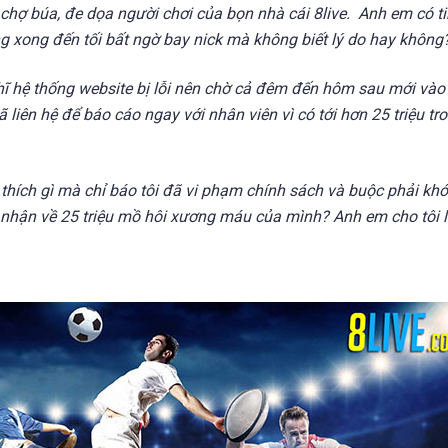
u chợ búa, đe dọa người chơi của bọn nhà cái
8live
. Anh em có ti
ng xong đến tối bất ngờ bay nick mà không biết lý do hay không
hĩ hệ thống website bị lỗi nên chờ cả đêm đến hôm sau mới vào
 liên hệ để báo cáo ngay với nhân viên vì có tới hơn 25 triệu tro
thích gì mà chỉ báo tôi đã vi phạm chính sách và buộc phải kh
để nhận về 25 triệu mồ hôi xương máu của mình? Anh em cho tôi l