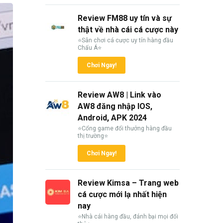
Review FM88 uy tín và sự
thật về nhà cái cá cược này
⭐Sân chơi cá cược uy tín hàng đầu
Chấu Á⭐
Chơi Ngay!
Review AW8 | Link vào
AW8 đăng nhập IOS,
Android, APK 2024
⭐Cổng game đổi thưởng hàng đầu
thị trường⭐
Chơi Ngay!
Review Kimsa – Trang web
cá cược mới lạ nhất hiện
nay
⭐Nhà cái hàng đầu, đánh bại mọi đối