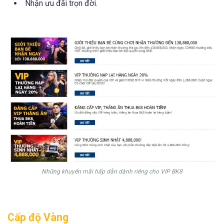
Nhận ưu đãi trọn đời.
Những khuyến mãi hấp dẫn dành riêng cho VIP BK8
Cấp độ Vàng