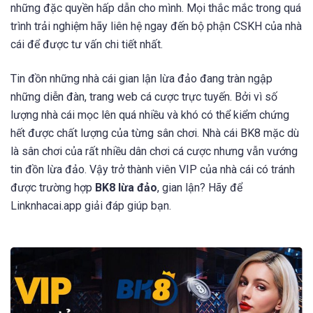
những đặc quyền hấp dẫn cho mình. Mọi thắc mắc trong quá
trình trải nghiệm hãy liên hệ ngay đến bộ phận CSKH của nhà
cái để được tư vấn chi tiết nhất.
Tin đồn những nhà cái gian lận lừa đảo đang tràn ngập
những diễn đàn, trang web cá cược trực tuyến. Bởi vì số
lượng nhà cái mọc lên quá nhiều và khó có thể kiểm chứng
hết được chất lượng của từng sân chơi. Nhà cái BK8 mặc dù
là sân chơi của rất nhiều dân chơi cá cược nhưng vẫn vướng
tin đồn lừa đảo. Vậy trở thành viên VIP của nhà cái có tránh
được trường hợp
BK8 lừa đảo
, gian lận? Hãy để
Linknhacai.app giải đáp giúp bạn.