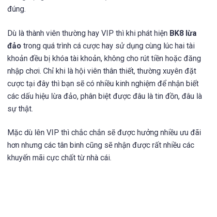
đúng.
Dù là thành viên thường hay VIP thì khi phát hiện
BK8 lừa
đảo
trong quá trình cá cược hay sử dụng cùng lúc hai tài
khoản đều bị khóa tài khoản, không cho rút tiền hoặc đăng
nhập chơi. Chỉ khi là hội viên thân thiết, thường xuyên đặt
cược tại đây thì bạn sẽ có nhiều kinh nghiệm để nhận biết
các dấu hiệu lừa đảo, phân biệt được đâu là tin đồn, đâu là
sự thật.
Mặc dù lên VIP thì chắc chắn sẽ được hưởng nhiều ưu đãi
hơn nhưng các tân binh cũng sẽ nhận được rất nhiều các
khuyến mãi cực chất từ nhà cái.