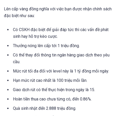
Lên cấp vàng đồng nghĩa với việc bạn được nhận chính sách
đặc biệt như sau:
Có CSKH đặc biệt để giải đáp tức thì các vấn đề phát
sinh hay hỗ trợ kèo cược.
Thưởng nóng lên cấp tới 1 triệu đồng.
Có thể thay đổi thông tin ngân hàng giao dịch theo yêu
cầu.
Mức rút tối đa đối với level này là 1 tỷ đồng mỗi ngày.
Hạn mức rút cao nhất là 100 triệu mỗi lần.
Giao dịch rút có thể thực hiện trong ngày là 15.
Hoàn tiền thua cao chưa từng có, đến 0.86%.
Quà sinh nhật đến 2.888 triệu đồng.