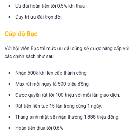
Ưu đãi hoàn tiền tới 0.5% khi thua.
Duy trì ưu đãi trọn đời.
Cấp độ Bạc
Với hội viên Bạc thì mức ưu đãi cũng sẽ được nâng cấp với
các chính sách như sau:
Nhận 500k khi lên cấp thành công.
Max rút mỗi ngày là 500 triệu đồng.
Được quyền rút tới 100 triệu với mỗi lần giao dịch.
Rút tiền liên tục 15 lần trong cùng 1 ngày.
Tháng sinh nhật sẽ nhận thưởng 1.888 triệu đồng.
Hoàn tiền thua tới 0.6%