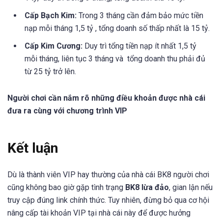
Cấp Bạch Kim:
Trong 3 tháng cần đảm bảo mức tiền
nạp mỗi tháng 1,5 tỷ , tổng doanh số thấp nhất là 15 tỷ.
Cấp Kim Cương:
Duy trì tổng tiền nạp ít nhất 1,5 tỷ
mỗi tháng, liên tục 3 tháng và tổng doanh thu phải đủ
từ 25 tỷ trở lên.
Người chơi cần nắm rõ những điều khoản được nhà cái
đưa ra cùng với chương trình VIP
Kết luận
Dù là thành viên VIP hay thường của nhà cái BK8 người chơi
cũng không bao giờ gặp tình trạng
BK8 lừa đảo
, gian lận nếu
truy cập đúng link chính thức. Tuy nhiên, đừng bỏ qua cơ hội
nâng cấp tài khoản VIP tại nhà cái này để được hưởng