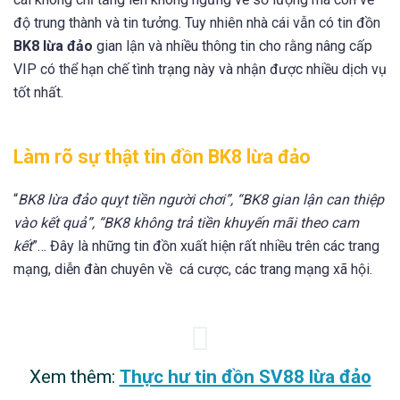
độ trung thành và tin tưởng. Tuy nhiên nhà cái vẫn có tin đồn
BK8 lừa đảo
gian lận và nhiều thông tin cho rằng nâng cấp
VIP có thể hạn chế tình trạng này và nhận được nhiều dịch vụ
tốt nhất.
Làm rõ sự thật tin đồn BK8 lừa đảo
“
BK8 lừa đảo quỵt tiền người chơi”, “BK8 gian lận can thiệp
vào kết quả”, “BK8 không trả tiền khuyến mãi theo cam
kết
”… Đây là những tin đồn xuất hiện rất nhiều trên các trang
mạng, diễn đàn chuyên về cá cược, các trang mạng xã hội.
Xem thêm:
Thực hư tin đồn SV88 lừa đảo