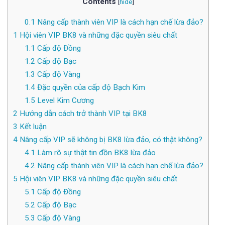
Contents
[
hide
]
0.1
Nâng cấp thành viên VIP là cách hạn chế lừa đảo?
1
Hội viên VIP BK8 và những đặc quyền siêu chất
1.1
Cấp độ Đồng
1.2
Cấp độ Bạc
1.3
Cấp độ Vàng
1.4
Đặc quyền của cấp độ Bạch Kim
1.5
Level Kim Cương
2
Hướng dẫn cách trở thành VIP tại BK8
3
Kết luận
4
Nâng cấp VIP sẽ không bị BK8 lừa đảo, có thật không?
4.1
Làm rõ sự thật tin đồn BK8 lừa đảo
4.2
Nâng cấp thành viên VIP là cách hạn chế lừa đảo?
5
Hội viên VIP BK8 và những đặc quyền siêu chất
5.1
Cấp độ Đồng
5.2
Cấp độ Bạc
5.3
Cấp độ Vàng