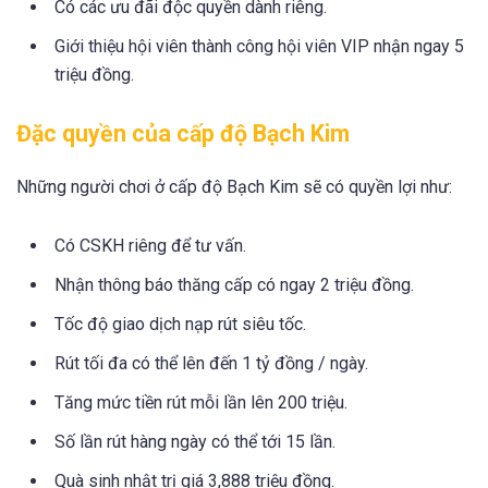
Có các ưu đãi độc quyền dành riêng.
Giới thiệu hội viên thành công hội viên VIP nhận ngay 5
triệu đồng.
Đặc quyền của cấp độ Bạch Kim
Những người chơi ở cấp độ Bạch Kim sẽ có quyền lợi như:
Có CSKH riêng để tư vấn.
Nhận thông báo thăng cấp có ngay 2 triệu đồng.
Tốc độ giao dịch nạp rút siêu tốc.
Rút tối đa có thể lên đến 1 tỷ đồng / ngày.
Tăng mức tiền rút mỗi lần lên 200 triệu.
Số lần rút hàng ngày có thể tới 15 lần.
Quà sinh nhật trị giá 3,888 triệu đồng.