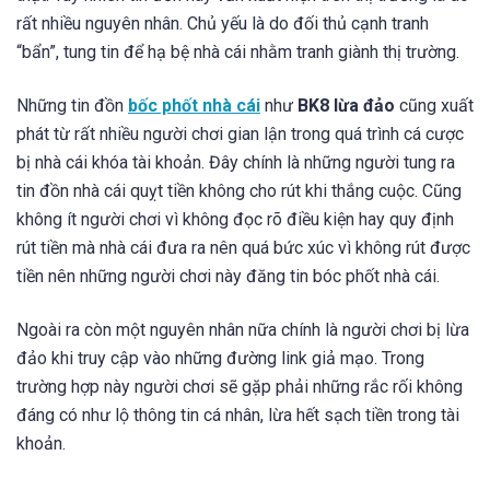
rất nhiều nguyên nhân. Chủ yếu là do đối thủ cạnh tranh
“bẩn”, tung tin để hạ bệ nhà cái nhằm tranh giành thị trường.
Những tin đồn
bốc phốt nhà cái
như
BK8 lừa đảo
cũng xuất
phát từ rất nhiều người chơi gian lận trong quá trình cá cược
bị nhà cái khóa tài khoản. Đây chính là những người tung ra
tin đồn nhà cái quỵt tiền không cho rút khi thắng cuộc. Cũng
không ít người chơi vì không đọc rõ điều kiện hay quy định
rút tiền mà nhà cái đưa ra nên quá bức xúc vì không rút được
tiền nên những người chơi này đăng tin bóc phốt nhà cái.
Ngoài ra còn một nguyên nhân nữa chính là người chơi bị lừa
đảo khi truy cập vào những đường link giả mạo. Trong
trường hợp này người chơi sẽ gặp phải những rắc rối không
đáng có như lộ thông tin cá nhân, lừa hết sạch tiền trong tài
khoản.