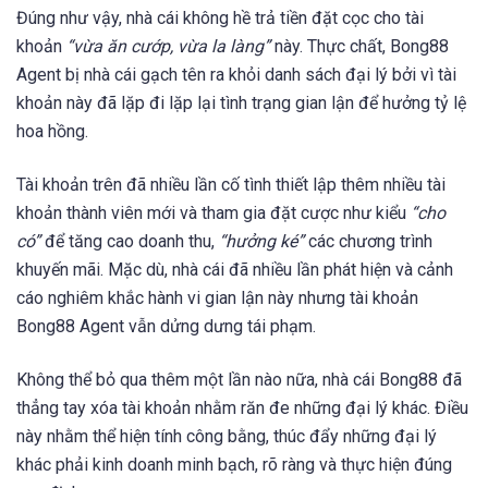
Đúng như vậy, nhà cái không hề trả tiền đặt cọc cho tài
khoản
“vừa ăn cướp, vừa la làng”
này. Thực chất, Bong88
Agent bị nhà cái gạch tên ra khỏi danh sách đại lý bởi vì tài
khoản này đã lặp đi lặp lại tình trạng gian lận để hưởng tỷ lệ
hoa hồng.
Tài khoản trên đã nhiều lần cố tình thiết lập thêm nhiều tài
khoản thành viên mới và tham gia đặt cược như kiểu
“cho
có”
để tăng cao doanh thu,
“hưởng ké”
các chương trình
khuyến mãi. Mặc dù, nhà cái đã nhiều lần phát hiện và cảnh
cáo nghiêm khắc hành vi gian lận này nhưng tài khoản
Bong88 Agent vẫn dửng dưng tái phạm.
Không thể bỏ qua thêm một lần nào nữa, nhà cái Bong88 đã
thẳng tay xóa tài khoản nhằm răn đe những đại lý khác. Điều
này nhằm thể hiện tính công bằng, thúc đẩy những đại lý
khác phải kinh doanh minh bạch, rõ ràng và thực hiện đúng