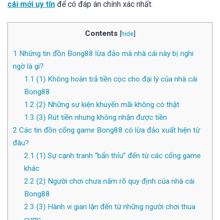
cái mới uy tín
để có đáp án chính xác nhất.
Contents
[
hide
]
1
Những tin đồn Bong88 lừa đảo mà nhà cái này bị nghi
ngờ là gì?
1.1
(1) Không hoàn trả tiền cọc cho đại lý của nhà cái
Bong88
1.2
(2) Những sự kiện khuyến mãi không có thật
1.3
(3) Rút tiền nhưng không nhận được tiền
2
Các tin đồn cổng game Bong88 có lừa đảo xuất hiện từ
đâu?
2.1
(1) Sự cạnh tranh “bẩn thỉu” đến từ các cổng game
khác
2.2
(2) Người chơi chưa nắm rõ quy định của nhà cái
Bong88
2.3
(3) Hành vi gian lận đến từ những người chơi thua
cược