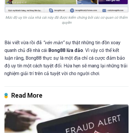
Mức độ uy tín của nhà cái này đã được kiểm chứng bởi các cơ quan có thẩm
quyền
Bài viết vừa rồi đã
“vén màn”
sự thật những tin đồn xoay
quanh chủ đề nhà cái
Bong88 lừa đảo
. Vì vậy có thể kết
luận rằng, Bong88 thực sự là một địa chỉ cá cược đảm bảo
độ uy tín một cách tuyệt đối. Hứa hẹn sẽ mang lại những trải
nghiệm giải trí trên cả tuyệt vời cho người chơi.
Read More