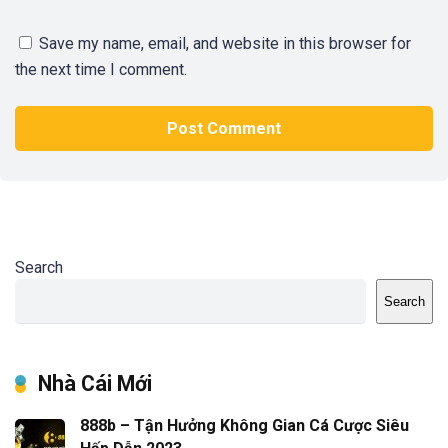
Save my name, email, and website in this browser for
the next time I comment.
Search
Search
Nhà Cái Mới
888b – Tận Hưởng Không Gian Cá Cược Siêu