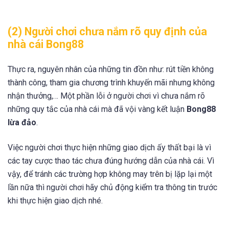
(2) Người chơi chưa nắm rõ quy định của
nhà cái Bong88
Thực ra, nguyên nhân của những tin đồn như: rút tiền không
thành công, tham gia chương trình khuyến mãi nhưng không
nhận thưởng,… Một phần lỗi ở người chơi vì chưa nắm rõ
những quy tắc của nhà cái mà đã vội vàng kết luận
Bong88
lừa
đảo
.
Việc người chơi thực hiện những giao dịch ấy thất bại là vì
các tay cược thao tác chưa đúng hướng dẫn của nhà cái. Vì
vậy, để tránh các trường hợp không may trên bị lặp lại một
lần nữa thì người chơi hãy chủ động kiểm tra thông tin trước
khi thực hiện giao dịch nhé.