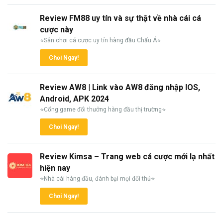
Review FM88 uy tín và sự thật về nhà cái cá
cược này
⭐Sân chơi cá cược uy tín hàng đầu Chấu Á⭐
Chơi Ngay!
Review AW8 | Link vào AW8 đăng nhập IOS,
Android, APK 2024
⭐Cổng game đổi thưởng hàng đầu thị trường⭐
Chơi Ngay!
Review Kimsa – Trang web cá cược mới lạ nhất
hiện nay
⭐Nhà cái hàng đầu, đánh bại mọi đối thủ⭐
Chơi Ngay!