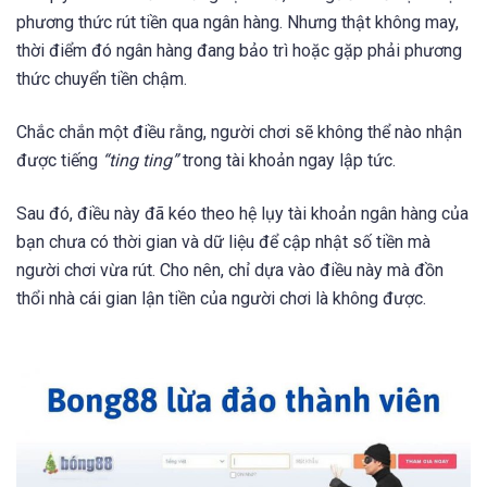
phương thức rút tiền qua ngân hàng. Nhưng thật không may,
thời điểm đó ngân hàng đang bảo trì hoặc gặp phải phương
thức chuyển tiền chậm.
Chắc chắn một điều rằng, người chơi sẽ không thể nào nhận
được tiếng
“ting ting”
trong tài khoản ngay lập tức.
Sau đó, điều này đã kéo theo hệ lụy tài khoản ngân hàng của
bạn chưa có thời gian và dữ liệu để cập nhật số tiền mà
người chơi vừa rút. Cho nên, chỉ dựa vào điều này mà đồn
thổi nhà cái gian lận tiền của người chơi là không được.