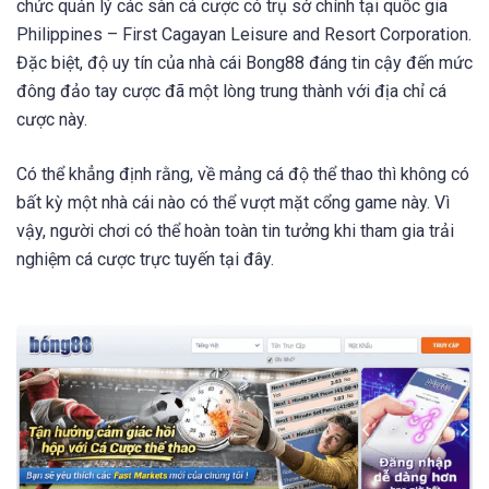
chức quản lý các sàn cá cược có trụ sở chính tại quốc gia
Philippines – First Cagayan Leisure and Resort Corporation.
Đặc biệt, độ uy tín của nhà cái Bong88 đáng tin cậy đến mức
đông đảo tay cược đã một lòng trung thành với địa chỉ cá
cược này.
Có thể khẳng định rằng, về mảng cá độ thể thao thì không có
bất kỳ một nhà cái nào có thể vượt mặt cổng game này. Vì
vậy, người chơi có thể hoàn toàn tin tưởng khi tham gia trải
nghiệm cá cược trực tuyến tại đây.