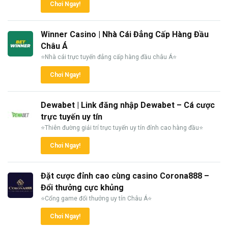
Chơi Ngay!
Winner Casino | Nhà Cái Đẳng Cấp Hàng Đầu
Châu Á
⭐Nhà cái trực tuyến đẳng cấp hàng đầu châu Á⭐
Chơi Ngay!
Dewabet | Link đăng nhập Dewabet – Cá cược
trực tuyến uy tín
⭐Thiên đường giải trí trực tuyến uy tín đỉnh cao hàng đầu⭐
Chơi Ngay!
Đặt cược đỉnh cao cùng casino Corona888 –
Đổi thưởng cực khủng
⭐Cổng game đổi thưởng uy tín Châu Á⭐
Chơi Ngay!