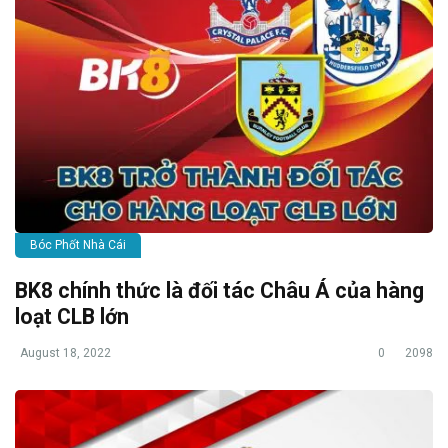
Bóc Phốt Nhà Cái
BK8 chính thức là đối tác Châu Á của hàng
loạt CLB lớn
August 18, 2022
0
2098