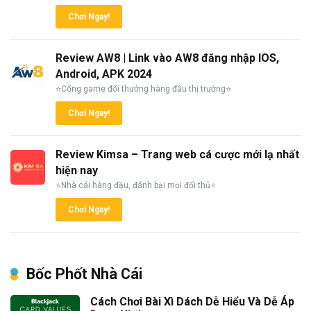
Chơi Ngay!
Review AW8 | Link vào AW8 đăng nhập IOS,
Android, APK 2024
⭐Cổng game đổi thưởng hàng đầu thị trường⭐
Chơi Ngay!
Review Kimsa – Trang web cá cược mới lạ nhất
hiện nay
⭐Nhà cái hàng đầu, đánh bại mọi đối thủ⭐
Chơi Ngay!
Bốc Phốt Nhà Cái
Cách Chơi Bài Xì Dách Dễ Hiểu Và Dễ Áp