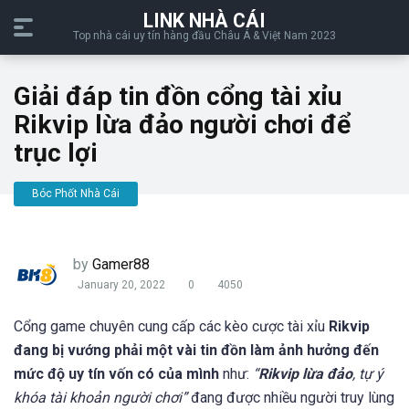
LINK NHÀ CÁI
Top nhà cái uy tín hàng đầu Châu Á & Việt Nam 2023
Giải đáp tin đồn cổng tài xỉu
Rikvip lừa đảo người chơi để
trục lợi
Bóc Phốt Nhà Cái
by
Gamer88
January 20, 2022
0
4050
Cổng game chuyên cung cấp các kèo cược tài xỉu
Rikvip
đang bị vướng phải một vài tin đồn làm ảnh hưởng đến
mức độ uy tín vốn có của mình
như:
“
Rikvip lừa đảo
, tự ý
khóa tài khoản người chơi”
đang được nhiều người truy lùng