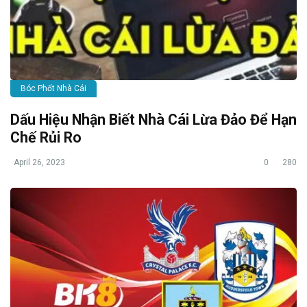
Bóc Phốt Nhà Cái
Dấu Hiệu Nhận Biết Nhà Cái Lừa Đảo Để Hạn
Chế Rủi Ro
April 26, 2023
0
280