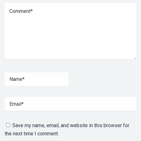
Save my name, email, and website in this browser for
the next time I comment.