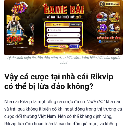
Lý do xuất hiện tin đồn đều nằm ở sự hiểu lầm, kém hiểu biết của người
chơi
Vậy cá cược tại nhà cái Rikvip
có thể bị lừa đảo không?
Nhà cái Rikvip là một cổng cá cược đã có
“tuổi đời”
khá dài
và trải qua không ít biến cố khi hoạt động trong thị trường cá
cược đổi thưởng Việt Nam. Nên có thể khẳng định rằng,
Rikvip lừa đảo hoàn toàn là các tin đồn giả mạo, vu khống.