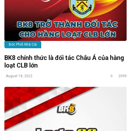
Bóc Phốt Nhà Cái
BK8 chính thức là đối tác Châu Á của hàng
loạt CLB lớn
August 18, 2022
0
2099