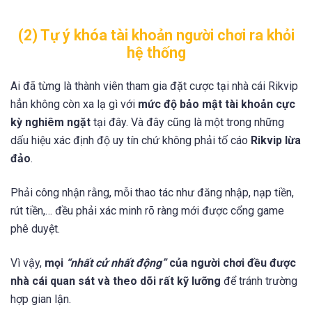
(2) Tự ý khóa tài khoản người chơi ra khỏi
hệ thống
Ai đã từng là thành viên tham gia đặt cược tại nhà cái Rikvip
hẳn không còn xa lạ gì với
mức độ bảo mật tài khoản cực
kỳ nghiêm ngặt
tại đây. Và đây cũng là một trong những
dấu hiệu xác định độ uy tín chứ không phải tố cáo
Rikvip lừa
đảo
.
Phải công nhận rằng, mỗi thao tác như đăng nhập, nạp tiền,
rút tiền,… đều phải xác minh rõ ràng mới được cổng game
phê duyệt.
Vì vậy,
mọi
“nhất cử nhất động”
của người chơi đều được
nhà cái quan sát và theo dõi rất kỹ lưỡng
để tránh trường
hợp gian lận.