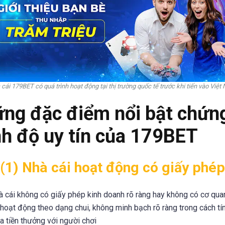
cái 179BET có quá trình hoạt động tại thị trường quốc tế trước khi tiến vào Việ
ng đặc điểm nổi bật chứn
h độ uy tín của 179BET
(1) Nhà cái hoạt động có giấy phép
à cái không có giấy phép kinh doanh rõ ràng hay không có cơ qua
 hoạt động theo dạng chui, không minh bạch rõ ràng trong cách tí
ia tiền thưởng với người chơi