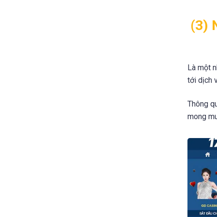
(3) 
Là một n
tới dịch
Thông qu
mong muố