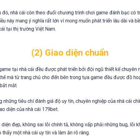
 đó, nhà cái còn theo đuổi chương trình chơi game đánh bạc có t
iều này mang ý nghĩa rất lớn vì mong muốn phát triển lâu dài và b
ái tại thị trường Việt Nam.
(2) Giao diện chuẩn
game tại nhà cái đều được phát triển bởi đội ngũ thiết kế chuyên 
 thế mà từ trang chủ cho đến bên trong tựa game đều được đồ hoạ
bắt mắt.
g những tiêu chí đánh giá độ uy tín, chuyên nghiệp của nhà cái chí
ao diện của nhà cái 179bet.
 diện đẹp, không sai lỗi chính tả, không vấp phải những bug, lỗi k
 thấy một nhà cái uy tín và làm ăn rõ ràng.