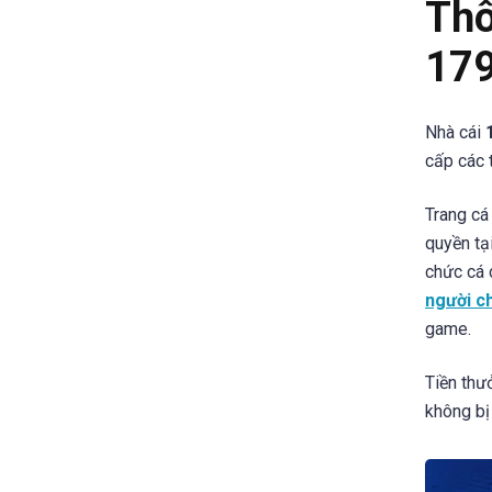
Thô
17
Nhà cái
cấp các t
Trang cá
quyền tạ
chức cá 
người ch
game.
Tiền thư
không bị