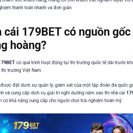
nghiệm thanh toán nhanh và đơn giản.
 cái 179BET có nguồn gốc
g hoàng?
179BET
có quá trình hoạt động tại thị trường quốc tế dài trước kh
 thị trường Việt Nam.
 được đặt dưới sự quản lý, giám sát của một tập đoàn đa quốc g
nh và cung cấp dịch vụ giải trí nghỉ dưỡng năm sao thì nhà cái
17
n có khả năng cung cấp cho người chơi trải nghiệm hoàn mỹ.