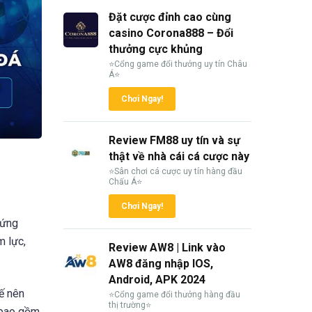
Đặt cược đỉnh cao cùng
casino Corona888 – Đổi
thưởng cực khủng
⭐Cổng game đổi thưởng uy tín Châu
Á⭐
Chơi Ngay!
Review FM88 uy tín và sự
thật về nhà cái cá cược này
⭐Sân chơi cá cược uy tín hàng đầu
Chấu Á⭐
Chơi Ngay!
hứng
m lực,
Review AW8 | Link vào
AW8 đăng nhập IOS,
Android, APK 2024
ế nên
⭐Cổng game đổi thưởng hàng đầu
thị trường⭐
 bao gồm