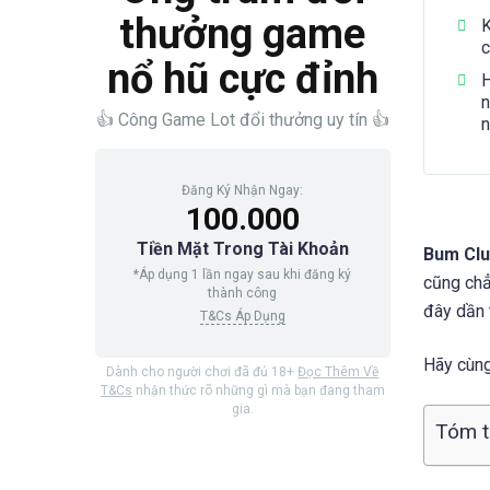
thưởng game
K
c
nổ hũ cực đỉnh
H
n
👍 Công Game Lot đổi thưởng uy tín 👍
n
Đăng Ký Nhận Ngay:
100.000
Tiền Mặt Trong Tài Khoản
Bum Cl
*Áp dụng 1 lần ngay sau khi đăng ký
cũng chẳ
thành công
đây dần 
T&Cs Áp Dụng
Hãy cùng
Dành cho người chơi đã đủ 18+
Đọc Thêm Về
T&Cs
nhận thức rõ những gì mà bạn đang tham
gia.
Tóm t