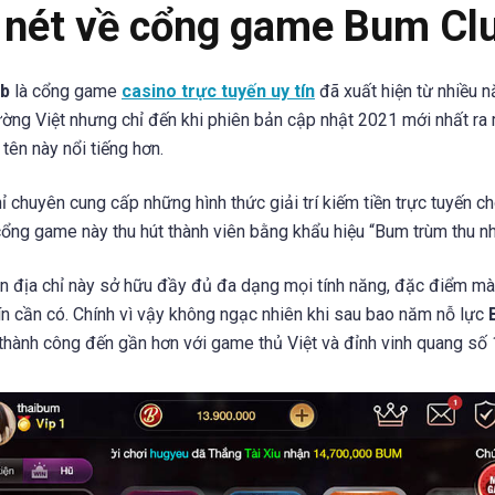
 nét về cổng game Bum Cl
ub
là cổng game
casino trực tuyến uy tín
đã xuất hiện từ nhiều 
trường Việt nhưng chỉ đến khi phiên bản cập nhật 2021 mới nhất ra
 tên này nổi tiếng hơn.
hỉ chuyên cung cấp những hình thức giải trí kiếm tiền trực tuyến c
 cổng game này thu hút thành viên bằng khẩu hiệu “Bum trùm thu n
n địa chỉ này sở hữu đầy đủ đa dạng mọi tính năng, đặc điểm m
tín cần có. Chính vì vậy không ngạc nhiên khi sau bao năm nỗ lực
thành công đến gần hơn với game thủ Việt và đỉnh vinh quang số