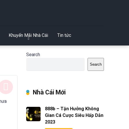
Khuyến Mãi Nhà Cái
Tin tức
Search
Search
Nhà Cái Mới
chưa
888b – Tận Hưởng Không
Gian Cá Cược Siêu Hấp Dẫn
2023