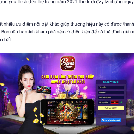
được yêu thích đến thế trong năm 2021 thì dưới đây là những ngu
ất nhiều ưu điểm nổi bật khác giúp thương hiệu này có được thàn
 Bạn nên tự mình khám phá nếu có điều kiện để có thể đánh giá 
 nhất.