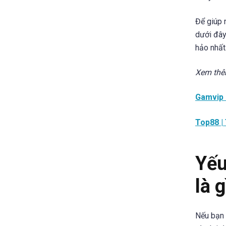
Để giúp 
dưới đây
hảo nhất
Xem thê
Gamvip 
Top88 |
Yếu
là g
Nếu bạn 