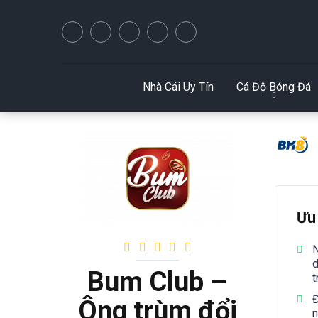
Nhà Cái Uy Tín
Cá Độ Bóng Đá
Ưu
N
d
Bum Club –
t
Đ
Ông trùm đổi
n