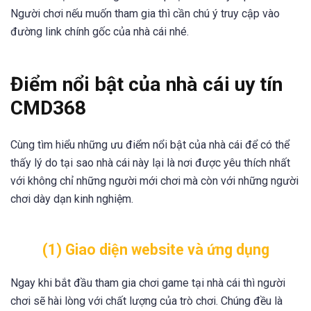
Người chơi nếu muốn tham gia thì cần chú ý truy cập vào
đường link chính gốc của nhà cái nhé.
Điểm nổi bật của nhà cái uy tín
CMD368
Cùng tìm hiểu những ưu điểm nổi bật của nhà cái để có thể
thấy lý do tại sao nhà cái này lại là nơi được yêu thích nhất
với không chỉ những người mới chơi mà còn với những người
chơi dày dạn kinh nghiệm.
(1) Giao diện website và ứng dụng
Ngay khi bắt đầu tham gia chơi game tại nhà cái thì người
chơi sẽ hài lòng với chất lượng của trò chơi. Chúng đều là