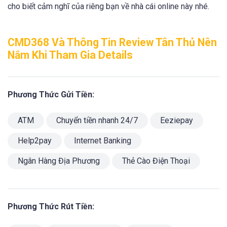
cho biết cảm nghĩ của riêng bạn về nhà cái online này nhé.
CMD368 Và Thông Tin Review Tân Thủ Nên
Nắm Khi Tham Gia Details
Phương Thức Gửi Tiền:
ATM
Chuyển tiền nhanh 24/7
Eeziepay
Help2pay
Internet Banking
Ngân Hàng Địa Phương
Thẻ Cào Điện Thoại
Phương Thức Rút Tiền: