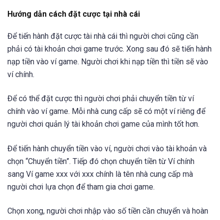
Hướng dẫn cách đặt cược tại nhà cái
Để tiến hành đặt cược tài nhà cái thì người chơi cũng cần
phải có tài khoản chơi game trước. Xong sau đó sẽ tiến hành
nạp tiền vào ví game. Người chơi khi nạp tiền thì tiền sẽ vào
ví chính.
Để có thể đặt cược thì người chơi phải chuyển tiền từ ví
chính vào ví game. Mỗi nhà cung cấp sẽ có một ví riêng để
người chơi quản lý tài khoản chơi game của mình tốt hơn.
Để tiến hành chuyển tiền vào ví, người chơi vào tài khoản và
chọn “Chuyển tiền”. Tiếp đó chọn chuyển tiền từ Ví chính
sang Ví game xxx với xxx chính là tên nhà cung cấp mà
người chơi lựa chọn để tham gia chơi game.
Chọn xong, người chơi nhập vào số tiền cần chuyển và hoàn