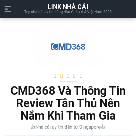
LINK NHÀ CÁI
Top nhà cái uy tín hàng đầu Châu Á & Việt Nam 2023
CMD368 Và Thông Tin
Review Tân Thủ Nên
Nắm Khi Tham Gia
👍Nhà cái uy tín đến từ Singapore👍