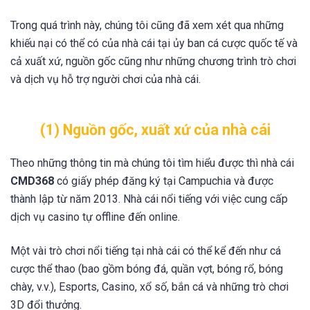
Trong quá trình này, chúng tôi cũng đã xem xét qua những
khiếu nại có thể có của nhà cái tại ủy ban cá cược quốc tế và
cả xuất xứ, nguồn gốc cũng như những chương trình trò chơi
và dịch vụ hỗ trợ người chơi của nhà cái.
(1) Nguồn gốc, xuất xứ của nhà cái
Theo những thông tin mà chúng tôi tìm hiểu được thì nhà cái
CMD368
có giấy phép đăng ký tại Campuchia và được
thành lập từ năm 2013. Nhà cái nổi tiếng với việc cung cấp
dịch vụ casino tự offline đến online.
Một vài trò chơi nổi tiếng tại nhà cái có thể kể đến như cá
cược thể thao (bao gồm bóng đá, quần vợt, bóng rổ, bóng
chày, v.v.), Esports, Casino, xổ số, bắn cá và những trò chơi
3D đổi thưởng.