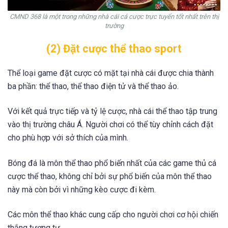
CMND 368 là một trong những nhà cái cá cược trực tuyến tốt nhất trên thị
trường
(2) Đặt cược thể thao sport
Thể loại game đặt cược có mặt tại nhà cái được chia thành
ba phần: thể thao, thể thao điện tử và thể thao ảo.
Với kết quả trực tiếp và tỷ lệ cược, nhà cái thể thao tập trung
vào thị trường châu Á. Người chơi có thể tùy chỉnh cách đặt
cho phù hợp với sở thích của mình.
Bóng đá là môn thể thao phổ biến nhất của các game thủ cá
cược thể thao, không chỉ bởi sự phổ biến của môn thể thao
này mà còn bởi vì những kèo cược đi kèm.
Các môn thể thao khác cung cấp cho người chơi cơ hội chiến
thắng tương tự.