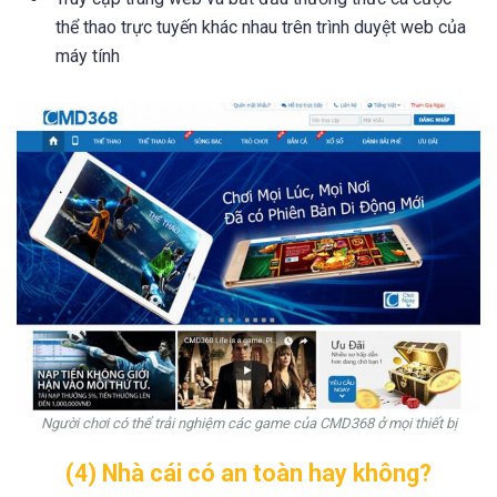
thể thao trực tuyến khác nhau trên trình duyệt web của
máy tính
Người chơi có thể trải nghiệm các game của CMD368 ở mọi thiết bị
(4) Nhà cái có an toàn hay không?