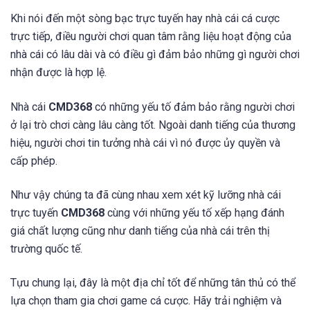
Khi nói đến một sòng bạc trực tuyến hay nhà cái cá cược
trực tiếp, điều người chơi quan tâm rằng liệu hoạt động của
nhà cái có lâu dài và có điều gì đảm bảo những gì người chơi
nhận được là hợp lệ.
Nhà cái
CMD368
có những yếu tố đảm bảo rằng người chơi
ở lại trò chơi càng lâu càng tốt. Ngoài danh tiếng của thương
hiệu, người chơi tin tưởng nhà cái vì nó được ủy quyền và
cấp phép.
Như vậy chúng ta đã cùng nhau xem xét kỹ lưỡng nhà cái
trực tuyến
CMD368
cùng với những yếu tố xếp hạng đánh
giá chất lượng cũng như danh tiếng của nhà cái trên thị
trường quốc tế.
Tựu chung lại, đây là một địa chỉ tốt để những tân thủ có thể
lựa chọn tham gia chơi game cá cược. Hãy trải nghiệm và