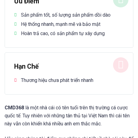
Ưu Điểm
Sản phẩm tốt, số lượng sản phẩm dồi dào
Hệ thống nhanh, mạnh mẽ và bảo mật
Hoàn trả cao, có sản phẩm tự xây dựng
Hạn Chế
Thương hiệu chưa phát triển nhanh
CMD368
là một nhà cái có tên tuổi trên thị trường cá cược
quốc tế. Tuy nhiên với những tân thủ tại Việt Nam thì cái tên
này vẫn còn khiến khá nhiều anh em thắc mắc.