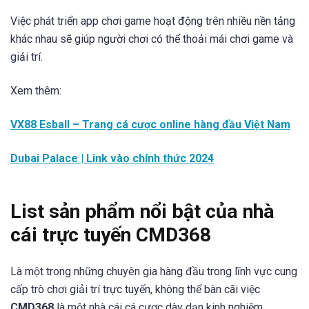
Việc phát triển app chơi game hoạt động trên nhiều nền tảng
khác nhau sẽ giúp người chơi có thể thoải mái chơi game và
giải trí.
Xem thêm:
VX88 Esball – Trang cá cược online hàng đầu Việt Nam
Dubai Palace | Link vào chính thức 2024
List sản phẩm nổi bật của nhà
cái trực tuyến CMD368
Là một trong những chuyên gia hàng đầu trong lĩnh vực cung
cấp trò chơi giải trí trực tuyến, không thể bàn cãi việc
CMD368
là một nhà cái cá cược dày dạn kinh nghiệm.