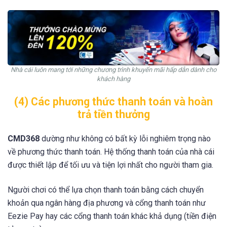
Nhà cái luôn mang tới những chương trình khuyến mãi hấp dẫn dành cho
khách hàng
(4) Các phương thức thanh toán và hoàn
trả tiền thưởng
CMD368
dường như không có bất kỳ lỗi nghiêm trọng nào
về phương thức thanh toán. Hệ thống thanh toán của nhà cái
được thiết lập để tối ưu và tiện lợi nhất cho người tham gia.
Người chơi có thể lựa chọn thanh toán bằng cách chuyển
khoản qua ngân hàng địa phương và cổng thanh toán như
Eezie Pay hay các cổng thanh toán khác khả dụng (tiền điện