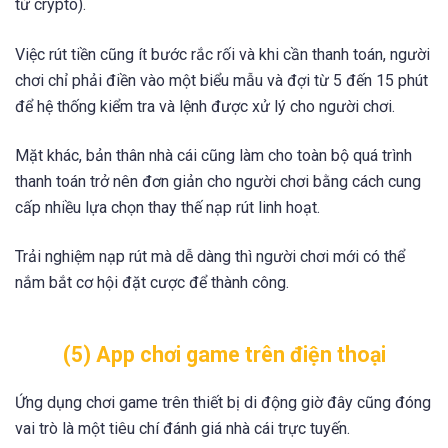
tử crypto).
Việc rút tiền cũng ít bước rắc rối và khi cần thanh toán, người
chơi chỉ phải điền vào một biểu mẫu và đợi từ 5 đến 15 phút
để hệ thống kiểm tra và lệnh được xử lý cho người chơi.
Mặt khác, bản thân nhà cái cũng làm cho toàn bộ quá trình
thanh toán trở nên đơn giản cho người chơi bằng cách cung
cấp nhiều lựa chọn thay thế nạp rút linh hoạt.
Trải nghiệm nạp rút mà dễ dàng thì người chơi mới có thể
nắm bắt cơ hội đặt cược để thành công.
(5) App chơi game trên điện thoại
Ứng dụng chơi game trên thiết bị di động giờ đây cũng đóng
vai trò là một tiêu chí đánh giá nhà cái trực tuyến.