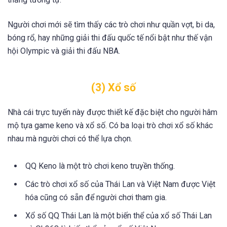
Người chơi mới sẽ tìm thấy các trò chơi như quần vợt, bi da,
bóng rổ, hay những giải thi đấu quốc tế nổi bật như thế vận
hội Olympic và giải thi đấu NBA.
(3) Xổ số
Nhà cái trực tuyến này được thiết kế đặc biệt cho người hâm
mộ tựa game keno và xổ số. Có ba loại trò chơi xổ số khác
nhau mà người chơi có thể lựa chọn.
QQ Keno là một trò chơi keno truyền thống.
Các trò chơi xổ số của Thái Lan và Việt Nam được Việt
hóa cũng có sẵn để người chơi tham gia.
Xổ số QQ Thái Lan là một biến thể của xổ số Thái Lan