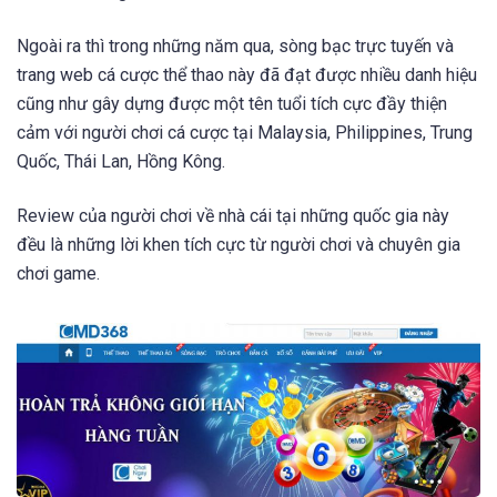
Ngoài ra thì trong những năm qua, sòng bạc trực tuyến và
trang web cá cược thể thao này đã đạt được nhiều danh hiệu
cũng như gây dựng được một tên tuổi tích cực đầy thiện
cảm với người chơi cá cược tại Malaysia, Philippines, Trung
Quốc, Thái Lan, Hồng Kông.
Review của người chơi về nhà cái tại những quốc gia này
đều là những lời khen tích cực từ người chơi và chuyên gia
chơi game.