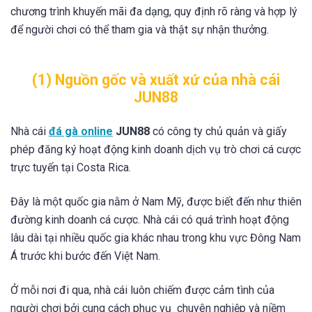
chương trình khuyến mãi đa dạng, quy định rõ ràng và hợp lý
để người chơi có thể tham gia và thật sự nhận thưởng.
(1) Nguồn gốc và xuất xứ của nhà cái
JUN88
Nhà cái
đá gà online
JUN88
có công ty chủ quản và giấy
phép đăng ký hoạt động kinh doanh dịch vụ trò chơi cá cược
trực tuyến tại Costa Rica.
Đây là một quốc gia nằm ở Nam Mỹ, được biết đến như thiên
đường kinh doanh cá cược. Nhà cái có quá trình hoạt động
lâu dài tại nhiều quốc gia khác nhau trong khu vực Đông Nam
Á trước khi bước đến Việt Nam.
Ở mỗi nơi đi qua, nhà cái luôn chiếm được cảm tình của
người chơi bởi cung cách phục vụ chuyên nghiệp và niềm