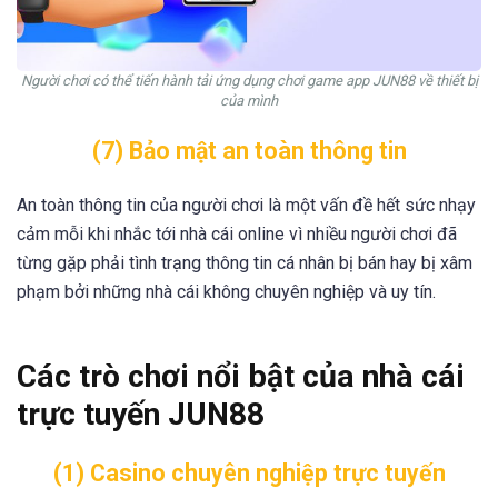
Người chơi có thể tiến hành tải ứng dụng chơi game app JUN88 về thiết bị
của mình
(7) Bảo mật an toàn thông tin
An toàn thông tin của người chơi là một vấn đề hết sức nhạy
cảm mỗi khi nhắc tới nhà cái online vì nhiều người chơi đã
từng gặp phải tình trạng thông tin cá nhân bị bán hay bị xâm
phạm bởi những nhà cái không chuyên nghiệp và uy tín.
Các trò chơi nổi bật của nhà cái
trực tuyến JUN88
(1) Casino chuyên nghiệp trực tuyến