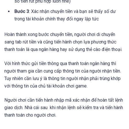
số tiền rút phù hợp luôn nhé)
Bước 3
: Xác nhận chuyển tiền và bạn sẽ thấy số dư
trong tài khoản chính thay đổi ngay lập tức
Hoàn thành xong bước chuyển tiền, người chơi di chuyển
sang tab rút tiền và cũng tiến hành chọn lựa phương thức
thanh toán là qua ngân hàng hay sử dụng thẻ cào điện thoại.
Với hình thức gửi tiền thông qua thanh toán ngân hàng thì
người tham gia cần cung cấp thông tin của người nhận tiền.
Tuy nhiên cần lưu ý là thông tin người nhận phải trùng khớp
với thông tin của chủ tài khoản chơi game.
Người chơi cần tiến hành nhập mã xác nhận để hoàn tất lệnh
giao dịch. Nhà cái sau khi nhận lệnh sẽ kiểm tra và tiến hành
thanh toán cho người chơi.