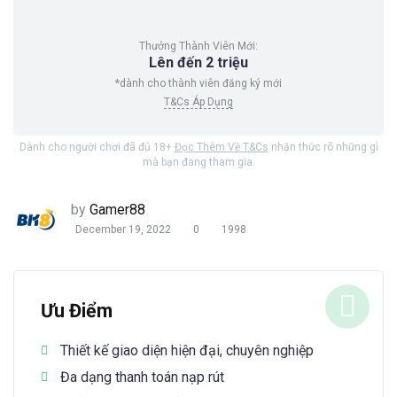
Thưởng Thành Viên Mới:
Lên đến 2 triệu
*dành cho thành viên đăng ký mới
T&Cs Áp Dụng
Dành cho người chơi đã đủ 18+
Đọc Thêm Về T&Cs
nhận thức rõ những gì
mà bạn đang tham gia.
by
Gamer88
December 19, 2022
0
1998
Ưu Điểm
Thiết kế giao diện hiện đại, chuyên nghiệp
Đa dạng thanh toán nạp rút