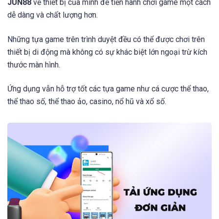
JUN88
về thiết bị của mình để tiến hành chơi game một cách
dễ dàng và chất lượng hơn.
Những tựa game trên trình duyệt đều có thể được chơi trên
thiết bị di động mà không có sự khác biệt lớn ngoại trừ kích
thước màn hình.
Ứng dụng vẫn hỗ trợ tốt các tựa game như cá cược thể thao,
thể thao số, thể thao ảo, casino, nổ hũ và xổ số.