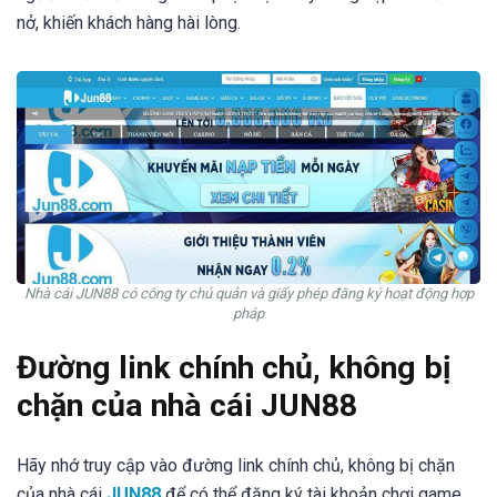
nở, khiến khách hàng hài lòng.
Nhà cái JUN88 có công ty chủ quản và giấy phép đăng ký hoạt động hợp
pháp
Đường link chính chủ, không bị
chặn của nhà cái JUN88
Hãy nhớ truy cập vào đường link chính chủ, không bị chặn
của nhà cái
JUN88
để có thể đăng ký tài khoản chơi game