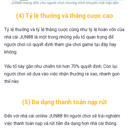
JUN88 mang đến cho người chơi chương trình khuyến mãi hấp dẫn
(4) Tỷ lệ thưởng và thắng cược cao
Tỷ lệ thưởng và tỷ lệ thắng cược cũng như tỷ lệ hoàn vốn của
nhà cái JUN88 là một trong những yếu tố quan trọng để
người chơi có quyết định tham gia chơi game tại đây hay
không.
Yếu tố này gần như chiếm tới hơn 70% quyết định. Còn lại
người chơi sẽ dựa vào việc nhận thưởng ra sao, nhanh gọn
thế nào.
(5) Đa dạng thanh toán nạp rút
Đến với nhà cái online JUN88 thì người chơi sẽ trải nghiệm
việc thanh toán nạp và rút tiền đa dạng hơn nhà cái thông