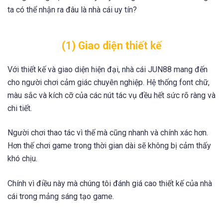
ta có thể nhận ra đâu là nhà cái uy tín?
(1) Giao diện thiết kế
Với thiết kế và giao diện hiện đại, nhà cái JUN88 mang đến
cho người chơi cảm giác chuyên nghiệp. Hệ thống font chữ,
màu sắc và kích cỡ của các nút tác vụ đều hết sức rõ ràng và
chi tiết.
Người chơi thao tác vì thế mà cũng nhanh và chính xác hơn.
Hơn thế chơi game trong thời gian dài sẽ không bị cảm thấy
khó chịu.
Chính vì điều này mà chúng tôi đánh giá cao thiết kế của nhà
cái trong mảng sáng tạo game.