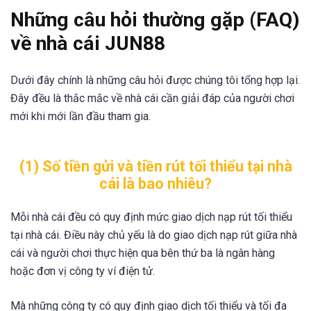
Những câu hỏi thường gặp (FAQ)
về nhà cái JUN88
Dưới đây chính là những câu hỏi được chúng tôi tổng hợp lại.
Đây đều là thắc mắc về nhà cái cần giải đáp của người chơi
mới khi mới lần đầu tham gia.
(1) Số tiền gửi và tiền rút tối thiểu tại nhà
cái là bao nhiêu?
Mỗi nhà cái đều có quy định mức giao dịch nạp rút tối thiểu
tại nhà cái. Điều này chủ yếu là do giao dịch nạp rút giữa nhà
cái và người chơi thực hiện qua bên thứ ba là ngân hàng
hoặc đơn vị công ty ví điện tử.
Mà những công ty có quy định giao dịch tối thiểu và tối đa