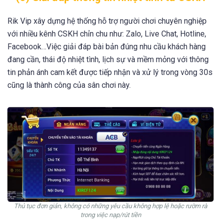
Rik Vip xây dựng hệ thống hỗ trợ người chơi chuyên nghiệp
với nhiều kênh CSKH chỉn chu như: Zalo, Live Chat, Hotline,
Facebook…Việc giải đáp bài bản đúng nhu cầu khách hàng
đang cần, thái độ nhiệt tình, lịch sự và mềm mỏng với thông
tin phản ánh cam kết được tiếp nhận và xử lý trong vòng 30s
cũng là thành công của sân chơi này.
Thủ tục đơn giản, không có những yêu cầu không hợp lệ hoặc rườm rà
trong việc nạp/rút tiền