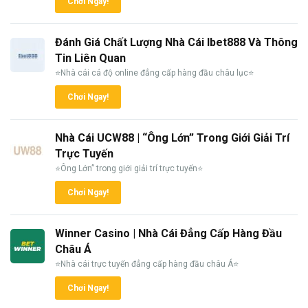
Chơi Ngay!
Đánh Giá Chất Lượng Nhà Cái Ibet888 Và Thông
Tin Liên Quan
⭐Nhà cái cá độ online đẳng cấp hàng đầu châu lục⭐
Chơi Ngay!
Nhà Cái UCW88 | “Ông Lớn” Trong Giới Giải Trí
Trực Tuyến
⭐Ông Lớn” trong giới giải trí trực tuyến⭐
Chơi Ngay!
Winner Casino | Nhà Cái Đẳng Cấp Hàng Đầu
Châu Á
⭐Nhà cái trực tuyến đẳng cấp hàng đầu châu Á⭐
Chơi Ngay!