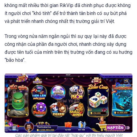
không mất nhiều thời gian RikVip đã chinh phục được không
ít người chơi “khó tính” để trở thành tân binh có sự bứt phá
và phát triển nhanh chóng nhất thị trường giải trí Việt.
Trong vòng nửa năm ngắn ngủi thì sự quy lại này đã được
công nhận của phần đa người chơi, nhanh chóng xây dựng
được tên tuổi của mình trên thị trường vốn đang có xu hướng
“bão hòa”.
Các sản phẩm giải trí tại đây rất “hợp gu” với thị hiếu người Việt