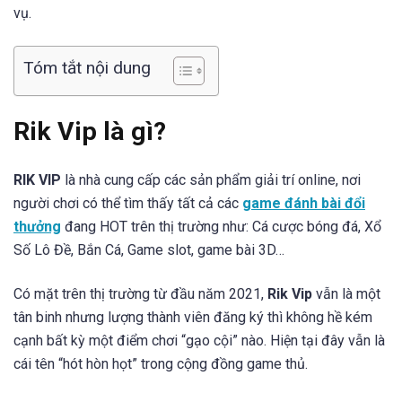
vụ.
Tóm tắt nội dung
Rik Vip là gì?
RIK VIP
là nhà cung cấp các sản phẩm giải trí online, nơi
người chơi có thể tìm thấy tất cả các
game đánh bài đổi
thưởng
đang HOT trên thị trường như: Cá cược bóng đá, Xổ
Số Lô Đề, Bắn Cá, Game slot, game bài 3D…
Có mặt trên thị trường từ đầu năm 2021,
Rik Vip
vẫn là một
tân binh nhưng lượng thành viên đăng ký thì không hề kém
cạnh bất kỳ một điểm chơi “gạo cội” nào. Hiện tại đây vẫn là
cái tên “hót hòn họt” trong cộng đồng game thủ.