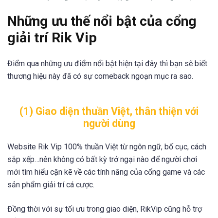
Những ưu thế nổi bật của cổng
giải trí Rik Vip
Điểm qua những ưu điểm nổi bật hiện tại đây thì bạn sẽ biết
thương hiệu này đã có sự comeback ngoạn mục ra sao.
(1) Giao diện thuần Việt, thân thiện với
người dùng
Website Rik Vip 100% thuần Việt từ ngôn ngữ, bố cục, cách
sắp xếp…nên không có bất kỳ trở ngại nào để người chơi
mới tìm hiểu cặn kẽ về các tính năng của cổng game và các
sản phẩm giải trí cá cược.
Đồng thời với sự tối ưu trong giao diện, RikVip cũng hỗ trợ