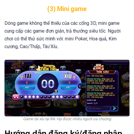
(3) Mini game
Dòng game không thể thiếu của các cổng 3D, mini game
cung cấp các game đơn giản, trả thưởng siêu tốc. Người
chơi có thể thử sức mình với: mini Poker, Hoa quả, Kim
cương, Cao/Thấp, Tài/Xỉu..
Game tài xỉu tại Rik Vip được nhiều người ưa chuộng
Hướng dẫn đăng ký/đăng nhập