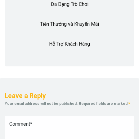
Đa Dạng Trò Chơi
Tiền Thưởng và Khuyến Mãi
Hỗ Trợ Khách Hàng
Leave a Reply
Your email address will not be published.
Required fields are marked
*