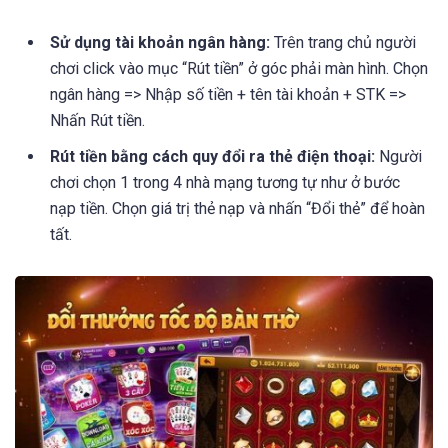
Sử dụng tài khoản ngân hàng:
Trên trang chủ người
chơi click vào mục “Rút tiền” ở góc phải màn hình. Chọn
ngân hàng => Nhập số tiền + tên tài khoản + STK =>
Nhấn Rút tiền.
Rút tiền bằng cách quy đổi ra thẻ điện thoại:
Người
chơi chọn 1 trong 4 nhà mạng tương tự như ở bước
nạp tiền. Chọn giá trị thẻ nạp và nhấn “Đổi thẻ” để hoàn
tất.