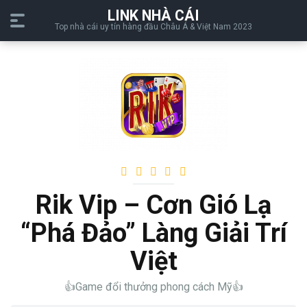
LINK NHÀ CÁI
Top nhà cái uy tín hàng đầu Châu Á & Việt Nam 2023
Rik Vip – Cơn Gió Lạ
“Phá Đảo” Làng Giải Trí
Việt
👍Game đổi thưởng phong cách Mỹ👍