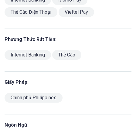
Thẻ Cào Điện Thoại
Viettel Pay
Phương Thức Rút Tiền:
Internet Banking
Thẻ Cào
Giấy Phép:
Chính phủ Philippines
Ngôn Ngữ: