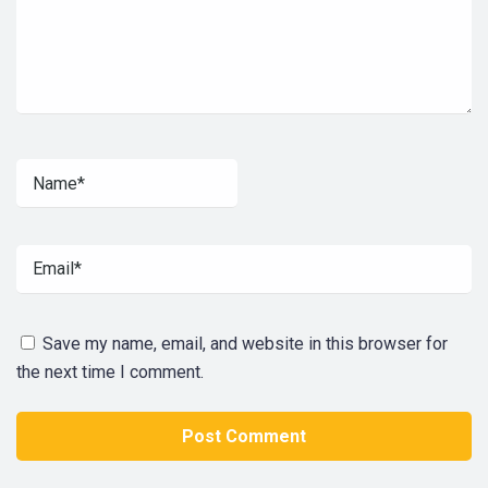
Save my name, email, and website in this browser for
the next time I comment.