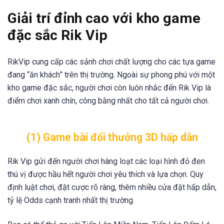
Giải trí đỉnh cao với kho game
đặc sắc Rik Vip
RikVip cung cấp các sảnh chơi chất lượng cho các tựa game
đang “ăn khách” trên thị trường. Ngoài sự phong phú với một
kho game đặc sắc, người chơi còn luôn nhắc đến Rik Vip là
điểm chơi xanh chín, công bằng nhất cho tất cả người chơi.
(1) Game bài đổi thưởng 3D hấp dẫn
Rik Vip gửi đến người chơi hàng loạt các loại hình đỏ đen
thú vị được hầu hết người chơi yêu thích và lựa chọn. Quy
định luật chơi, đặt cược rõ ràng, thêm nhiều cửa đặt hấp dẫn,
tỷ lệ Odds cạnh tranh nhất thị trường.