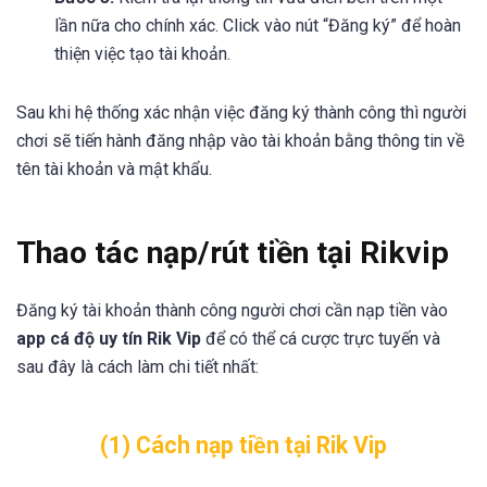
lần nữa cho chính xác. Click vào nút “Đăng ký” để hoàn
thiện việc tạo tài khoản.
Sau khi hệ thống xác nhận việc đăng ký thành công thì người
chơi sẽ tiến hành đăng nhập vào tài khoản bằng thông tin về
tên tài khoản và mật khẩu.
Thao tác nạp/rút tiền tại Rikvip
Đăng ký tài khoản thành công người chơi cần nạp tiền vào
app cá độ uy tín Rik Vip
để có thể cá cược trực tuyến và
sau đây là cách làm chi tiết nhất:
(1) Cách nạp tiền tại Rik Vip