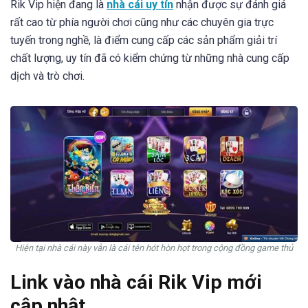
Rik Vip hiện đang là
nhà cái uy tín
nhận được sự đánh giá
rất cao từ phía người chơi cũng như các chuyên gia trực
tuyến trong nghề, là điểm cung cấp các sản phẩm giải trí
chất lượng, uy tín đã có kiểm chứng từ những nhà cung cấp
dịch và trò chơi.
Hiện tại nhà cái này vẫn là cái tên hót hòn họt trong cộng đồng game thủ
Link vào nhà cái Rik Vip mới
cập nhật