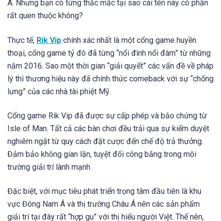
Á. Nhưng bạn có từng thắc mắc tại sao cái tên này có phần
rất quen thuộc không?
Thực tế,
Rik Vip
chính xác nhất là một cổng game huyền
thoại, cổng game tỷ đô đã từng “nổi đình nổi đám” từ những
năm 2016. Sao một thời gian “giải quyết” các vấn đề về pháp
lý thì thương hiệu này đã chính thức comeback với sự “chống
lưng” của các nhà tài phiệt Mỹ.
Cổng game Rik Vip đã được sự cấp phép và bảo chứng từ
Isle of Man. Tất cả các bàn chơi đều trải qua sự kiểm duyệt
nghiêm ngặt từ quy cách đặt cược đến chế độ trả thưởng.
Đảm bảo không gian lận, tuyệt đối công bằng trong môi
trường giải trí lành mạnh.
Đặc biệt, với mục tiêu phát triển trọng tâm đầu tiên là khu
vực Đông Nam Á và thị trường Châu Á nên các sản phẩm
giải trí tại đây rất “hợp gu” với thị hiếu người Việt. Thế nên,