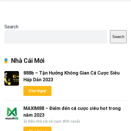
Search
Search
Nhà Cái Mới
888b – Tận Hưởng Không Gian Cá Cược Siêu
Hấp Dẫn 2023
Chơi Ngay!
MAXIM88 – Điểm đến cá cược siêu hot trong
năm 2023
👍 Siêu nhà cái cá cược đỉnh cao👍