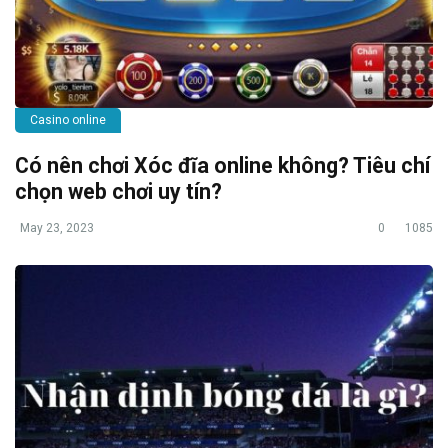
Casino online
Có nên chơi Xóc đĩa online không? Tiêu chí
chọn web chơi uy tín?
May 23, 2023
0
1085