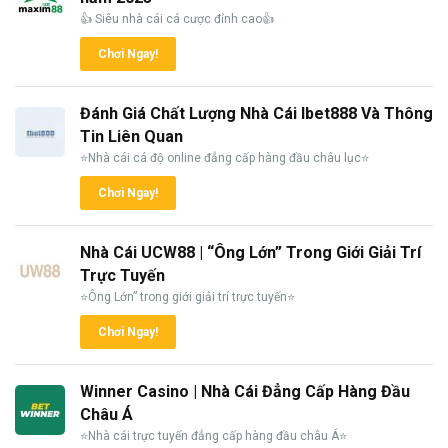
👍 Siêu nhà cái cá cược đỉnh cao👍
Chơi Ngay!
Đánh Giá Chất Lượng Nhà Cái Ibet888 Và Thông
Tin Liên Quan
⭐Nhà cái cá độ online đẳng cấp hàng đầu châu lục⭐
Chơi Ngay!
Nhà Cái UCW88 | “Ông Lớn” Trong Giới Giải Trí
Trực Tuyến
⭐Ông Lớn” trong giới giải trí trực tuyến⭐
Chơi Ngay!
Winner Casino | Nhà Cái Đẳng Cấp Hàng Đầu
Châu Á
⭐Nhà cái trực tuyến đẳng cấp hàng đầu châu Á⭐