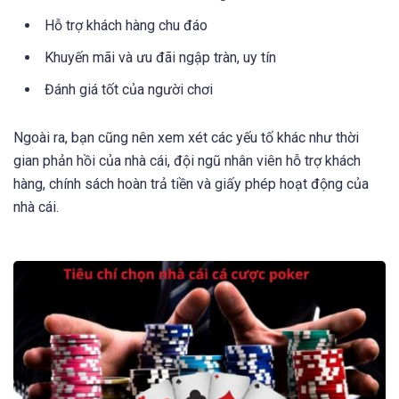
Hỗ trợ khách hàng chu đáo
Khuyến mãi và ưu đãi ngập tràn, uy tín
Đánh giá tốt của người chơi
Ngoài ra, bạn cũng nên xem xét các yếu tố khác như thời
gian phản hồi của nhà cái, đội ngũ nhân viên hỗ trợ khách
hàng, chính sách hoàn trả tiền và giấy phép hoạt động của
nhà cái.