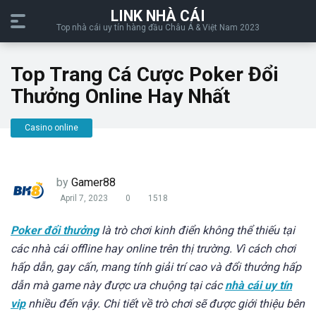
LINK NHÀ CÁI
Top nhà cái uy tín hàng đầu Châu Á & Việt Nam 2023
Top Trang Cá Cược Poker Đổi
Thưởng Online Hay Nhất
Casino online
by
Gamer88
April 7, 2023
0
1518
Poker đổi thưởng
là trò chơi kinh điển không thể thiếu tại
các nhà cái offline hay online trên thị trường. Vì cách chơi
hấp dẫn, gay cấn, mang tính giải trí cao và đổi thưởng hấp
dẫn mà game này được ưa chuộng tại các
nhà cái uy tín
vip
nhiều đến vậy. Chi tiết về trò chơi sẽ được giới thiệu bên