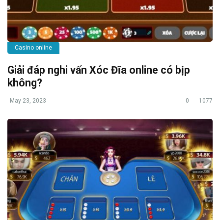
Casino online
Giải đáp nghi vấn Xóc Đĩa online có bịp
không?
May 23, 2023
0
1077