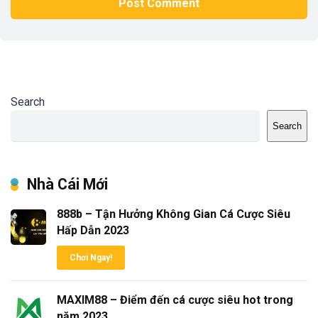
Search
Search
Nhà Cái Mới
888b – Tận Hưởng Không Gian Cá Cược Siêu
Hấp Dẫn 2023
Chơi Ngay!
MAXIM88 – Điểm đến cá cược siêu hot trong
năm 2023