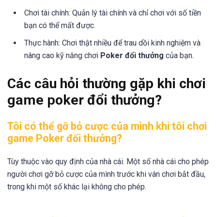
Chơi tài chính: Quản lý tài chính và chỉ chơi với số tiền
bạn có thể mất được.
Thực hành: Chơi thật nhiều để trau dồi kinh nghiệm và
nâng cao kỹ năng chơi
Poker đổi thưởng
của bạn.
Các câu hỏi thường gặp khi chơi
game poker đổi thưởng?
Tôi có thể gỡ bỏ cược của mình khi tôi chơi
game Poker đổi thưởng?
Tùy thuộc vào quy định của nhà cái. Một số nhà cái cho phép
người chơi gỡ bỏ cược của mình trước khi ván chơi bắt đầu,
trong khi một số khác lại không cho phép.