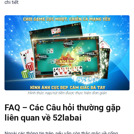
chi tiết:
Hình thức nạp/rút tiền được thực hiện đơn giản
FAQ – Các Câu hỏi thường gặp
liên quan về 52labai
Ngoài các thông tin trên, nếu vẫn còn thắc mắc về cổng