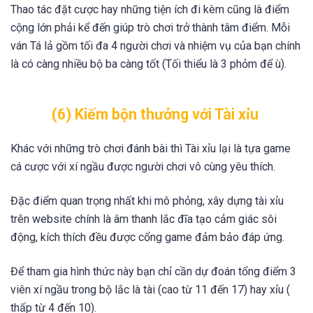
Thao tác đặt cược hay những tiện ích đi kèm cũng là điểm
cộng lớn phải kể đến giúp trò chơi trở thành tâm điểm. Mỗi
ván Tá lả gồm tối đa 4 người chơi và nhiệm vụ của bạn chính
là có càng nhiều bộ ba càng tốt (Tối thiểu là 3 phỏm để ù).
(6) Kiếm bộn thưởng với Tài xỉu
Khác với những trò chơi đánh bài thì Tài xỉu lại là tựa game
cá cược với xí ngầu được người chơi vô cùng yêu thích.
Đặc điểm quan trọng nhất khi mô phỏng, xây dựng tài xỉu
trên website chính là âm thanh lắc đĩa tạo cảm giác sôi
động, kích thích đều được cổng game đảm bảo đáp ứng.
Để tham gia hình thức này bạn chỉ cần dự đoán tổng điểm 3
viên xí ngầu trong bộ lắc là tài (cao từ 11 đến 17) hay xỉu (
thấp từ 4 đến 10).