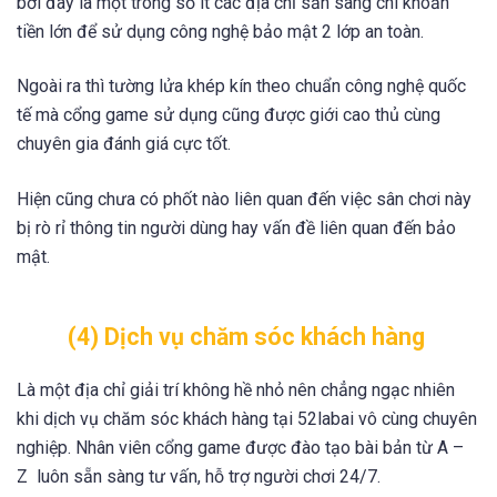
bởi đây là một trong số ít các địa chỉ sẵn sàng chi khoản
tiền lớn để sử dụng công nghệ bảo mật 2 lớp an toàn.
Ngoài ra thì tường lửa khép kín theo chuẩn công nghệ quốc
tế mà cổng game sử dụng cũng được giới cao thủ cùng
chuyên gia đánh giá cực tốt.
Hiện cũng chưa có phốt nào liên quan đến việc sân chơi này
bị rò rỉ thông tin người dùng hay vấn đề liên quan đến bảo
mật.
(4) Dịch vụ chăm sóc khách hàng
Là một địa chỉ giải trí không hề nhỏ nên chẳng ngạc nhiên
khi dịch vụ chăm sóc khách hàng tại 52labai vô cùng chuyên
nghiệp. Nhân viên cổng game được đào tạo bài bản từ A –
Z luôn sẵn sàng tư vấn, hỗ trợ người chơi 24/7.