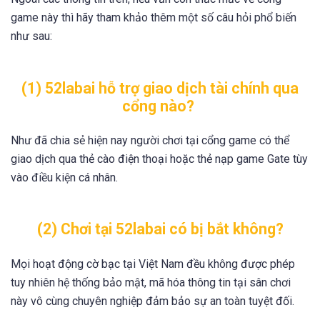
game này thì hãy tham khảo thêm một số câu hỏi phổ biến
như sau:
(1) 52labai hỗ trợ giao dịch tài chính qua
cổng nào?
Như đã chia sẻ hiện nay người chơi tại cổng game có thể
giao dịch qua thẻ cào điện thoại hoặc thẻ nạp game Gate tùy
vào điều kiện cá nhân.
(2) Chơi tại 52labai có bị bắt không?
Mọi hoạt động cờ bạc tại Việt Nam đều không được phép
tuy nhiên hệ thống bảo mật, mã hóa thông tin tại sân chơi
này vô cùng chuyên nghiệp đảm bảo sự an toàn tuyệt đối.