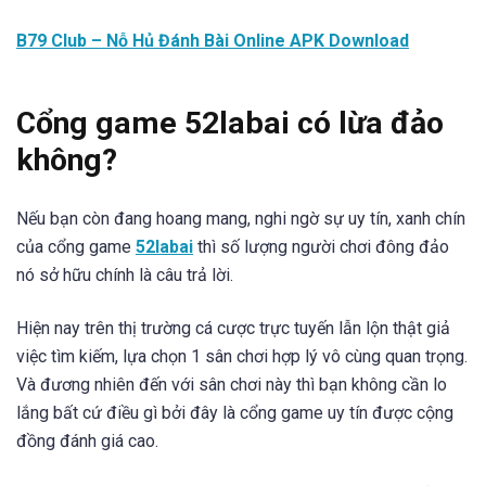
B79 Club – Nỗ Hủ Đánh Bài Online APK Download
Cổng game 52labai có lừa đảo
không?
Nếu bạn còn đang hoang mang, nghi ngờ sự uy tín, xanh chín
của cổng game
52labai
thì số lượng người chơi đông đảo
nó sở hữu chính là câu trả lời.
Hiện nay trên thị trường cá cược trực tuyến lẫn lộn thật giả
việc tìm kiếm, lựa chọn 1 sân chơi hợp lý vô cùng quan trọng.
Và đương nhiên đến với sân chơi này thì bạn không cần lo
lắng bất cứ điều gì bởi đây là cổng game uy tín được cộng
đồng đánh giá cao.