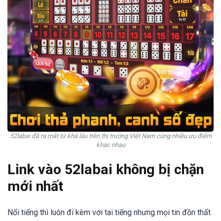
52labai đã ra mắt từ khá lâu trên thị trường Việt Nam cùng nhiều ưu điểm
khác nhau
Link vào 52labai không bị chặn
mới nhất
Nổi tiếng thì luôn đi kèm với tai tiếng nhưng mọi tin đồn thất