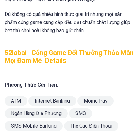
Dù không có quá nhiều hình thức giải trí nhưng mọi sản
phẩm cổng game cung cấp đều đạt chuẩn chất lượng giúp
bet thủ chơi hoài không bao giờ chán.
52labai | Cổng Game Đổi Thưởng Thỏa Mãn
Mọi Đam Mê Details
Phương Thức Gửi Tiền:
ATM
Internet Banking
Momo Pay
Ngân Hàng Địa Phương
SMS
SMS Mobile Banking
Thẻ Cào Điện Thoại