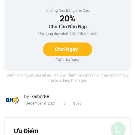
Thưởng Nạp Bằng Thẻ Cào:
20%
Cho Lần Đầu Nạp
*Áp dụng duy nhất 1 lần/ thành viên
Chơi Ngay!
T&Cs Áp Dụng
Dành cho người chơi đã đủ 18+
Đọc Thêm Về T&Cs
nhận thức rõ những gì
mà bạn đang tham gia.
by
Gamer88
December 9, 2021
0
8698
Ưu Điểm