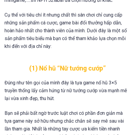
minigame,…..thì NPH 52labai đã chọn hướng đi khác.
Cụ thể với tiêu chí ít nhưng chất thì sân chơi chỉ cung cấp
những sản phẩm cá cược, game bài đổi thưởng hấp dẫn,
hoàn hảo nhất cho thành viên của mình. Dưới đây là một số
sản phẩm tiêu biểu mà bạn có thể tham khảo lựa chọn mỗi
khi đến với địa chỉ này:
(1) Nổ hũ “Nữ tướng cướp”
Đúng như tên gọi của mình đây là tựa game nổ hũ 3×5
truyền thống lấy cảm hứng từ nữ tướng cướp vừa mạnh mẽ
lại vừa xinh đẹp, thu hút.
Bạn sẽ phải bất ngờ trước luật chơi có phần đơn giản mà
tựa game này sở hữu nhưng chắc chắn sẽ say mê sau vài
lần tham gia. Nhất là những tay cược ưa kiếm tiền nhanh