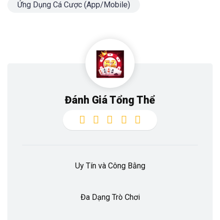
Ứng Dụng Cá Cược (App/Mobile)
Đánh Giá Tổng Thể
Uy Tín và Công Bằng
Đa Dạng Trò Chơi