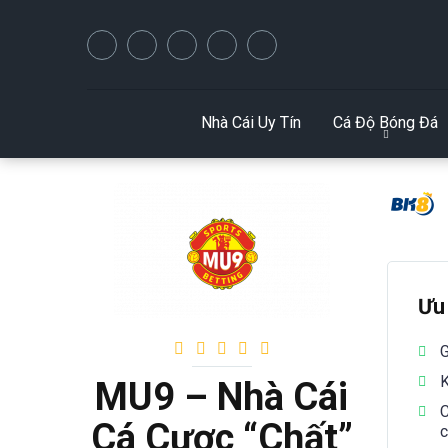
Nhà Cái Uy Tín
Cá Độ Bóng Đá
Ưu
G
K
MU9 – Nhà Cái
C
Cá Cược “Chất”
c