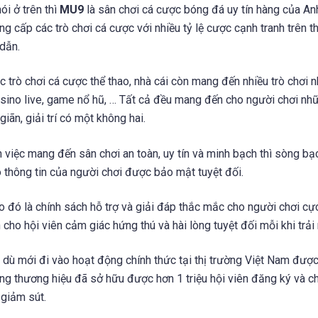
ói ở trên thì
MU9
là sân chơi cá cược bóng đá uy tín hàng của An
ng cấp các trò chơi cá cược với nhiều tỷ lệ cược cạnh tranh trên t
 dẫn.
c trò chơi cá cược thể thao, nhà cái còn mang đến nhiều trò chơi n
sino live, game nổ hũ, … Tất cả đều mang đến cho người chơi nh
giãn, giải trí có một không hai.
 việc mang đến sân chơi an toàn, uy tín và minh bạch thì sòng bạ
thông tin của người chơi được bảo mật tuyệt đối.
 đó là chính sách hỗ trợ và giải đáp thắc mắc cho người chơi cực
cho hội viên cảm giác hứng thú và hài lòng tuyệt đối mỗi khi trải
, dù mới đi vào hoạt động chính thức tại thị trường Việt Nam đượ
g thương hiệu đã sở hữu được hơn 1 triệu hội viên đăng ký và c
 giảm sút.