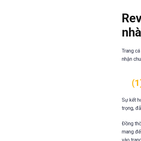
Rev
nhà
Trang cá
nhận chu
(1
Sự kết h
trọng, đ
Đồng thờ
mang đến
vào tran