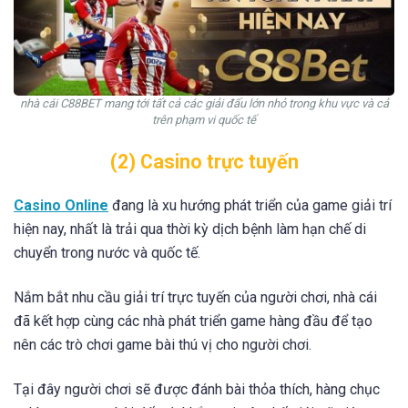
nhà cái C88BET mang tới tất cả các giải đấu lớn nhỏ trong khu vực và cả
trên phạm vi quốc tế
(2) Casino trực tuyến
Casino Online
đang là xu hướng phát triển của game giải trí
hiện nay, nhất là trải qua thời kỳ dịch bệnh làm hạn chế di
chuyển trong nước và quốc tế.
Nắm bắt nhu cầu giải trí trực tuyến của người chơi, nhà cái
đã kết hợp cùng các nhà phát triển game hàng đầu để tạo
nên các trò chơi game bài thú vị cho người chơi.
Tại đây người chơi sẽ được đánh bài thỏa thích, hàng chục