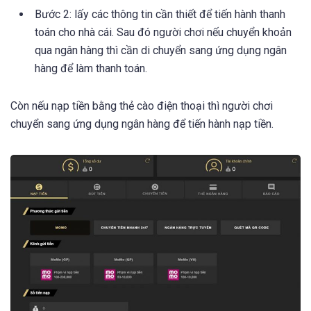
Bước 2: lấy các thông tin cần thiết để tiến hành thanh
toán cho nhà cái. Sau đó người chơi nếu chuyển khoản
qua ngân hàng thì cần di chuyển sang ứng dụng ngân
hàng để làm thanh toán.
Còn nếu nạp tiền bằng thẻ cào điện thoại thì người chơi
chuyển sang ứng dụng ngân hàng để tiến hành nạp tiền.