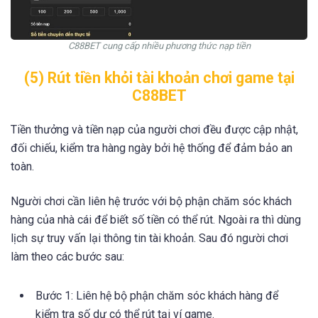
C88BET cung cấp nhiều phương thức nạp tiền
(5) Rút tiền khỏi tài khoản chơi game tại
C88BET
Tiền thưởng và tiền nạp của người chơi đều được cập nhật,
đối chiếu, kiểm tra hàng ngày bởi hệ thống để đảm bảo an
toàn.
Người chơi cần liên hệ trước với bộ phận chăm sóc khách
hàng của nhà cái để biết số tiền có thể rút. Ngoài ra thì dùng
lịch sự truy vấn lại thông tin tài khoản. Sau đó người chơi
làm theo các bước sau:
Bước 1: Liên hệ bộ phận chăm sóc khách hàng để
kiểm tra số dư có thể rút tại ví game.