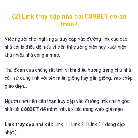
(2) Link truy cập nhà cái C88BET có an
toàn?
Việc người chơi nghi ngại truy cập vào đường link của các
nhà cái là điều dễ hiểu vì trên thị trường hiện nay xuất hiện
khá nhiều nhà cái giả mạo.
Thủ đoạn của chúng rất tinh vi khi điều hướng trang chủ nhà
cái, sử dụng link với tên miền giống hay gần giống, sao chép
giao diện…
Người chơi nên cẩn thận truy cập vào đường link chính gốc
nhà cái
C88BET
để tránh rơi vào các trang web giả mạo.
Link truy cập nhà cái:
Link 1 | Link 2 | Link 3 ( đang cập
nhật )