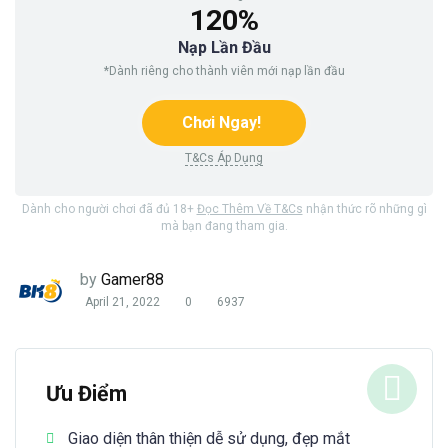
120%
Nạp Lần Đầu
*Dành riêng cho thành viên mới nạp lần đầu
Chơi Ngay!
T&Cs Áp Dụng
Dành cho người chơi đã đủ 18+
Đọc Thêm Về T&Cs
nhận thức rõ những gì
mà bạn đang tham gia.
by
Gamer88
April 21, 2022
0
6937
Ưu Điểm
Giao diện thân thiện dễ sử dụng, đẹp mắt