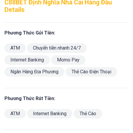
C88BET Định Nghĩa Nhà Cái Hàng Đầu
Details
Phương Thức Gửi Tiền:
ATM
Chuyển tiền nhanh 24/7
Internet Banking
Momo Pay
Ngân Hàng Địa Phương
Thẻ Cào Điện Thoại
Phương Thức Rút Tiền:
ATM
Internet Banking
Thẻ Cào