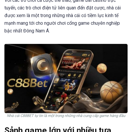
Với các trò chơi cá cược thể thao, game bài casino trực
tuyến, các trò chơi điện tử liên quan đến đặt cược, nhà cái
được xem là một trong những nhà cái có tiềm lực kinh tế
mạnh mang tới cho người chơi cổng game chuyên nghiệp
bậc nhất Đông Nam Á.
Nhà cái C88BET tự tin là một trong những nhà cung cấp game hàng đầu
Sảnh game lớn với nhiều tựa